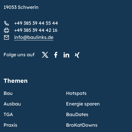
19053 Schwerin
+49 385 39 44 55 44
+49 385 39 44 42 16
info@baulinks.de
Folge uns auf
Themen
Bau
Hotspots
Ausbau
Energie sparen
TGA
BauDates
Praxis
BroKatDowns