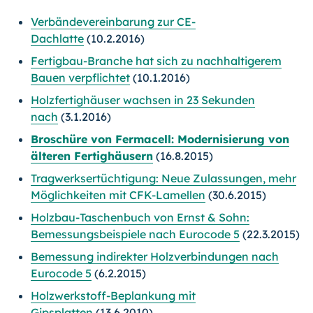
Verbändevereinbarung zur CE-
Dachlatte
(10.2.2016)
Fertigbau-Branche hat sich zu nachhaltigerem
Bauen verpflichtet
(10.1.2016)
Holzfertighäuser wachsen in 23 Sekunden
nach
(3.1.2016)
Broschüre von Fermacell: Modernisierung von
älteren Fertighäusern
(16.8.2015)
Tragwerksertüchtigung: Neue Zulassungen, mehr
Möglichkeiten mit CFK-Lamellen
(30.6.2015)
Holzbau-Taschenbuch von Ernst & Sohn:
Bemessungsbeispiele nach Eurocode 5
(22.3.2015)
Bemessung indirekter Holzverbindungen nach
Eurocode 5
(6.2.2015)
Holzwerkstoff-Beplankung mit
Gipsplatten
(13.6.2010)