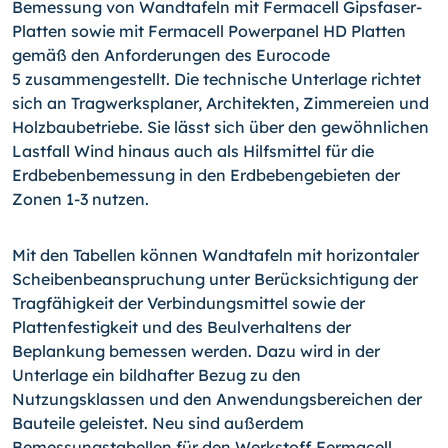
Bemessung von Wand­tafeln mit Fermacell Gipsfaser-
Platten sowie mit Fermacell Po­werpanel HD Platten
gemäß den Anforderungen des Eurocode
5 zusammengestellt. Die technische Unterlage richtet
sich an Tragwerksplaner, Architekten, Zimmereien und
Holzbaubetrie­be. Sie lässt sich über den gewöhnlichen
Lastfall Wind hinaus auch als Hilfsmittel für die
Erdbebenbemessung in den Erdbe­bengebieten der
Zonen 1-3 nutzen.
Mit den Tabellen können Wandtafeln mit horizontaler
Schei­benbeanspruchung unter Berücksichtigung der
Tragfähigkeit der Verbindungsmittel sowie der
Plattenfestigkeit und des Beulverhaltens der
Beplankung bemessen werden. Dazu wird in der
Unterlage ein bild­hafter Bezug zu den
Nutzungsklassen und den Anwendungsbereichen der
Bauteile ge­leistet. Neu sind außerdem
Bemessungstabellen für den Werkstoff Fermacell