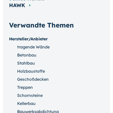
HAWK
Verwandte Themen
Hersteller/Anbieter
tragende Wände
Betonbau
Stahlbau
Holzbaustoffe
Geschoßdecken
Treppen
Schornsteine
Kellerbau
Bauwerksabdichtung