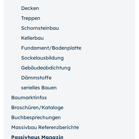
Decken
Treppen
Schornsteinbau
Kellerbau
Fundament/Bodenplatte
Sockelausbildung
Gebäudeabdichtung
Dämmstoffe
serielles Bauen
Baumarktinfos
Broschüren/Kataloge
Buchbesprechungen
Massivbau Referenzberichte
Passivhaus Magazin