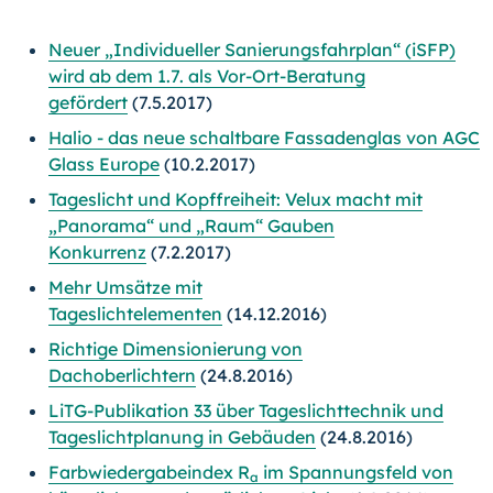
Neuer „Individueller Sanierungsfahrplan“ (iSFP)
wird ab dem 1.7. als Vor-Ort-Beratung
gefördert
(7.5.2017)
Halio - das neue schaltbare Fassadenglas von AGC
Glass Europe
(10.2.2017)
Tageslicht und Kopffreiheit: Velux macht mit
„Panorama“ und „Raum“ Gauben
Konkurrenz
(7.2.2017)
Mehr Umsätze mit
Tageslichtelementen
(14.12.2016)
Richtige Dimensionierung von
Dachoberlichtern
(24.8.2016)
LiTG-Publikation 33 über Tageslichttechnik und
Tageslichtplanung in Gebäuden
(24.8.2016)
Farbwiedergabeindex R
im Spannungsfeld von
a