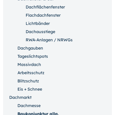
Dachflächenfenster
Flachdachfenster
Lichtbänder
Dachausstiege
RWA-Anlagen / NRWGs
Dachgauben
Tageslichtspots
Massivdach
Arbeitsschutz
Blitzschutz
Eis + Schnee
Dachmarkt
Dachmesse
Baukonjunktur allg.