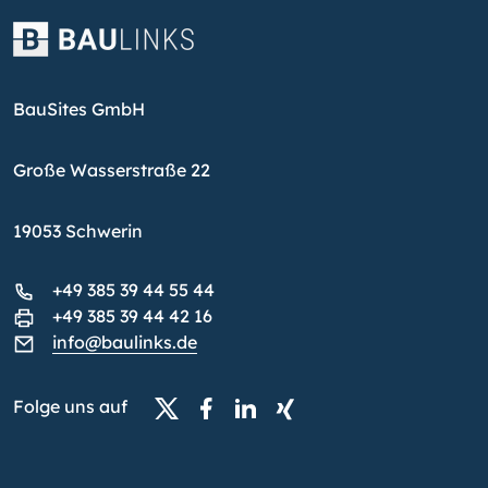
BauSites GmbH
Große Wasserstraße 22
19053 Schwerin
+49 385 39 44 55 44
+49 385 39 44 42 16
info@baulinks.de
Folge uns auf