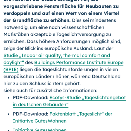
vorgeschriebene Fensterfläche für Neubauten zu
verdoppeln und auf einen Wert von einem Viertel
der Grundfläche zu erhöhen.
Dies sei mindestens
notwendig, um eine nach wissenschaftlichen
Maßstäben akzeptable Tageslichtversorgung zu
erreichen. Dass höhere Anforderungen möglich sind,
zeige der Blick ins europäische Ausland: Laut der
Studie „Indoor air quality, thermal comfort and
daylight“
des
Buildings Performance Institute Europe
(BPIE)
liegen die Tageslichtanforderungen in vielen
europäischen Ländern höher, während Deutschland
hier zu den Schlusslichtern gehört.
siehe auch für zusätzliche Informationen:
PDF-Download:
Ecofys-Studie „Tageslichtangebot
in deutschen Gebäuden“
PDF-Download:
Faktenblatt „Tageslicht“ der
Initiative GutesWohnen
Initiative GutesWohnen