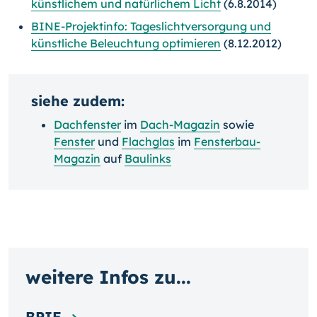
künstlichem und natürlichem Licht
(6.8.2014)
BINE-Projektinfo: Tageslichtversorgung und
künstliche Beleuchtung optimieren
(8.12.2012)
siehe zudem:
Dachfenster
im
Dach-Magazin
sowie
Fenster
und
Flachglas
im
Fensterbau-
Magazin
auf
Baulinks
weitere Infos zu...
BPIE