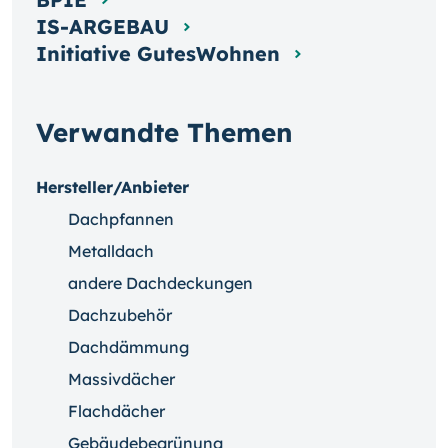
IS-ARGEBAU
Initiative GutesWohnen
Verwandte Themen
Hersteller/Anbieter
Dachpfannen
Metalldach
andere Dachdeckungen
Dachzubehör
Dachdämmung
Massivdächer
Flachdächer
Gebäudebegrünung