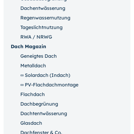
Dachentwässerung
Regenwassernutzung
Tageslichtnutzung
RWA / NRWG
Dach Magazin
Geneigtes Dach
Metalldach
∞ Solardach (Indach)
∞ PV-Flachdachmontage
Flachdach
Dachbegrünung
Dachtentwässerung
Glasdach
Dachfenster & Co.