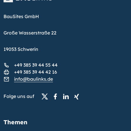
BauSites GmbH
Große Wasserstraße 22
19053 Schwerin
+49 385 39 44 55 44
+49 385 39 44 42 16
info@baulinks.de
Folge uns auf
Themen