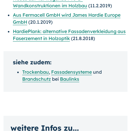
Wandkonstruktionen im Holzbau
(11.2.2019)
Aus Fermacell GmbH wird James Hardie Europe
GmbH
(20.1.2019)
HardiePlank: alternative Fassadenverkleidung aus
Faserzement in Holzoptik
(21.8.2018)
siehe zudem:
Trockenbau
,
Fassadensysteme
und
Brandschutz
bei
Baulinks
weitere Infos zu...