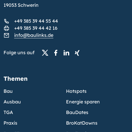
19053 Schwerin
+49 385 39 44 55 44
+49 385 39 44 42 16
info@baulinks.de
Folge uns auf
Themen
Bau
Hotspots
Ausbau
Energie sparen
TGA
BauDates
Praxis
BroKatDowns