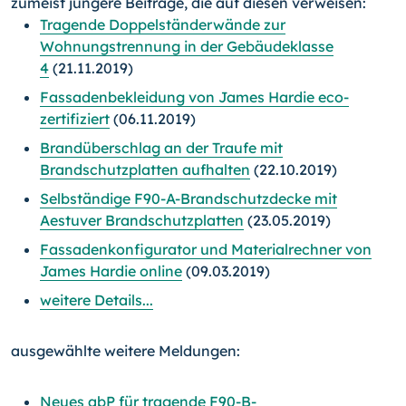
zumeist jüngere Beiträge, die auf diesen verweisen:
Tragende Doppelständerwände zur
Wohnungstrennung in der Gebäudeklasse
4
(21.11.2019)
Fassadenbekleidung von James Hardie eco-
zertifiziert
(06.11.2019)
Brandüberschlag an der Traufe mit
Brandschutzplatten aufhalten
(22.10.2019)
Selbständige F90-A-Brandschutzdecke mit
Aestuver Brandschutzplatten
(23.05.2019)
Fassadenkonfigurator und Materialrechner von
James Hardie online
(09.03.2019)
weitere Details...
ausgewählte weitere Meldungen:
Neues abP für tragende F90-B-