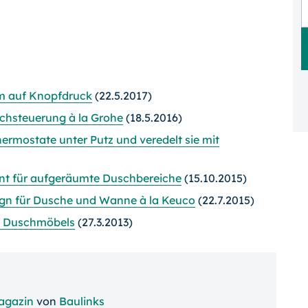
m auf Knopfdruck
(22.5.2017)
chsteuerung à la Grohe
(18.5.2016)
rmostate unter Putz und veredelt sie mit
ent für aufgeräumte Duschbereiche
(15.10.2015)
gn für Dusche und Wanne à la Keuco
(22.7.2015)
s Duschmöbels
(27.3.2013)
agazin
von
Baulinks