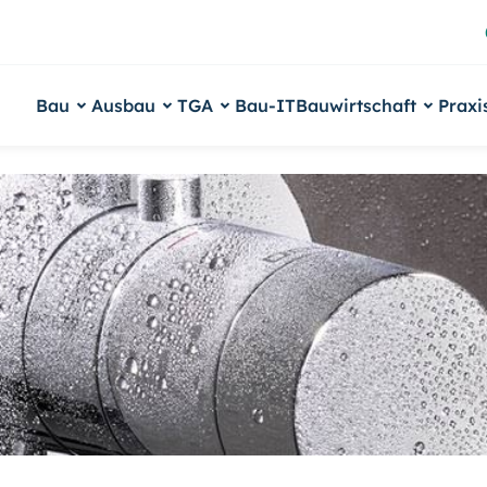
Bau
Ausbau
TGA
Bau-IT
Bauwirtschaft
Praxi