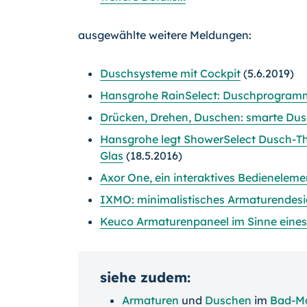
ausgewählte weitere Meldungen:
Duschsysteme mit Cockpit
(5.6.2019)
Hansgrohe RainSelect: Duschprogram
Drücken, Drehen, Duschen: smarte Dus
Hansgrohe legt ShowerSelect Dusch-The
Glas
(18.5.2016)
Axor One, ein interaktives Bedienelem
IXMO: minimalistisches Armaturendesi
Keuco Armaturenpaneel im Sinne eine
siehe zudem:
Armaturen
und
Duschen
im
Bad-M