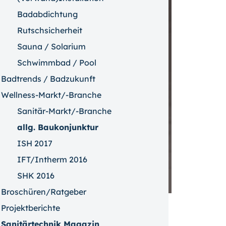
Badabdichtung
Rutschsicherheit
Sauna / Solarium
Schwimmbad / Pool
Badtrends / Badzukunft
Wellness-Markt/-Branche
Sanitär-Markt/-Branche
allg. Baukonjunktur
ISH 2017
IFT/Intherm 2016
SHK 2016
Broschüren/Ratgeber
Bild vergrößern
Projektberichte
Sanitärtechnik Magazin