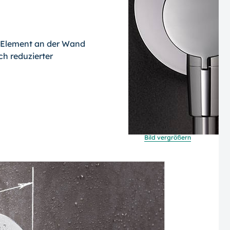
s Element an der Wand
ch reduzierter
Bild vergrößern