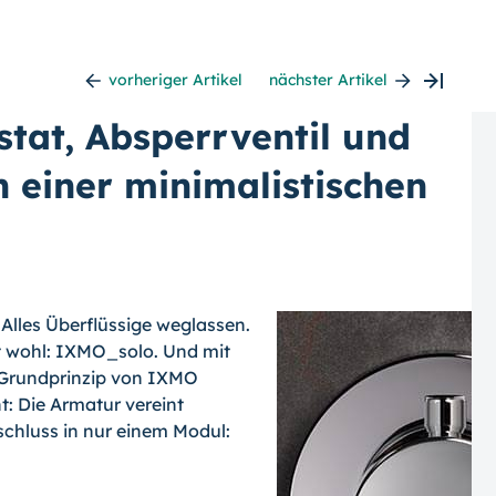
vorheriger Artikel
nächster Artikel
tat, Absperrventil und
n einer minimalistischen
 Alles Überflüssige weglassen.
t wohl: IXMO_solo. Und mit
Grundprinzip von IXMO
: Die Armatur vereint
chluss in nur einem Modul: