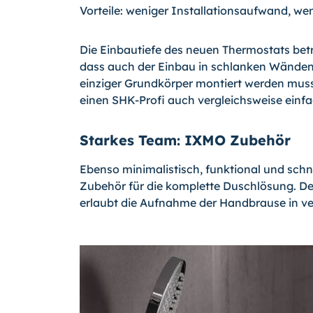
Vorteile: weniger Installationsaufwand, we
Die Einbautiefe des neuen Thermostats bet
dass auch der Einbau in schlanken Wänden m
einziger Grundkörper montiert werden muss, 
einen SHK-Profi auch vergleichsweise einfa
Starkes Team: IXMO Zubehör
Ebenso minimalistisch, funktional und schnel
Zubehör für die komplette Duschlösung. De
erlaubt die Aufnahme der Handbrause in ve