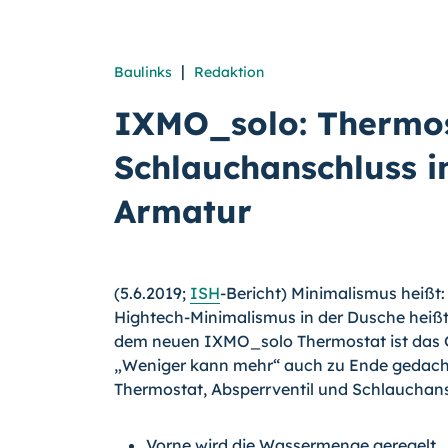
|
Baulinks
Redaktion
IXMO_solo: Thermos
Schlauchanschluss i
Armatur
(5.6.2019;
ISH
-Bericht) Minimalismus heißt:
Hightech-Minimalismus in der Dusche heiß
dem neuen IXMO_solo Thermostat ist das 
„Weniger kann mehr“ auch zu Ende gedacht
Thermostat, Absperrventil und Schlauchans
Vorne wird die Wassermenge geregelt,