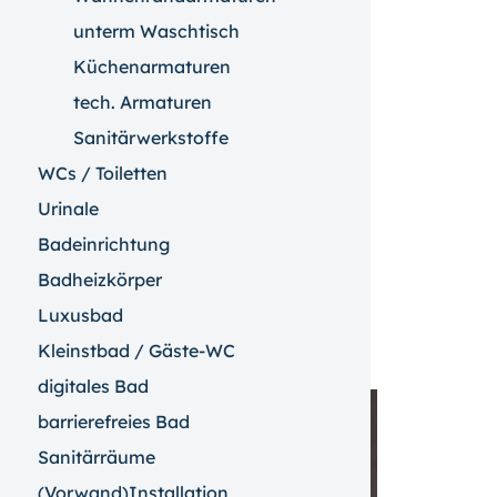
unterm Waschtisch
Küchenarmaturen
tech. Armaturen
Sanitärwerkstoffe
WCs / Toiletten
Urinale
Badeinrichtung
Badheizkörper
Luxusbad
Kleinstbad / Gäste-WC
digitales Bad
barrierefreies Bad
Sanitärräume
(Vorwand)Installation