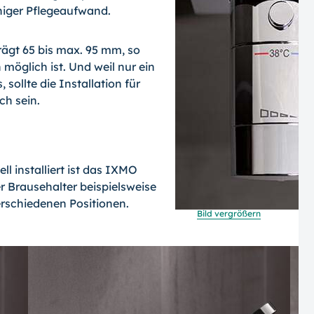
niger Pflegeaufwand.
rägt 65 bis max. 95 mm, so
öglich ist. Und weil nur ein
sollte die Installation für
ch sein.
l installiert ist das IXMO
r Brausehalter beispielsweise
rschiedenen Positionen.
Bild vergrößern