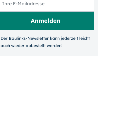
Der Baulinks-Newsletter kann jeder­zeit leicht
auch wieder ab­bestellt werden!