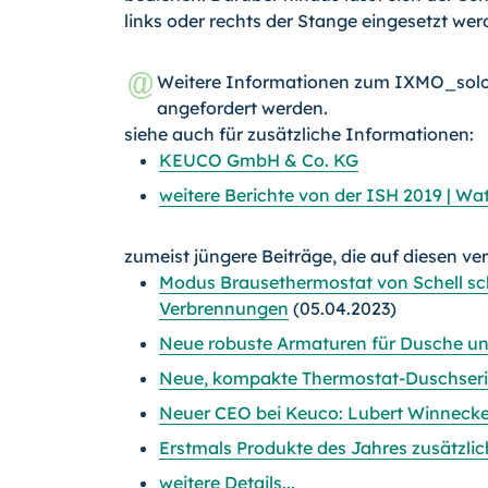
links oder rechts der Stange eingesetzt werd
Weitere Informationen zum IXMO_sol
angefordert werden.
siehe auch für zusätzliche Informationen:
KEUCO GmbH & Co. KG
weitere Berichte von der ISH 2019 | Wa
zumeist jüngere Beiträge, die auf diesen ve
Modus Brausethermostat von Schell sc
Verbrennungen
(05.04.2023)
Neue robuste Armaturen für Dusche un
Neue, kompakte Thermostat-Duschseri
Neuer CEO bei Keuco: Lubert Winneck
Erstmals Produkte des Jahres zusätzli
weitere Details...