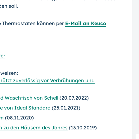
en soll.
o Thermostaten können per
E-Mail an Keuco
ter
rweisen:
hützt zuverlässig vor Verbrühungen und
d Waschtisch von Schell
(20.07.2022)
e von Ideal Standard
(25.01.2021)
en
(08.11.2020)
ch zu den Häusern des Jahres
(13.10.2019)