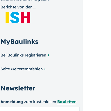
Berichte von der ...
MyBaulinks
Bei Baulinks registrieren
Seite weiterempfehlen
Newsletter
Anmeldung
zum kosten­losen
Bauletter
: