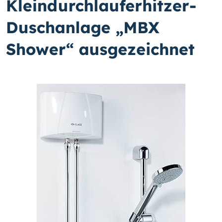
Kleindurchlauferhitzer-
Duschanlage „MBX
Shower“ ausgezeichnet