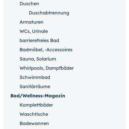
Duschen
Duschabtrennung
Armaturen
WCs, Urinale
barrierefreies Bad
Badmöbel, -Accessoires
Sauna, Solarium
Whirlpools, Dampfbäder
Schwimmbad
Sanitärräume
Bad/Wellness-Magazin
Komplettbäder
Waschtische
Badewannen