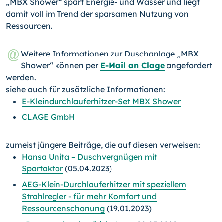
„MBX Shower“ spart Energie- und Wasser und liegt
damit voll im Trend der sparsamen Nutzung von
Ressourcen.
Weitere Informationen zur Duschanlage „MBX
Shower“ können per
E-Mail an Clage
angefordert
werden.
siehe auch für zusätzliche Informationen:
E-Kleindurchlauferhitzer-Set MBX Shower
CLAGE GmbH
zumeist jüngere Beiträge, die auf diesen verweisen:
Hansa Unita – Duschvergnügen mit
Sparfaktor
(05.04.2023)
AEG-Klein-Durchlauferhitzer mit speziellem
Strahlregler - für mehr Komfort und
Ressourcenschonung
(19.01.2023)