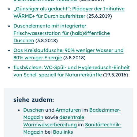
„Günstiger als gedacht“: Plädoyer der Initiative
WÄRME+ für Durchlauferhitzer
(25.6.2019)
Duschelemente mit integrierter
Frischwasserstation für (halb)öffentliche
Duschen
(3.8.2018)
Oas Kreislaufdusche: 90% weniger Wasser und
80% weniger Energie
(3.8.2018)
flush&clean: WC-Spül- und Hygienedusch-Einheit
von Schell speziell für Notunterkünfte
(19.5.2016)
siehe zudem:
Duschen
und
Armaturen
im
Badezimmer-
Magazin
sowie
dezentrale
Warmwasserbereitung
im
Sanitärtechnik-
Magazin
bei
Baulinks