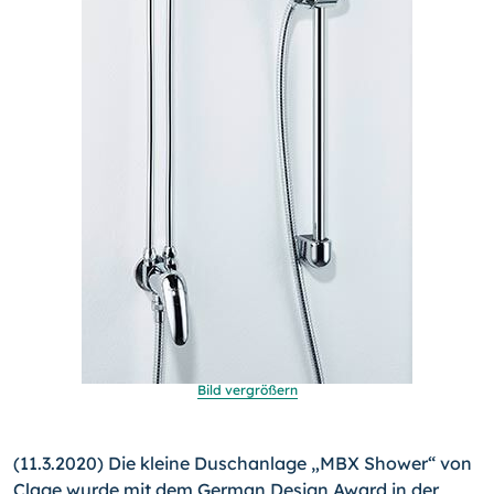
Bild vergrößern
(11.3.2020) Die kleine Duschanlage „MBX Shower“ von
Clage wurde mit dem German Design Award in der