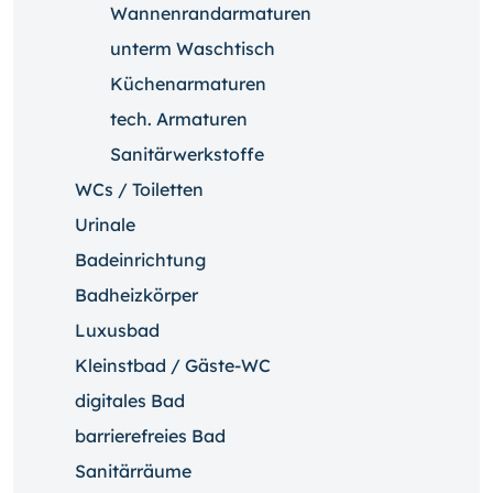
Wannenrandarmaturen
unterm Waschtisch
Küchenarmaturen
tech. Armaturen
Sanitärwerkstoffe
WCs / Toiletten
Urinale
Badeinrichtung
Badheizkörper
Luxusbad
Kleinstbad / Gäste-WC
digitales Bad
barrierefreies Bad
Sanitärräume