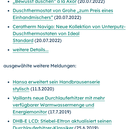
„Bewusst duschen“ à la Axor
(20.07.2022)
Duschthermostat von Grohe „zum Preis eines
Einhandmischers“
(20.07.2022)
Ceratherm Navigo: Neue Kollektion von Unterputz-
Duschthermostaten von Ideal
Standard
(20.07.2022)
weitere Details...
ausgewählte weitere Meldungen:
Hansa erweitert sein Handbrausenserie
stylisch
(11.3.2020)
Vaillants neue Durchlauferhitzer mit mehr
verfügbarer Warmwassermenge und
Energiemonitor
(17.7.2019)
DHB-E LCD: Stiebel-Eltron aktualisiert seinen
Durchlauferhitzer-Klassiker
(25.6.2019)