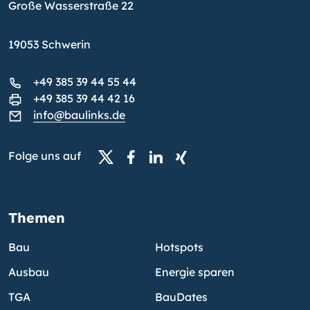
Große Wasserstraße 22
19053 Schwerin
+49 385 39 44 55 44
+49 385 39 44 42 16
info@baulinks.de
Folge uns auf
Themen
Bau
Hotspots
Ausbau
Energie sparen
TGA
BauDates