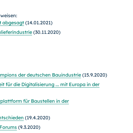
rweisen:
t abgesagt
(14.01.2021)
eferindus­trie
(30.11.2020)
mpions der deutschen Bauindustrie
(15.9.2020)
für die Digitalisierung ... mit Europa in der
lattform für Baustellen in der
ntschieden
(19.4.2020)
-Forums
(9.3.2020)