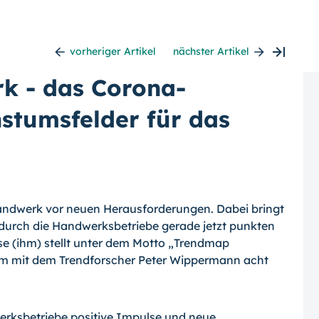
vorheriger Artikel
nächster Artikel
k - das Corona-
stumsfelder für das
 Handwerk vor neuen Herausforderungen. Dabei bringt
 durch die Handwerksbetriebe gerade jetzt punkten
e (ihm) stellt unter dem Motto „Trendmap
m mit dem Trendforscher Peter Wippermann acht
rksbetriebe positive Impulse und neue