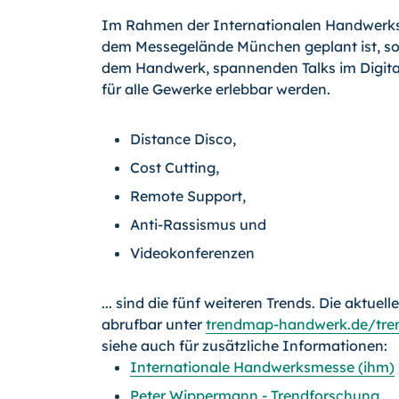
Im Rahmen der Internationalen Handwerksmes
dem Messegelände München geplant ist, sol
dem Handwerk, spannenden Talks im Digita
für alle Gewerke erlebbar werden.
Distance Disco,
Cost Cutting,
Remote Support,
Anti-Rassismus und
Videokonferenzen
... sind die fünf weiteren Trends. Die aktue
abrufbar unter
trendmap-handwerk.de/tre
siehe auch für zusätzliche Informationen:
Internationale Handwerksmesse (ihm)
Peter Wippermann - Trendforschung