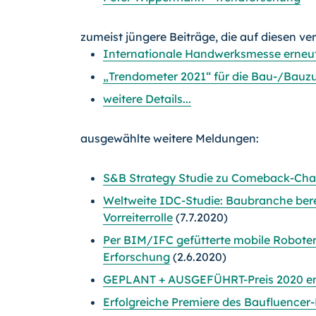
zumeist jüngere Beiträge, die auf diesen ve
Internationale Handwerksmesse erneu
„Trendometer 2021“ für die Bau-/Bauzuli
weitere Details...
ausgewählte weitere Meldungen:
S&B Strategy Studie zu Comeback-Cha
Weltweite IDC-Studie: Baubranche bereit 
Vorreiterrolle
(7.7.2020)
Per BIM/IFC gefütterte mobile Roboterp
Erforschung
(2.6.2020)
GEPLANT + AUSGEFÜHRT-Preis 2020 e
Erfolgreiche Premiere des Baufluencer