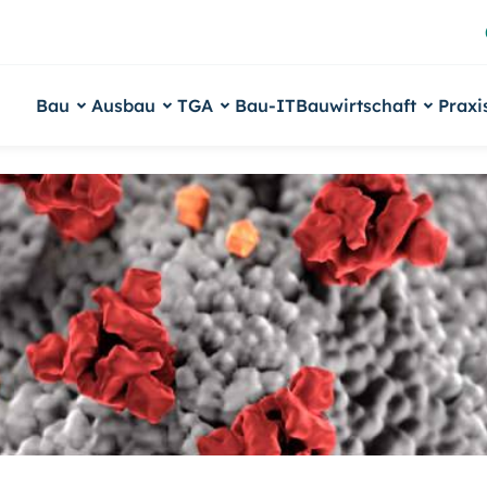
Bau
Ausbau
TGA
Bau-IT
Bauwirtschaft
Praxi