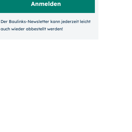
Der Baulinks-Newsletter kann jeder­zeit leicht
auch wieder ab­bestellt werden!