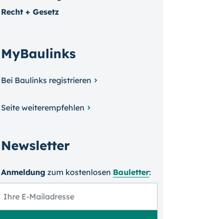
Recht + Gesetz
MyBaulinks
Bei Baulinks registrieren
Seite weiterempfehlen
Newsletter
Anmeldung
zum kosten­losen
Bauletter
: