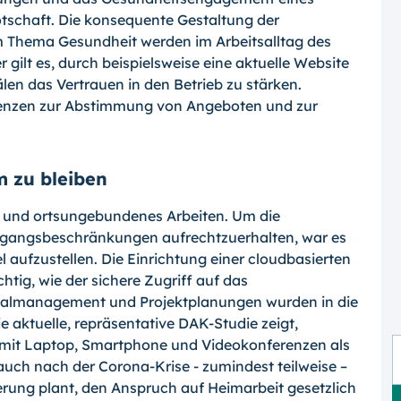
tschaft. Die konsequente Gestaltung der
 Thema Gesundheit werden im Arbeitsalltag des
gilt es, durch beispielsweise eine aktuelle Website
len das Vertrauen in den Betrieb zu stärken.
renzen zur Abstimmung von Angeboten und zur
 zu bleiben
es und ortsungebundenes Arbeiten. Um die
sgangsbeschränkungen aufrechtzuerhalten, war es
el aufzustellen. Die Einrichtung einer cloudbasierten
tig, wie der sichere Zugriff auf das
almanagement und Projektplanungen wurden in die
e aktuelle, repräsentative DAK-Studie zeigt,
it mit Laptop, Smartphone und Videokonferenzen als
 auch nach der Corona-Krise - zumindest teilweise –
erung plant, den Anspruch auf Heimarbeit gesetzlich