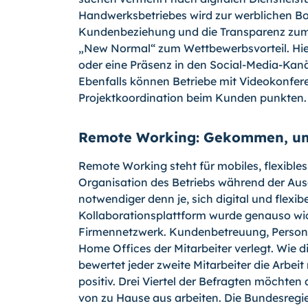
Handwerksbetriebes wird zur werblichen Bo
Kundenbeziehung und die Transparenz zum
„New Normal“ zum Wettbewerbsvorteil. Hier 
oder eine Präsenz in den Social-Media-Kanä
Ebenfalls können Betriebe mit Videokonfe
Projektkoordination beim Kunden punkten.
Remote Working: Gekommen, um
Remote Working steht für mobiles, flexibl
Organisation des Betriebs während der Au
notwendiger denn je, sich digital und flexib
Kollaborationsplattform wurde genauso wich
Firmennetzwerk. Kundenbetreuung, Person
Home Offices der Mitarbeiter verlegt. Wie di
bewertet jeder zweite Mitarbeiter die Arbe
positiv. Drei Viertel der Befragten möchten
von zu Hause aus arbeiten. Die Bundesregi