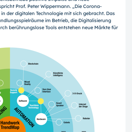
rspricht Prof. Peter Wippermann. „Die Corona-
n der digitalen Technologie mit sich gebracht. Das
dlungsspielräume im Betrieb, die Digitalisierung
urch berührungslose Tools entstehen neue Märkte für