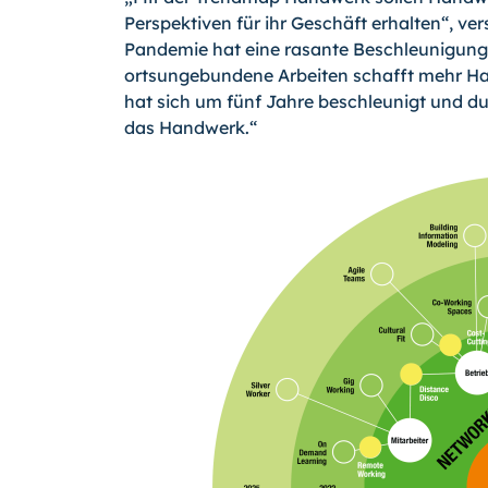
Perspektiven für ihr Geschäft erhalten“, ve
Pandemie hat eine rasante Beschleunigung i
ortsungebundene Arbeiten schafft mehr Han
hat sich um fünf Jahre beschleunigt und d
das Handwerk.“