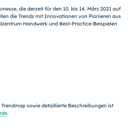
se, die derzeit für den 10. bis 14. März 2021 auf
len die Trends mit Innovationen von Pionieren aus
lzentrum Handwerk und Best-Practice-Beispielen
lle Trendmap sowie detaillierte Beschreibungen ist
nds
.