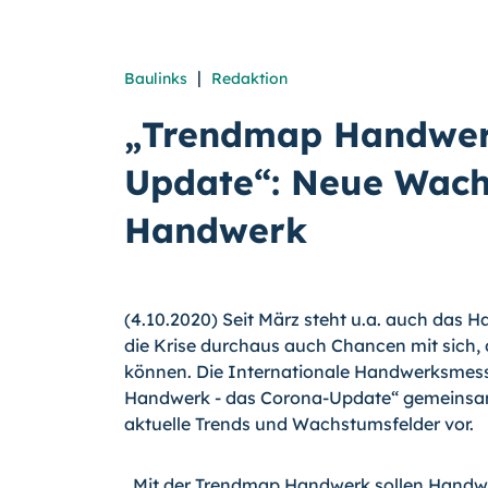
|
Baulinks
Redaktion
„Trendmap Handwer
Update“: Neue Wach
Handwerk
(4.10.2020) Seit März steht u.a. auch das
die Krise durchaus auch Chancen mit sich,
können. Die Internationale Handwerksmess
Handwerk - das Corona-Update“ gemeinsa
aktuelle Trends und Wachstumsfelder vor.
„Mit der Trendmap Handwerk sollen Handwe