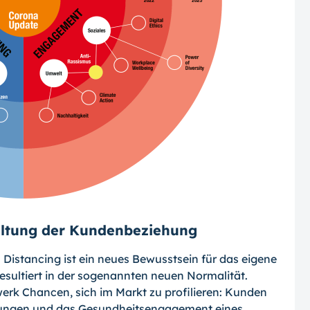
ltung der Kundenbeziehung
Distancing ist ein neues Bewusstsein für das eigene
esultiert in der sogenannten neuen Normalität.
rk Chancen, sich im Markt zu profilieren: Kunden
stungen und das Gesundheitsengagement eines