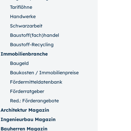
Tariflöhne
Handwerke
Schwarzarbeit
Baustoff(fach)handel
Baustoff-Recycling
Immobilienbranche
Baugeld
Baukosten / Immobilienpreise
Fördermitteldatenbank
Förderratgeber
Red.: Förderangebote
Architektur Magazin
Ingenieurbau Magazin
Bauherren Magazin