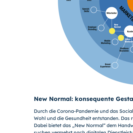
New Normal: konsequente Gesta
Durch die Corona-Pandemie und das Social 
Wohl und die Gesundheit entstanden. Das r
Dabei bietet das „New Normal“ dem Handwe
suchen vermehrt nach digitalen Dienstlei