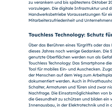
zu verankern und bis spätestens Oktober 
vorzulegen. Die digitale Infrastruktur und d
Handwerksbetriebe Voraussetzungen für ei
Mitarbeiterzufriedenheit und Unternehmens
Touchless Technology: Schutz fü
Über das Berühren eines Türgriffs oder da
dieses Jahres noch wenige Gedanken. Die Si
genutzte Oberflächen werden nun als Gefa
Touchless Technology: Das Smartphone dien
Tool für mobiles Ein- und Auschecken. Zu
der Menschen auf dem Weg zum Arbeitsplat
dokumentiert werden. Auch in Privathausha
Schalter, Armaturen und Türen sind zwar nic
Nachfrage. Die Einsatzmöglichkeiten von be
die Gesundheit zu schützen und bilden ein
Innenausbau, in der Elektrotechnik und in d