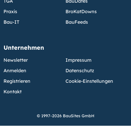
TGA
BauDates
Praxis
BroKatDowns
Bau-IT
BauFeeds
Unternehmen
Newsletter
Impressum
Anmelden
Datenschutz
Registrieren
Cookie-Einstellungen
Kontakt
© 1997-2026 BauSites GmbH