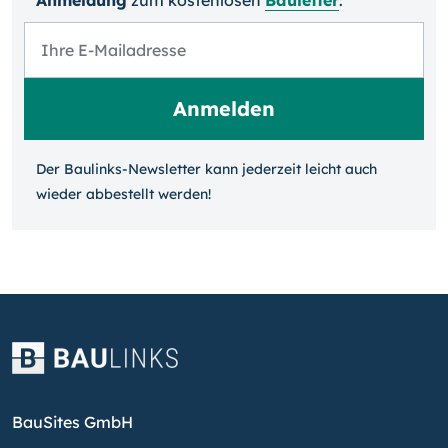
Anmeldung
zum kosten­losen
Bauletter
:
Der Baulinks-Newsletter kann jeder­zeit leicht auch
wieder ab­bestellt werden!
BauSites GmbH