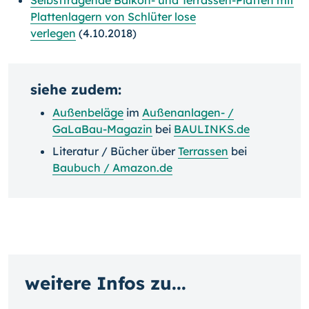
Selbsttragende Balkon- und Terrassen-Platten mit
Plattenlagern von Schlüter lose
verlegen
(4.10.2018)
siehe zudem:
Außenbeläge
im
Außenanlagen- /
GaLaBau-Magazin
bei
BAULINKS.de
Literatur / Bücher über
Terrassen
bei
Baubuch / Amazon.de
weitere Infos zu...