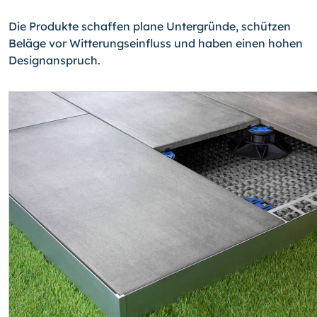
Die Produkte schaffen plane Untergründe, schützen
Beläge vor Witterungseinfluss und haben einen hohen
Designanspruch.