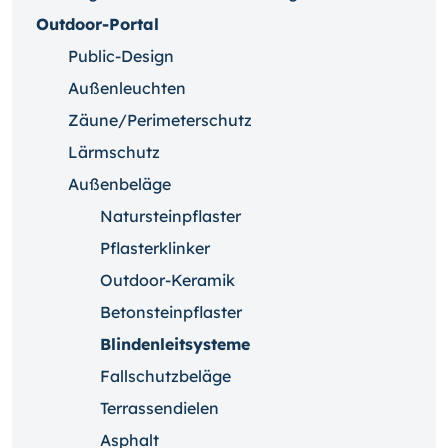
Outdoor-Portal
Public-Design
Außenleuchten
Zäune/Perimeterschutz
Lärmschutz
Außenbeläge
Natursteinpflaster
Pflasterklinker
Outdoor-Keramik
Betonsteinpflaster
Blindenleitsysteme
Fallschutzbeläge
Terrassendielen
Asphalt