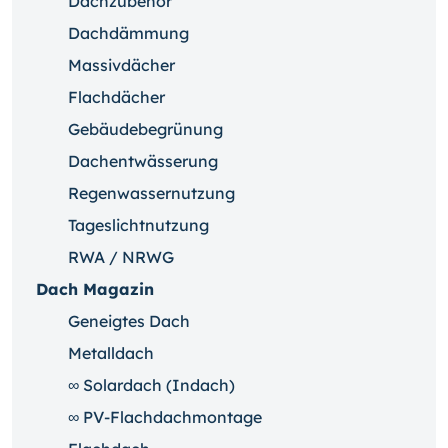
Dachzubehör
Dachdämmung
Massivdächer
Flachdächer
Gebäudebegrünung
Dachentwässerung
Regenwassernutzung
Tageslichtnutzung
RWA / NRWG
Dach Magazin
Geneigtes Dach
Metalldach
∞ Solardach (Indach)
∞ PV-Flachdachmontage