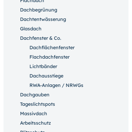
Flachdach
Dachbegrünung
Dachtentwässerung
Glasdach
Dachfenster & Co.
Dachflächenfenster
Flachdachfenster
Lichtbänder
Dachausstiege
RWA-Anlagen / NRWGs
Dachgauben
Tageslichtspots
Massivdach
Arbeitsschutz