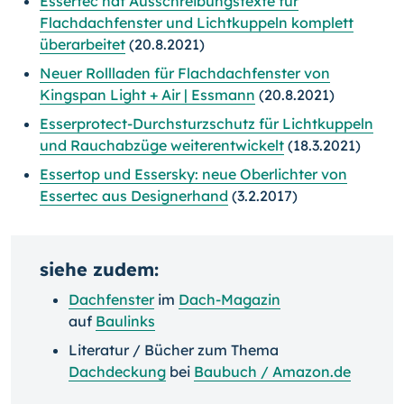
Essertec hat Ausschreibungstexte für
Flachdachfenster und Lichtkuppeln komplett
überarbeitet
(20.8.2021)
Neuer Rollladen für Flachdachfenster von
Kingspan Light + Air | Essmann
(20.8.2021)
Esserprotect-Durchsturzschutz für Lichtkuppeln
und Rauchabzüge weiterentwickelt
(18.3.2021)
Essertop und Essersky: neue Oberlichter von
Essertec aus Designerhand
(3.2.2017)
siehe zudem:
Dachfenster
im
Dach-Magazin
auf
Baulinks
Literatur / Bücher zum Thema
Dachdeckung
bei
Baubuch / Amazon.de