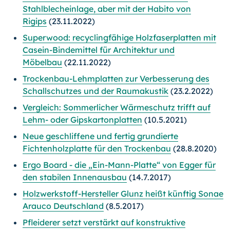
Stahlblecheinlage, aber mit der Habito von
Rigips
(23.11.2022)
Superwood: recyclingfähige Holzfaserplatten mit
Casein-Bindemittel für Architektur und
Möbelbau
(22.11.2022)
Trockenbau-Lehmplatten zur Verbesserung des
Schallschutzes und der Raumakustik
(23.2.2022)
Vergleich: Sommerlicher Wärmeschutz trifft auf
Lehm- oder Gipskartonplatten
(10.5.2021)
Neue geschliffene und fertig grundierte
Fichtenholzplatte für den Trockenbau
(28.8.2020)
Ergo Board - die „Ein-Mann-Platte“ von Egger für
den stabilen Innenausbau
(14.7.2017)
Holzwerkstoff-Hersteller Glunz heißt künftig Sonae
Arauco Deutschland
(8.5.2017)
Pfleiderer setzt verstärkt auf konstruktive