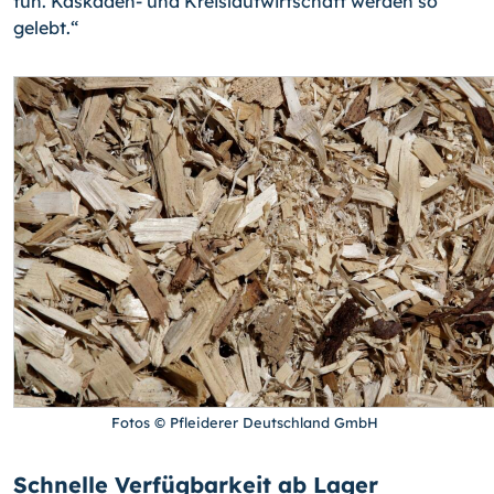
tun. Kaskaden- und Kreislaufwirtschaft werden so
gelebt.“
Fotos © Pfleiderer Deutschland GmbH
Schnelle Verfügbarkeit ab Lager