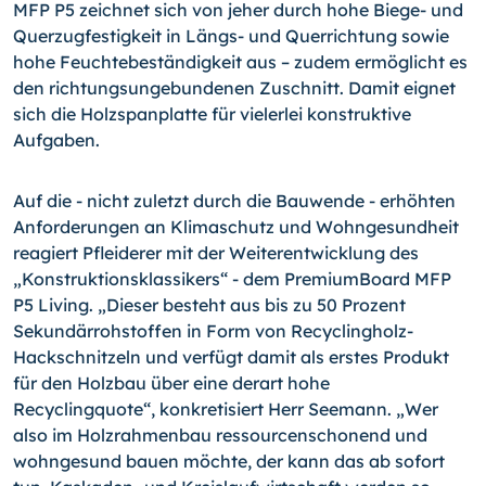
MFP P5 zeichnet sich von jeher durch hohe Biege- und
Querzugfestigkeit in Längs- und Querrichtung sowie
hohe Feuchtebeständigkeit aus – zudem ermöglicht es
den richtungsungebundenen Zuschnitt. Damit eignet
sich die Holzspanplatte für vielerlei konstruktive
Aufgaben.
Auf die - nicht zuletzt durch die Bauwende - erhöhten
Anforderungen an Klimaschutz und Wohngesundheit
reagiert Pfleiderer mit der Weiterentwicklung des
„Konstruk­tions­klassikers“ - dem PremiumBoard MFP
P5 Living. „Dieser besteht aus bis zu 50 Prozent
Sekundärrohstoffen in Form von Recyclingholz-
Hackschnitzeln und verfügt damit als erstes Produkt
für den Holzbau über eine derart hohe
Recyclingquote“, konkretisiert Herr Seemann. „Wer
also im Holzrahmenbau ressourcenschonend und
wohngesund bauen möchte, der kann das ab sofort