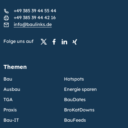
+49 385 39 44 55 44
+49 385 39 44 42 16
info@baulinks.de
Folge uns auf
Themen
Bau
Hotspots
Ausbau
Energie sparen
TGA
BauDates
Praxis
BroKatDowns
Bau-IT
BauFeeds