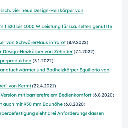
isch: vier neue Design-Heizkörper von
it 320 bis 1000 W Leistung für u.a. selten genutzte
ser von SchwörerHaus infrarot
(8.9.2022)
ür Design-Heizkörper von Zehnder
(7.1.2022)
rperproduktion
(3.1.2022)
r Handtuchwärmer und Badheizkörper Equilibrio von
er“ von Kermi
(22.4.2021)
-Version mit barrierefreiem Bedienkomfort
(6.8.2020)
zt auch mit 950 mm Bauhöhe
(6.8.2020)
örperbefestigung sieht drei Anforderungsklassen