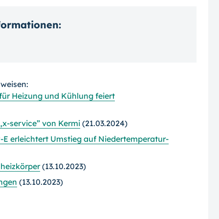
nformationen:
rweisen:
für Heizung und Kühlung feiert
 „x-service” von Kermi
(21.03.2024)
 erleichtert Umstieg auf Niedertemperatur-
lheizkörper
(13.10.2023)
ungen
(13.10.2023)