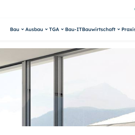
Bau
Ausbau
TGA
Bau-IT
Bauwirtschaft
Praxi