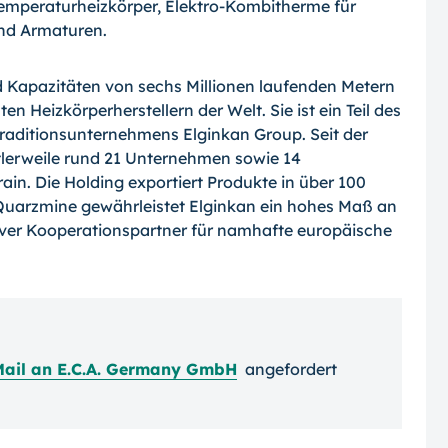
emperaturheizkörper, Elektro-Kombitherme für
nd Armaturen.
d Kapazitäten von sechs Millionen laufenden Metern
en Heizkörperherstellern der Welt. Sie ist ein Teil des
Traditionsunternehmens Elginkan Group. Seit der
tlerweile rund 21 Unternehmen sowie 14
ain. Die Holding exportiert Produkte in über 100
 Quarzmine gewährleistet Elginkan ein hohes Maß an
ktiver Kooperationspartner für namhafte europäische
Mail an E.C.A. Germany GmbH
angefordert