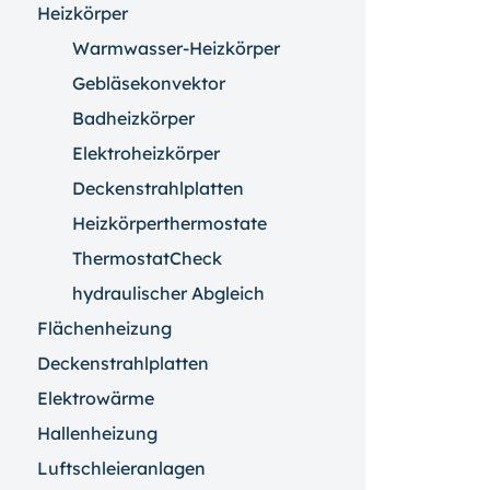
Heizkörper
Warmwasser-Heizkörper
Gebläsekonvektor
Badheizkörper
Elektroheizkörper
Deckenstrahlplatten
Heizkörperthermostate
ThermostatCheck
hydraulischer Abgleich
Flächenheizung
Deckenstrahlplatten
Elektrowärme
Hallenheizung
Luftschleieranlagen