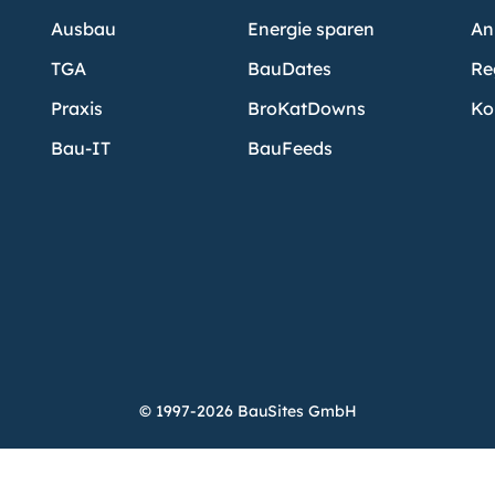
Ausbau
Energie sparen
An
TGA
BauDates
Re
Praxis
BroKatDowns
Ko
Bau-IT
BauFeeds
© 1997-2026 BauSites GmbH