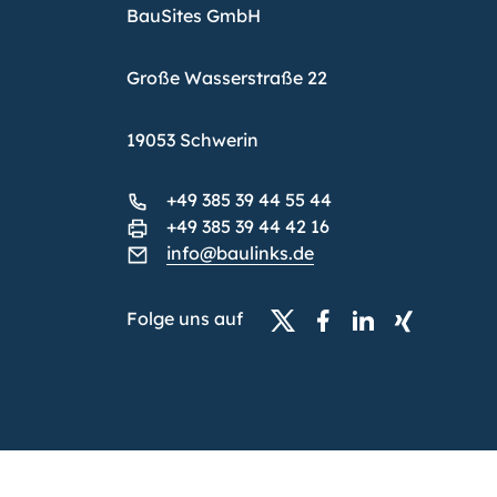
BauSites GmbH
Große Wasserstraße 22
19053 Schwerin
+49 385 39 44 55 44
+49 385 39 44 42 16
info@baulinks.de
Folge uns auf