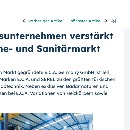
vorheriger Artikel
nächster Artikel
nsunternehmen verstärkt
e- und Sanitärmarkt
en Markt gegründete E.C.A. Germany GmbH ist Teil
n Marken E.C.A. und SEREL zu den größten türkischen
Badtechnik. Neben exklusiven Badarmaturen und
en bei E.C.A. Variationen von Heizkörpern sowie