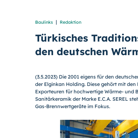
|
Baulinks
Redaktion
Türkisches Traditio
den deutschen Wärm
(3.5.2023) Die 2001 eigens für den deutsch
der Elginkan Holding. Diese gehört mit de
Exporteuren für hochwertige Wärme- und 
Sanitärkeramik der Marke E.C.A. SEREL steh
Gas-Brennwertgeräte im Fokus.