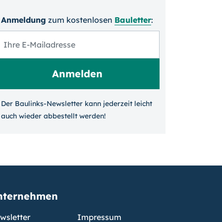
Anmeldung
zum kosten­losen
Bauletter
:
Der Baulinks-Newsletter kann jeder­zeit leicht
auch wieder ab­bestellt werden!
nternehmen
wsletter
Impressum