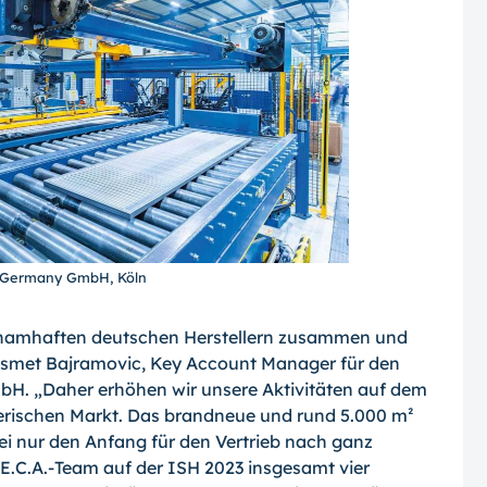
A. Germany GmbH, Köln
mit namhaften deutschen Herstellern zusammen und
t Ismet Bajramovic, Key Account Manager für den
bH. „Daher erhöhen wir unsere Aktivitäten auf dem
erischen Markt. Das brandneue und rund 5.000 m²
ei nur den Anfang für den Vertrieb nach ganz
 E.C.A.-Team auf der ISH 2023 insgesamt vier