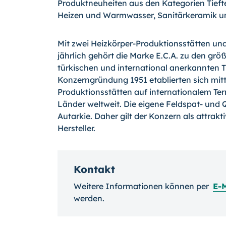
Produktneuheiten aus den Kategorien Tieft
Heizen und Warmwasser, Sanitärkeramik u
Mit zwei Heizkörper-Produktionsstätten un
jährlich gehört die Marke E.C.A. zu den größt
türkischen und international anerkannten 
Konzerngründung 1951 etablierten sich mit
Produktionsstätten auf internationalem Terr
Länder weltweit. Die eigene Feldspat- und
Autarkie. Daher gilt der Konzern als attra
Hersteller.
Kontakt
Weitere Informationen können per
E-
werden.