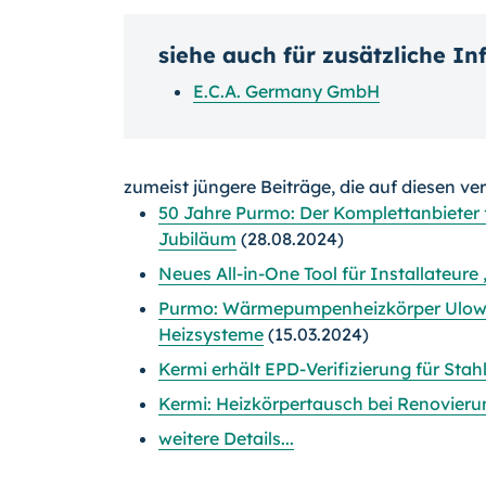
siehe auch für zusätzliche I
E.C.A. Germany GmbH
zumeist jüngere Beiträge, die auf diesen ve
50 Jahre Purmo: Der Komplettanbieter 
Jubiläum
(28.08.2024)
Neues All-in-One Tool für Installateure
Purmo: Wärmepumpenheizkörper Ulow-E
Heizsysteme
(15.03.2024)
Kermi erhält EPD-Verifizierung für Stah
Kermi: Heizkörpertausch bei Renovier
weitere Details...