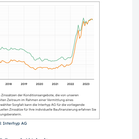
d: Interhyp AG