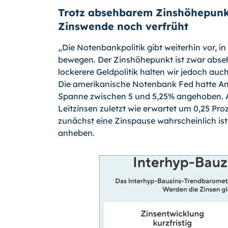
Trotz absehbarem Zinshöhepunkt
Zinswende noch verfrüht
„Die Notenbankpolitik gibt weiterhin vor, 
bewegen. Der Zinshöhepunkt ist zwar abseh
lockerere Geldpolitik halten wir jedoch auch
Die amerikanische Notenbank Fed hatte Anf
Spanne zwischen 5 und 5,25% angehoben. A
Leitzinsen zuletzt wie erwartet um 0,25 Pr
zunächst eine Zinspause wahrscheinlich ist,
anheben.