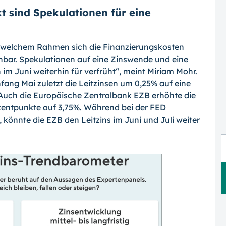
 sind Spekulationen für eine
in welchem Rahmen sich die Finanzierungskosten
bar. Spekulationen auf eine Zinswende und eine
 im Juni weiterhin für verfrüht“, meint Miriam Mohr.
ang Mai zuletzt die Leitzinsen um 0,25% auf eine
uch die Europäische Zentralbank EZB erhöhte die
ozentpunkte auf 3,75%. Während bei der FED
 könnte die EZB den Leitzins im Juni und Juli weiter