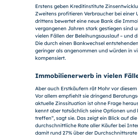
Erstens geben Kreditinstitute Zinsentwickl
Zweitens profitieren Verbraucher bei ein
drittens bewertet eine neue Bank die Immob
vergangenen Jahren stark gestiegen sind un
vielen Fällen der Beleihungsauslauf – und 
Die durch einen Bankwechsel entstehenden 
geringer als angenommen und würden in vie
kompensiert.
Immobilienerwerb in vielen Fälle
Aber auch Erstkäufern rät Mohr vor diesem 
Vor allem empfiehlt sie dringend Beratun
aktuelle Zinssituation ist ohne Frage heraus
kennt aber tatsächlich seine Optionen und
treffen“, sagt sie. Das zeigt ein Blick auf d
durchschnittliche Rate aller Käufer bei Int
damit rund 27% über der Durchschnittsrate 