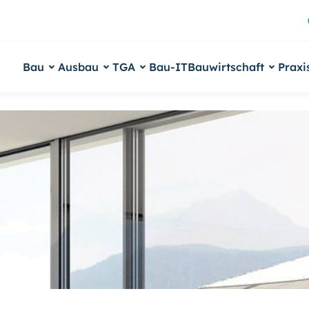
Bau
Ausbau
TGA
Bau-IT
Bauwirtschaft
Praxi