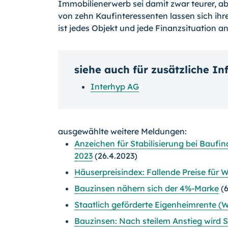
Immobilienerwerb sei damit zwar teurer, abe
von zehn Kaufinteressenten lassen sich ih
ist jedes Objekt und jede Finanzsituation an
siehe auch für zusätzliche I
Interhyp AG
ausgewählte weitere Meldungen:
Anzeichen für Stabilisierung bei Baufi
2023
(26.4.2023)
Häuserpreisindex: Fallende Preise für
Bauzinsen nähern sich der 4%-Marke
(6
Staatlich geförderte Eigenheimrente (W
Bauzinsen: Nach steilem Anstieg wird