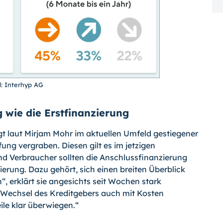
d: Interhyp AG
 wie die Erstfinanzierung
gt laut Mirjam Mohr im aktuellen Umfeld gestiegener
ng vergraben. Diesen gilt es im jetzigen
d Verbraucher sollten die Anschlussfinanzierung
erung. Dazu gehört, sich einen breiten Überblick
, erklärt sie angesichts seit Wochen stark
Wechsel des Kreditgebers auch mit Kosten
ile klar überwiegen.“