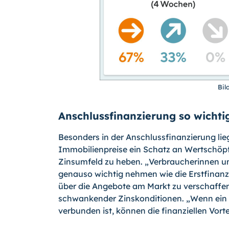
Bil
Anschlussfinanzierung so wichtig
Besonders in der Anschlussfinanzierung lie
Immobilienpreise ein Schatz an Wertschöpfu
Zinsumfeld zu heben. „Verbraucherinnen un
genauso wichtig nehmen wie die Erstfinanzi
über die Angebote am Markt zu verschaffen“
schwankender Zinskonditionen. „Wenn ein 
verbunden ist, können die finanziellen Vorte