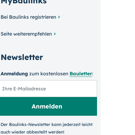
MyBaulinks
Bei Baulinks registrieren
Seite weiterempfehlen
Newsletter
Anmeldung
zum kosten­losen
Bauletter
:
Der Baulinks-Newsletter kann jeder­zeit leicht
auch wieder ab­bestellt werden!