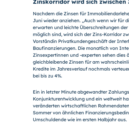
Zinskorridor wird sich zwischen
Nachdem die Zinsen für Immobiliendarlehe
Juni wieder anziehen. „Auch wenn wir für
erwarten und leichte Überschreitungen der 
möglich sind, wird sich der Zins-Korridor z
Vorständin Privatkundengeschäft der Inter
Baufinanzierungen. Die monatlich von Int
Zinsexpertinnen und -experten sehen dies äh
gleichbleibende Zinsen für am wahrscheinlic
Kredite im Jahresverlauf nochmals verteuer
bei bis zu 4%.
Ein in letzter Minute abgewandter Zahlungs
Konjunkturentwicklung und ein weltweit har
veränderten wirtschaftlichen Rahmendaten 
Sommer von ähnlichen Finanzierungsbedi
Umschuldende wie im ersten Halbjahr aus.