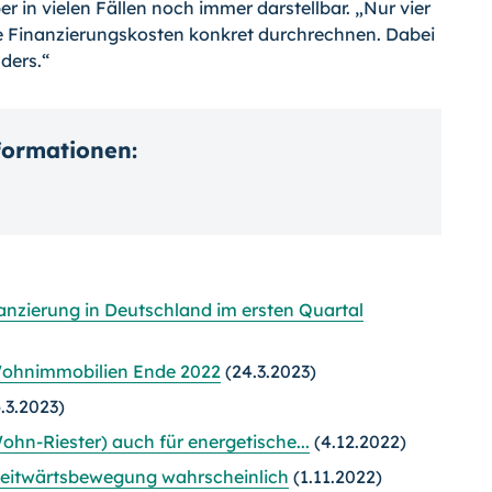
r in vielen Fällen noch immer darstellbar. „Nur vier
re Finanzierungskosten konkret durchrechnen. Dabei
ders.“
nformationen:
nanzierung in Deutschland im ersten Quartal
 Wohnimmobilien Ende 2022
(24.3.2023)
.3.2023)
ohn-Riester) auch für energetische...
(4.12.2022)
 Seitwärtsbewegung wahrscheinlich
(1.11.2022)