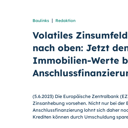
|
Baulinks
Redaktion
Volatiles Zinsumfeld
nach oben: Jetzt den
Immobilien-Werte b
Anschlussfinanzieru
(5.6.2023) Die Europäische Zentralbank (E
Zinsanhebung vorsehen. Nicht nur bei der E
Anschlussfinanzierung lohnt sich daher no
Krediten können durch Umschuldung spare