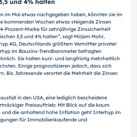
 3,5 und 4% halten
n im Mai etwas nachgegeben haben, könnten sie im
 die kommenden Wochen etwas steigende Zinsen
4-Prozent-Marke für zehnjährige Zinssicherheit
wischen 3,5 und 4% halten“, sagt Mirjam Mohr,
hyp AG, Deutschlands größtem Vermittler privater
erhyp im Bauzins-Trendbarometer befragten
nlich. Sie halten kurz- und langfristig mehrheitlich
hsten. Einige prognostizieren jedoch, dass sich
n. Bis Jahresende verortet die Mehrheit die Zinsen
ausfall in den USA, eine lediglich bescheidene
tnäckiger Preisauftrieb: Mit Blick auf die kaum
und die anhaltend hohe Inflation geht Interhyp im
ngungen für Immobilienkaufende und