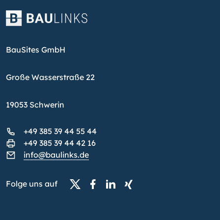
BauSites GmbH
Große Wasserstraße 22
19053 Schwerin
+49 385 39 44 55 44
+49 385 39 44 42 16
info@baulinks.de
Folge uns auf