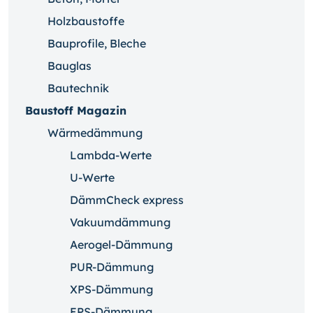
Holzbaustoffe
Bauprofile, Bleche
Bauglas
Bautechnik
Baustoff Magazin
Wärmedämmung
Lambda-Werte
U-Werte
DämmCheck express
Vakuumdämmung
Aerogel-Dämmung
PUR-Dämmung
XPS-Dämmung
EPS-Dämmung