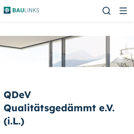
QDeV
Qualitätsgedämmt e.V.
(i.L.)