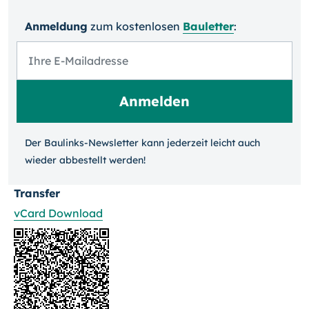
Anmeldung
zum kosten­losen
Bauletter
:
Der Baulinks-Newsletter kann jeder­zeit leicht auch
wieder ab­bestellt werden!
Transfer
vCard Download