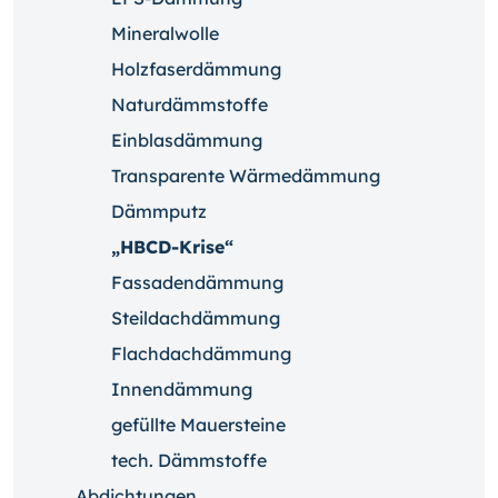
Mineralwolle
Holzfaserdämmung
Naturdämmstoffe
Einblasdämmung
Transparente Wärmedämmung
Dämmputz
„HBCD-Krise“
Fassadendämmung
Steildachdämmung
Flachdachdämmung
Innendämmung
gefüllte Mauersteine
tech. Dämmstoffe
Abdichtungen