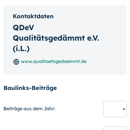
Kontaktdaten
QDeV
Qualitätsgedämmt e.V.
(i.L.)
www.qualitaetsgedaemmt.de
Baulinks-Beiträge
Beiträge aus dem Jahr: