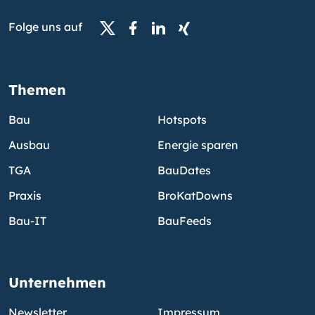
Folge uns auf
Themen
Bau
Hotspots
Ausbau
Energie sparen
TGA
BauDates
Praxis
BroKatDowns
Bau-IT
BauFeeds
Unternehmen
Newsletter
Impressum