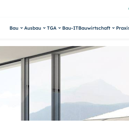
Bau
Ausbau
TGA
Bau-IT
Bauwirtschaft
Praxi