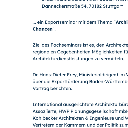
Danneckerstraße 54, 70182 Stuttgart
... ein Exportseminar mit dem Thema "
Arch
Chancen
".
Ziel des Fachseminars ist es, den Archite
regionalen Gegebenheiten Möglichkeiten fü
Architekturdienstleistungen zu vermitteln.
Dr. Hans-Dieter Frey, Ministerialdirigent 
über die Exportförderung Baden-Württember
Vortrag berichten.
International ausgerichtete Architekturbü
Assoziierte, HWP Planungsgesellschaft mbH
Kohlbecker Architekten & Ingenieure und 
Vertretern der Kammern und der Politik 