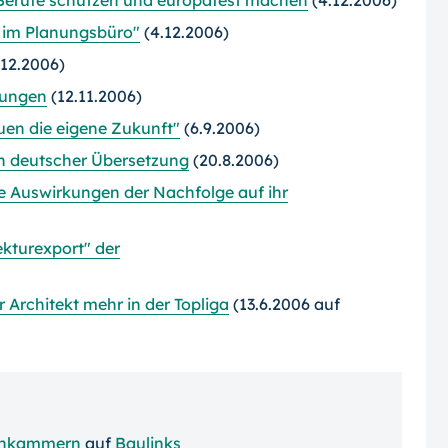
 Berufe schützen und europafest machen
(4.12.2006)
 im Planungsbüro"
(4.12.2006)
.12.2006)
tungen
(12.11.2006)
uen die eigene Zukunft"
(6.9.2006)
in deutscher Übersetzung
(20.8.2006)
e Auswirkungen der Nachfolge auf ihr
ekturexport" der
 Architekt mehr in der Topliga
(13.6.2006 auf
enkammern
auf
Baulinks