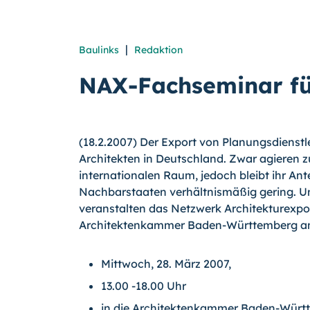
|
Baulinks
Redaktion
NAX-Fachseminar fü
(18.2.2007) Der Export von Planungsdienstle
Architekten in Deutschland. Zwar agieren
internationalen Raum, jedoch bleibt ihr Ant
Nachbarstaaten verhältnismäßig gering. Um
veranstalten das Netzwerk Architekturexp
Architektenkammer Baden-Württemberg am
Mittwoch, 28. März 2007,
13.00 -18.00 Uhr
in die Architektenkammer Baden-Würt