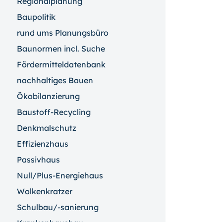
Regionalplanung
Baupolitik
rund ums Planungsbüro
Baunormen incl. Suche
Fördermitteldatenbank
nachhaltiges Bauen
Ökobilanzierung
Baustoff-Recycling
Denkmalschutz
Effizienzhaus
Passivhaus
Null/Plus-Energiehaus
Wolkenkratzer
Schulbau/-sanierung