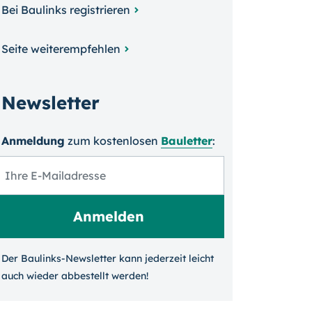
Bei Baulinks registrieren
Seite weiterempfehlen
Newsletter
Anmeldung
zum kosten­losen
Bauletter
:
Der Baulinks-Newsletter kann jeder­zeit leicht
auch wieder ab­bestellt werden!