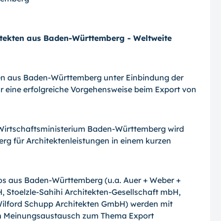
itekten aus Baden-Württemberg - Weltweite
kten aus Baden-Württemberg unter Einbindung der
r eine erfolgreiche Vorgehensweise beim Export von
im Wirtschaftsministerium Baden-Württemberg wird
g für Architektenleistungen in einem kurzen
ros aus Baden-Württemberg (u.a. Auer + Weber +
, Stoelzle-Sahihi Architekten-Gesellschaft mbH,
Wilford Schupp Architekten GmbH) werden mit
zum Meinungsaustausch zum Thema Export