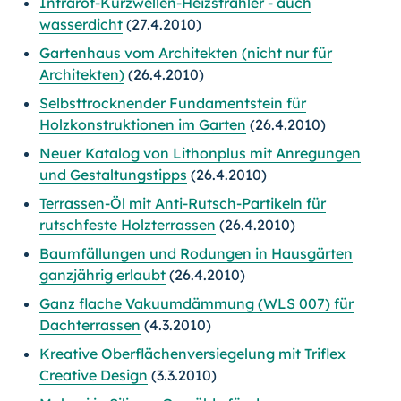
Infrarot-Kurzwellen-Heizstrahler - auch
wasserdicht
(27.4.2010)
Gartenhaus vom Architekten (nicht nur für
Architekten)
(26.4.2010)
Selbsttrocknender Fundamentstein für
Holzkonstruktionen im Garten
(26.4.2010)
Neuer Katalog von Lithonplus mit Anregungen
und Gestaltungstipps
(26.4.2010)
Terrassen-Öl mit Anti-Rutsch-Partikeln für
rutschfeste Holzterrassen
(26.4.2010)
Baumfällungen und Rodungen in Hausgärten
ganzjährig erlaubt
(26.4.2010)
Ganz flache Vakuumdämmung (WLS 007) für
Dachterrassen
(4.3.2010)
Kreative Oberflächenversiegelung mit Triflex
Creative Design
(3.3.2010)