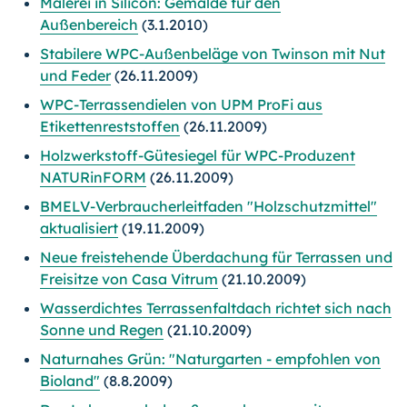
Malerei in Silicon: Gemälde für den
Außenbereich
(3.1.2010)
Stabilere WPC-Außenbeläge von Twinson mit Nut
und Feder
(26.11.2009)
WPC-Terrassendielen von UPM ProFi aus
Etikettenreststoffen
(26.11.2009)
Holzwerkstoff-Gütesiegel für WPC-Produzent
NATURinFORM
(26.11.2009)
BMELV-Verbraucherleitfaden "Holzschutzmittel"
aktualisiert
(19.11.2009)
Neue freistehende Überdachung für Terrassen und
Freisitze von Casa Vitrum
(21.10.2009)
Wasserdichtes Terrassenfaltdach richtet sich nach
Sonne und Regen
(21.10.2009)
Naturnahes Grün: "Naturgarten - empfohlen von
Bioland"
(8.8.2009)