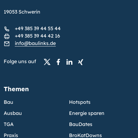
19053 Schwerin
+49 385 39 44 55 44
+49 385 39 44 42 16
info@baulinks.de
Folge uns auf
Themen
Bau
Hotspots
Ausbau
Energie sparen
TGA
BauDates
Praxis
BroKatDowns