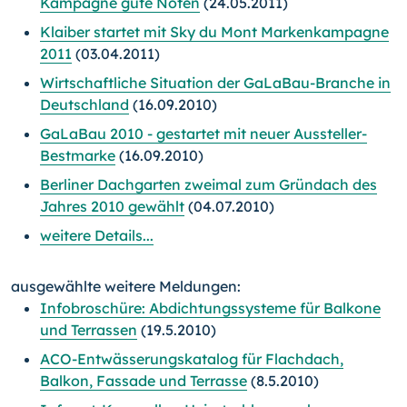
Kampagne gute Noten
(24.05.2011)
Klaiber startet mit Sky du Mont Markenkampagne
2011
(03.04.2011)
Wirtschaftliche Situation der GaLaBau-Branche in
Deutschland
(16.09.2010)
GaLaBau 2010 - gestartet mit neuer Aussteller-
Bestmarke
(16.09.2010)
Berliner Dachgarten zweimal zum Gründach des
Jahres 2010 gewählt
(04.07.2010)
weitere Details...
ausgewählte weitere Meldungen:
Infobroschüre: Abdichtungssysteme für Balkone
und Terrassen
(19.5.2010)
ACO-Entwässerungskatalog für Flachdach,
Balkon, Fassade und Terrasse
(8.5.2010)