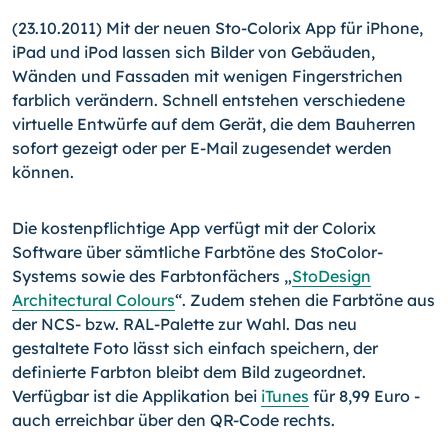
(23.10.2011) Mit der neuen Sto-Colorix App für iPhone,
iPad und iPod lassen sich Bilder von Gebäuden,
Wänden und Fassaden mit wenigen Fingerstrichen
farblich verändern. Schnell entstehen verschiedene
virtuelle Entwürfe auf dem Gerät, die dem Bauherren
sofort gezeigt oder per E-Mail zugesendet werden
können.
Die kostenpflichtige App verfügt mit der Colorix
Software über sämtliche Farbtöne des StoColor-
Systems sowie des Farbtonfächers „
StoDesign
Architectural Colours
“. Zudem stehen die Farbtöne aus
der NCS- bzw. RAL-Palette zur Wahl. Das neu
gestaltete Foto lässt sich einfach speichern, der
definierte Farbton bleibt dem Bild zugeordnet.
Verfügbar ist die Applikation bei
iTunes
für 8,99 Euro -
auch erreichbar über den QR-Code rechts.