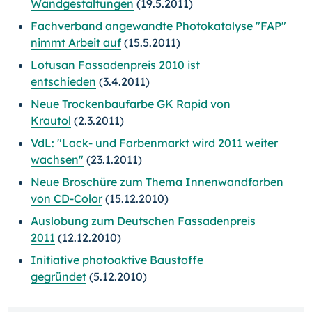
Wandgestaltungen
(19.5.2011)
Fachverband angewandte Photokatalyse "FAP"
nimmt Arbeit auf
(15.5.2011)
Lotusan Fassadenpreis 2010 ist
entschieden
(3.4.2011)
Neue Trockenbaufarbe GK Rapid von
Krautol
(2.3.2011)
VdL: "Lack- und Farbenmarkt wird 2011 weiter
wachsen"
(23.1.2011)
Neue Broschüre zum Thema Innenwandfarben
von CD-Color
(15.12.2010)
Auslobung zum Deutschen Fassadenpreis
2011
(12.12.2010)
Initiative photoaktive Baustoffe
gegründet
(5.12.2010)