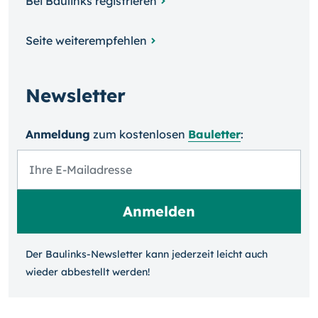
Bei Baulinks registrieren
Seite weiterempfehlen
Newsletter
Anmeldung
zum kosten­losen
Bauletter
:
Der Baulinks-Newsletter kann jeder­zeit leicht auch
wieder ab­bestellt werden!