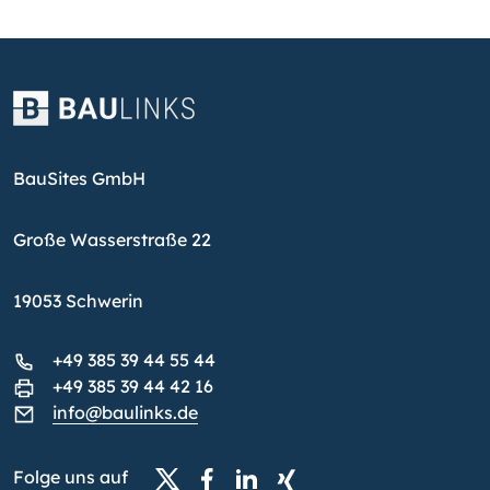
BauSites GmbH
Große Wasserstraße 22
19053 Schwerin
+49 385 39 44 55 44
+49 385 39 44 42 16
info@baulinks.de
Folge uns auf