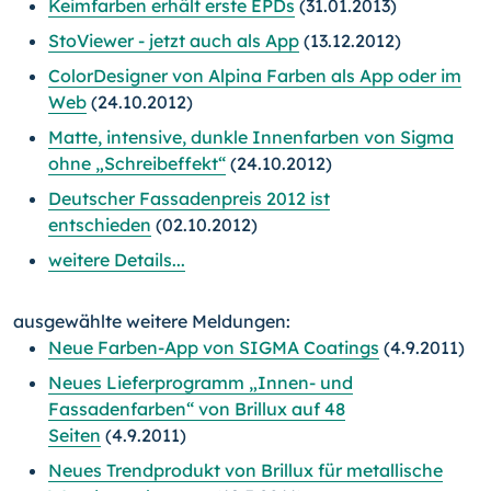
Keimfarben erhält erste EPDs
(31.01.2013)
StoViewer - jetzt auch als App
(13.12.2012)
ColorDesigner von Alpina Farben als App oder im
Web
(24.10.2012)
Matte, intensive, dunkle Innenfarben von Sigma
ohne „Schreibeffekt“
(24.10.2012)
Deutscher Fassadenpreis 2012 ist
entschieden
(02.10.2012)
weitere Details...
ausgewählte weitere Meldungen:
Neue Farben-App von SIGMA Coatings
(4.9.2011)
Neues Lieferprogramm „Innen- und
Fassadenfarben“ von Brillux auf 48
Seiten
(4.9.2011)
Neues Trendprodukt von Brillux für metallische