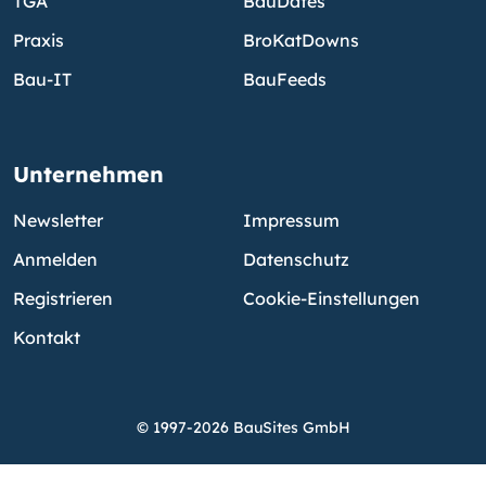
TGA
BauDates
Praxis
BroKatDowns
Bau-IT
BauFeeds
Unternehmen
Newsletter
Impressum
Anmelden
Datenschutz
Registrieren
Cookie-Einstellungen
Kontakt
© 1997-2026 BauSites GmbH