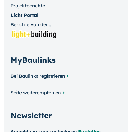
Projektberichte
Licht Portal
Berichte von der ...
MyBaulinks
Bei Baulinks registrieren
Seite weiterempfehlen
Newsletter
Anmeldung
zum kosten­losen
Bauletter
: