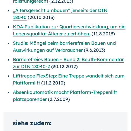
rollstuhlgerecht
(2.12.2013)
„Altersgerecht umbauen“ jenseits der DIN
18040
(20.10.2013)
KDA-Publikation zur Quartiersentwicklung, um die
Lebensqualität Älterer zu erhöhen.
(11.8.2013)
Studie: Mängel beim barrierefreien Bauen und
Auswirkungen auf Verbraucher
(9.6.2013)
Barrierefreies Bauen – Band 2: Beuth-Kommentar
zur DIN 18040-2
(30.12.2012)
Lifttreppe FlexStep: Eine Treppe wandelt sich zum
Plattformlift
(11.2.2010)
Absenkautomatik macht Plattform-Treppenlift
platzsparender
(2.7.2009)
siehe zudem: