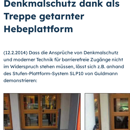
Denkmalschutz dank als
Treppe getarnter
Hebeplattform
(12.2.2014) Dass die Ansprüche von Denkmalschutz
und moderner Technik für barrie­refreie Zugänge nicht
im Widerspruch stehen müssen, lässt sich z.B. anhand
des Stu­fen-Plattform-System SLP10 von Guldmann
demonstrieren: