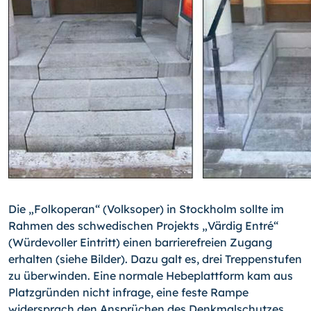
Die „Folkoperan“ (Volksoper) in Stockholm sollte im
Rahmen des schwedischen Pro­jekts „Värdig Entré“
(Würdevoller Eintritt) einen barrierefreien Zugang
erhalten (siehe Bilder). Dazu galt es, drei Treppenstufen
zu überwinden. Eine normale Hebeplattform kam aus
Platzgründen nicht infrage, eine feste Rampe
widersprach den Ansprüchen des Denkmalschutzes
.