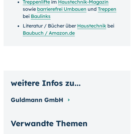
Treppenlifte
im
Haustechnik-Magazin
sowie
barrierefrei Umbauen
und
Treppen
bei
Baulinks
Literatur / Bücher über
Haustechnik
bei
Baubuch / Amazon.de
weitere Infos zu...
Guldmann GmbH
Verwandte Themen