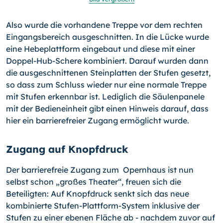
Also wurde die vorhandene Treppe vor dem rechten
Eingangs­bereich ausgeschnitten. In die Lücke wurde
eine Hebeplatt­form eingebaut und diese mit einer
Doppel-Hub-Schere kom­biniert. Darauf wurden dann
die ausgeschnittenen Steinplat­ten der Stufen gesetzt,
so dass zum Schluss wieder nur eine normale Treppe
mit Stufen erkennbar ist. Lediglich die Säulen­panele
mit der Bedieneinheit gibt einen Hinweis darauf, dass
hier ein barrierefreier Zugang ermöglicht wurde.
Zugang auf Knopfdruck
Der barrierefreie Zugang zum Opernhaus ist nun
selbst schon „großes Theater“, freuen sich die
Beteiligten: Auf Knopfdruck senkt sich das neue
kombinierte Stufen-Plattform-System in­klusive der
Stufen zu einer ebenen Fläche ab - nachdem zu­vor auf