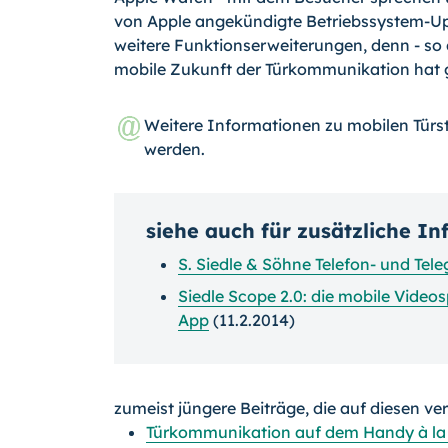
von Apple angekündigte Betriebssys­tem-U
weitere Funktionserweite­rungen, denn - so
mobile Zukunft der Türkommunikation hat 
Weitere Informationen zu mobilen Türs
werden.
siehe auch für zusätzliche I
S. Siedle & Söhne Telefon- und Te
Siedle Scope 2.0: die mobile Video
App
(11.2.2014)
zumeist jüngere Beiträge, die auf diesen ve
Türkommunikation auf dem Handy à la