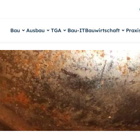
Bau
Ausbau
TGA
Bau-IT
Bauwirtschaft
Praxi