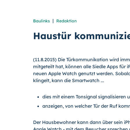
|
Baulinks
Redaktion
Haustür kommunizie
(11.8.2015) Die Türkommunikation wird imme
mitgeteilt hat, können alle Siedle Apps für
neuen Apple Watch genutzt werden. Sobald
klingelt, kann die Smartwatch ...
dies mit einem Tonsignal signalisieren 
anzeigen, von welcher Tür der Ruf kom
Der Hausbewohner kann dann über sein iPho
Apple Watch - mit dem Besucher sprechen u