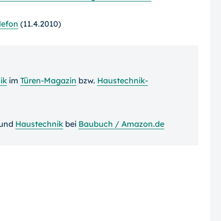
lefon
(11.4.2010)
ik
im
Türen-Magazin
bzw.
Haustechnik-
und
Haustechnik
bei
Baubuch / Amazon.de