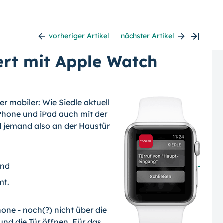
vorheriger Artikel
nächster Artikel
rt mit Apple Watch
r mobiler: Wie Siedle aktuell
 iPhone und iPad auch mit der
 jemand also an der Haustür
und
mt.
ne - noch(?) nicht über die
nd die Tür öffnen. Für das