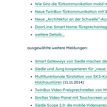
Wie Gira die Türkommunikation mobil 
Neue TwinBus-Türkommunikation mit Sy
Neue „Architektur an der Schwelle“-Au
DoorLine: Smart Home-Türsprechanlage
weitere Details...
ausgewählte weitere Meldungen:
Smart Gateways von Siedle machen di
Siedle und Jung kooperieren für „neue
Multifunktionale Türstation von SKS-Kin
Holzhaustüren
(11.11.2014)
TwinBus Video-Freisprechstellen von 
Großes Video-Panel mit Touchscreen u
Siedle Scope 2.0: die mobile Videospre