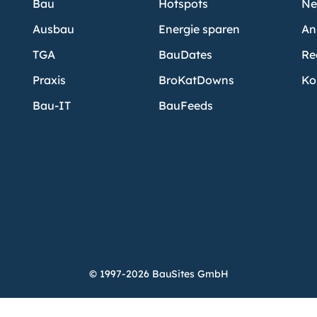
Bau
Hotspots
Ne
Ausbau
Energie sparen
An
TGA
BauDates
Re
Praxis
BroKatDowns
Ko
Bau-IT
BauFeeds
© 1997-2026 BauSites GmbH