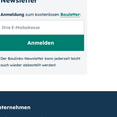
Newsletter
Anmeldung
zum kosten­losen
Bauletter
:
Der Baulinks-Newsletter kann jeder­zeit leicht
auch wieder ab­bestellt werden!
nternehmen