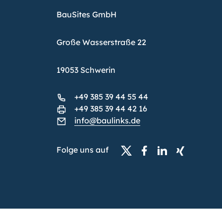
BauSites GmbH
Große Wasserstraße 22
19053 Schwerin
+49 385 39 44 55 44
+49 385 39 44 42 16
info@baulinks.de
Folge uns auf