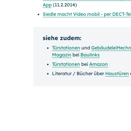
App
(11.2.2014)
Siedle macht Video mobil - per DECT-Te
siehe zudem:
Türstationen
und
Gebäudeleittechn
Magazin
bei
Baulinks
Türstationen
bei
Amazon
Literatur / Bücher über
Haustüren