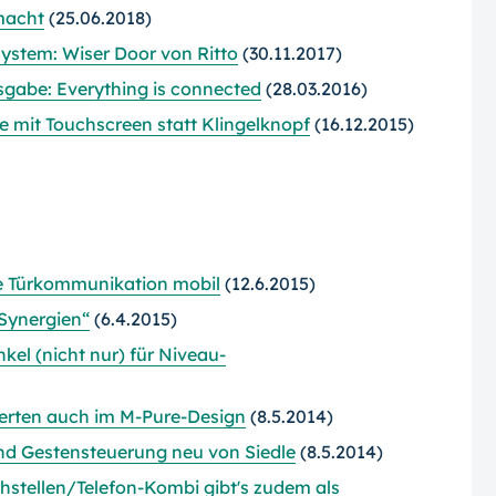
macht
(25.06.2018)
stem: Wiser Door von Ritto
(30.11.2017)
sgabe: Everything is connected
(28.03.2016)
 mit Touchscreen statt Klingelknopf
(16.12.2015)
e Türkommunikation mobil
(12.6.2015)
 Synergien“
(6.4.2015)
kel (nicht nur) für Niveau-
Merten auch im M-Pure-Design
(8.5.2014)
nd Gestensteuerung neu von Siedle
(8.5.2014)
chstellen/Telefon-Kombi gibt's zudem als