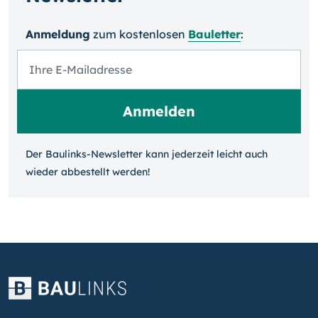
Anmeldung
zum kosten­losen
Bauletter
:
Der Baulinks-Newsletter kann jeder­zeit leicht auch
wieder ab­bestellt werden!