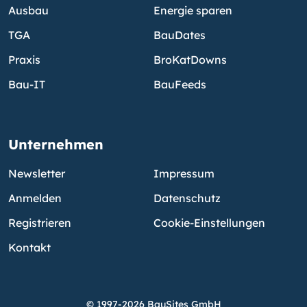
Ausbau
Energie sparen
TGA
BauDates
Praxis
BroKatDowns
Bau-IT
BauFeeds
Unternehmen
Newsletter
Impressum
Anmelden
Datenschutz
Registrieren
Cookie-Einstellungen
Kontakt
© 1997-2026 BauSites GmbH