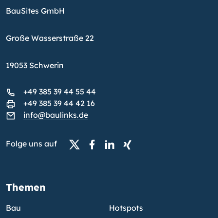
BauSites GmbH
Große Wasserstraße 22
19053 Schwerin
+49 385 39 44 55 44
+49 385 39 44 42 16
info@baulinks.de
Folge uns auf
Themen
Bau
Hotspots