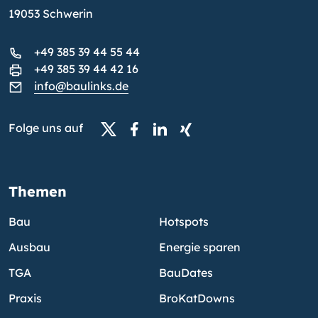
19053 Schwerin
+49 385 39 44 55 44
+49 385 39 44 42 16
info@baulinks.de
Folge uns auf
Themen
Bau
Hotspots
Ausbau
Energie sparen
TGA
BauDates
Praxis
BroKatDowns