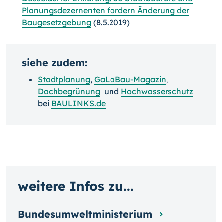
Planungsdezernenten fordern Änderung der
Baugesetzgebung
(8.5.2019)
siehe zudem:
Stadtplanung
,
GaLaBau-Magazin
,
Dachbegrünung
und
Hochwasserschutz
bei
BAULINKS.de
weitere Infos zu...
Bundesumweltministerium