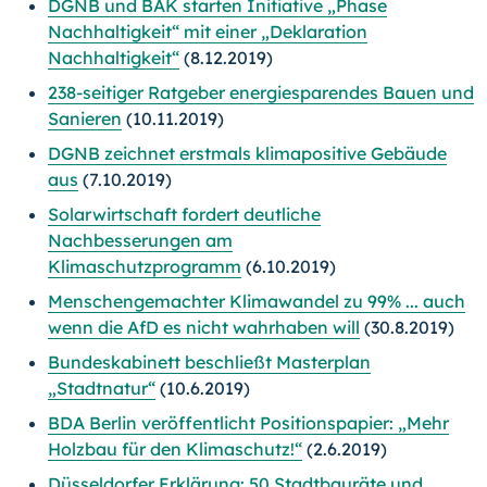
DGNB und BAK starten Initiative „Phase
Nachhaltigkeit“ mit einer „Deklaration
Nachhaltigkeit“
(8.12.2019)
238-seitiger Ratgeber energiesparendes Bauen und
Sanieren
(10.11.2019)
DGNB zeichnet erstmals klimapositive Gebäude
aus
(7.10.2019)
Solarwirtschaft fordert deutliche
Nachbesserungen am
Klimaschutzprogramm
(6.10.2019)
Menschengemachter Klimawandel zu 99% ... auch
wenn die AfD es nicht wahrhaben will
(30.8.2019)
Bundeskabinett beschließt Masterplan
„Stadtnatur“
(10.6.2019)
BDA Berlin veröffentlicht Positionspapier: „Mehr
Holzbau für den Klimaschutz!“
(2.6.2019)
Düsseldorfer Erklärung: 50 Stadtbauräte und