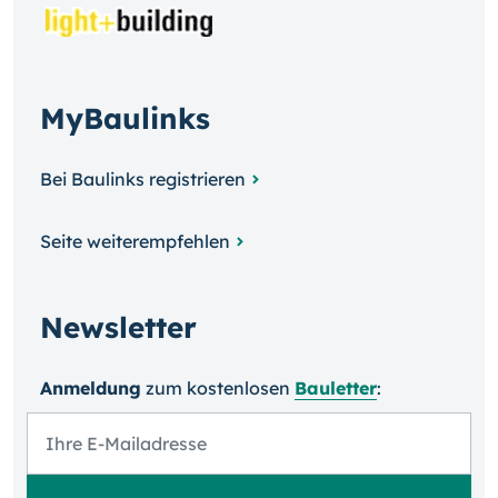
MyBaulinks
Bei Baulinks registrieren
Seite weiterempfehlen
Newsletter
Anmeldung
zum kosten­losen
Bauletter
: