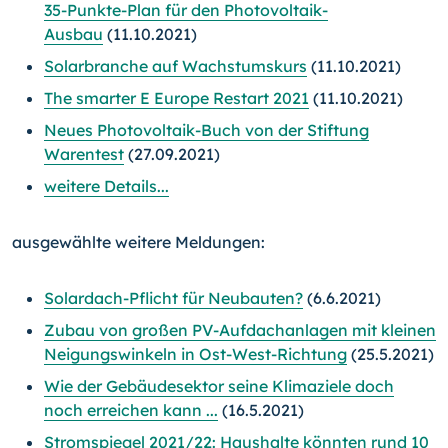
35-Punkte-Plan für den Photovoltaik-
Ausbau
(11.10.2021)
Solarbranche auf Wachstumskurs
(11.10.2021)
The smarter E Europe Restart 2021
(11.10.2021)
Neues Photovoltaik-Buch von der Stiftung
Warentest
(27.09.2021)
weitere Details...
ausgewählte weitere Meldungen:
Solardach-Pflicht für Neubauten?
(6.6.2021)
Zubau von großen PV-Aufdachanlagen mit kleinen
Neigungswinkeln in Ost-West-Richtung
(25.5.2021)
Wie der Gebäudesektor seine Klimaziele doch
noch erreichen kann ...
(16.5.2021)
Stromspiegel 2021/22: Haushalte könnten rund 10