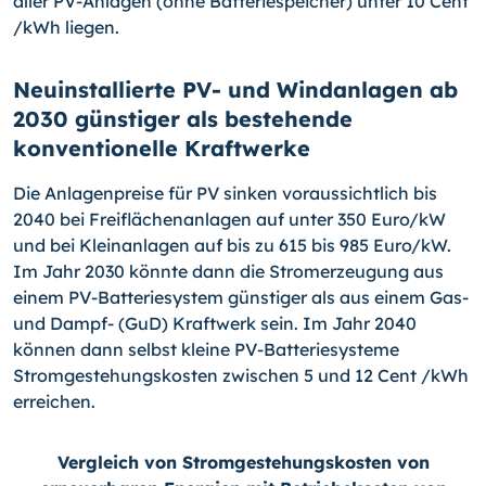
aller PV-Anlagen (ohne Batteriespeicher) unter 10 Cent
/kWh liegen.
Neuinstallierte PV- und Windanlagen ab
2030 günstiger als bestehende
konventionelle Kraftwerke
Die Anlagenpreise für PV sinken voraussichtlich bis
2040 bei Freiflächenanlagen auf unter 350 Euro/kW
und bei Kleinanlagen auf bis zu 615 bis 985 Euro/kW.
Im Jahr 2030 könnte dann die Stromerzeugung aus
einem PV-Batteriesystem günstiger als aus einem Gas-
und Dampf- (GuD) Kraftwerk sein. Im Jahr 2040
können dann selbst kleine PV-Batteriesysteme
Stromgestehungskosten zwischen 5 und 12 Cent /kWh
erreichen.
Vergleich von Stromgestehungskosten von