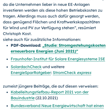
da die Unternehmen lieber in neue EE-Anlagen
investieren werden als diese hohen Betriebskosten zu
tragen. Allerdings muss auch dafür gesorgt werden,
dass genügend Flächen und Kraftwerkskapazitäten
für Wind und PV zur Verfügung stehen“, resümiert
Christoph Kost.
siehe auch für zusätzliche Informationen:
PDF-Download:
„Studie: Stromgestehungskosten
erneuerbare Energien (Juni 2021)“
Fraunhofer-Institut für Solare Energiesysteme ISE
SolardachCheck
und weitere
EnergieSparRatgeber
:
StromCheck
express
zumeist jüngere Beiträge, die auf diesen verweisen:
Kabelleitungstiefbau-Report 2021 von der
Bauindustrie
(22.10.2021)
Bundesverband Neue Energiewirtschaft hat einen