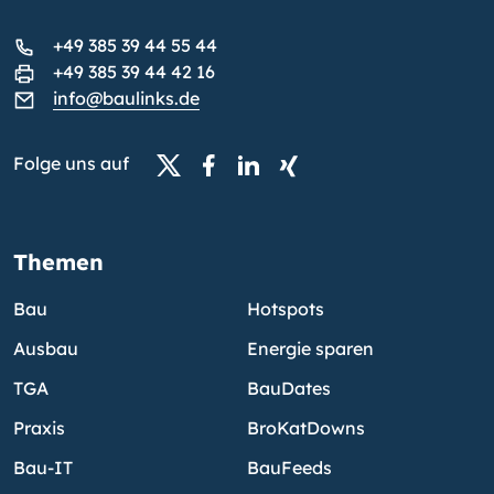
+49 385 39 44 55 44
+49 385 39 44 42 16
info@baulinks.de
Folge uns auf
Themen
Bau
Hotspots
Ausbau
Energie sparen
TGA
BauDates
Praxis
BroKatDowns
Bau-IT
BauFeeds