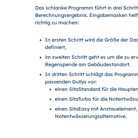
Das schlanke Programm führt in drei Schri
Berechnungsergebnis. Eingabemasken helfe
richtig zu machen:
In ersten Schritt wird die Größe der Da
definiert,
im zweiten Schritt geht es um die zu e
Regenspende am Gebäudestandort.
In dritten Schritt schlägt das Programm
passenden Gullys vor:
einen SitaStandard für die Haupte
einen SitaTurbo für die Notentwäs
einen SitaEasy mit Anstauelement, 
Notentwässerungsalternative.