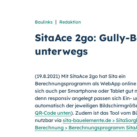
|
Baulinks
Redaktion
SitaAce 2go: Gully-B
unterwegs
(19.8.2021) Mit SitaAce 2go hat Sita ein
Berechnungsprogramm als WebApp online g
sich auch per Smartphone oder Tablet gut n
denn responsiv angelegt passen sich Ein- 
automatisch der jeweiligen Bildschirmgröß
QR-Code unten
). Zudem ist das Tool vom B
nutzbar via
sita-bauelemente.
de > Sita­Sorg­
Berechnung > Berechnungsprogramm Sita