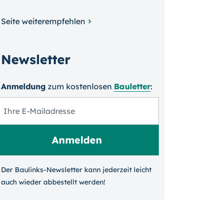
Seite weiterempfehlen
Newsletter
Anmeldung
zum kosten­losen
Bauletter
:
Der Baulinks-Newsletter kann jeder­zeit leicht
auch wieder ab­bestellt werden!