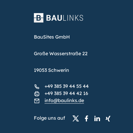
BauSites GmbH
Große Wasserstraße 22
19053 Schwerin
+49 385 39 44 55 44
+49 385 39 44 42 16
info@baulinks.de
Folge uns auf