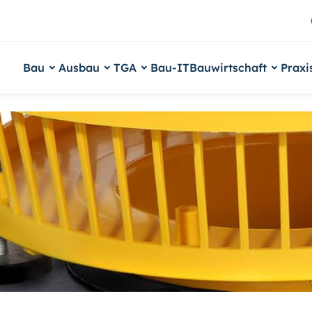
Bau
Ausbau
TGA
Bau-IT
Bauwirtschaft
Praxi