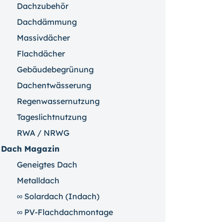
Dachzubehör
Dachdämmung
Massivdächer
Flachdächer
Gebäudebegrünung
Dachentwässerung
Regenwassernutzung
Tageslichtnutzung
RWA / NRWG
Dach Magazin
Geneigtes Dach
Metalldach
∞ Solardach (Indach)
∞ PV-Flachdachmontage