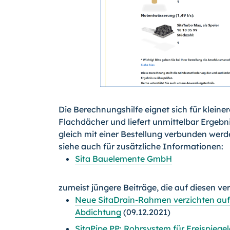
Die Berechnungshilfe eignet sich für kleiner
Flachdächer und liefert unmittelbar Ergebn
gleich mit einer Bestellung verbunden wer
siehe auch für zusätzliche Informationen:
Sita Bauelemente GmbH
zumeist jüngere Beiträge, die auf diesen ve
Neue SitaDrain-Rahmen verzichten auf
Abdichtung
(09.12.2021)
SitaPipe PP: Rohrsystem für Freispieg