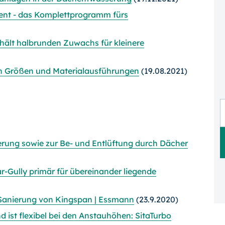
avent - das Komplettprogramm fürs
hält halbrunden Zuwachs für kleinere
n Größen und Materialausführungen
(19.08.2021)
ung sowie zur Be- und Entlüftung durch Dächer
r-Gully primär für übereinander liegende
anierung von Kingspan | Essmann
(23.9.2020)
nd ist flexibel bei den Anstauhöhen: SitaTurbo