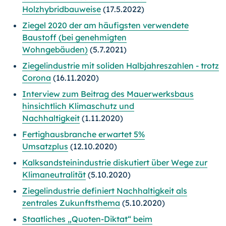
Holzhybridbauweise
(17.5.2022)
Ziegel 2020 der am häufigsten verwendete
Baustoff (bei genehmigten
Wohngebäuden)
(5.7.2021)
Ziegelindustrie mit soliden Halbjahreszahlen - trotz
Corona
(16.11.2020)
Interview zum Beitrag des Mauerwerksbaus
hinsichtlich Klimaschutz und
Nachhaltigkeit
(1.11.2020)
Fertighausbranche erwartet 5%
Umsatzplus
(12.10.2020)
Kalksandsteinindustrie diskutiert über Wege zur
Klimaneutralität
(5.10.2020)
Ziegelindustrie definiert Nachhaltigkeit als
zentrales Zukunftsthema
(5.10.2020)
Staatliches „Quoten-Diktat“ beim