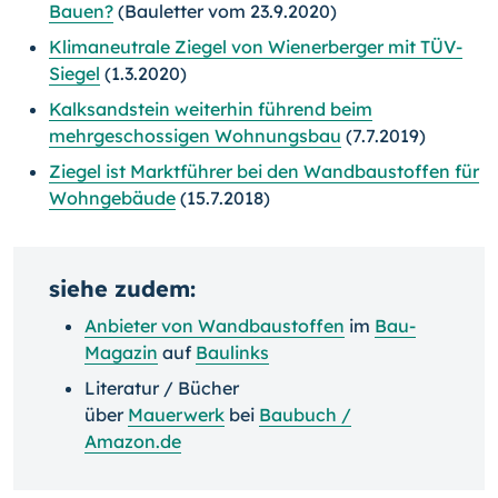
Bauen?
(Bauletter vom 23.9.2020)
Klimaneutrale Ziegel von Wienerberger mit TÜV-
Siegel
(1.3.2020)
Kalksandstein weiterhin führend beim
mehrgeschossigen Wohnungsbau
(7.7.2019)
Ziegel ist Marktführer bei den Wandbaustoffen für
Wohngebäude
(15.7.2018)
siehe zudem:
Anbieter von Wandbaustoffen
im
Bau-
Magazin
auf
Baulinks
Literatur / Bücher
über
Mauerwerk
bei
Baubuch /
Amazon.de