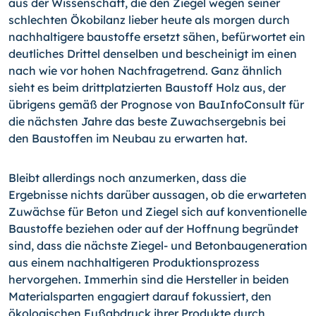
aus der Wissenschaft, die den Ziegel wegen seiner
schlechten Ökobilanz lieber heute als morgen durch
nachhaltigere baustoffe ersetzt sähen, befürwortet ein
deutliches Drittel denselben und bescheinigt im einen
nach wie vor hohen Nachfragetrend. Ganz ähnlich
sieht es beim drittplatzierten Baustoff Holz aus, der
übrigens gemäß der Prognose von BauInfoConsult für
die nächsten Jahre das beste Zuwachsergebnis bei
den Baustoffen im Neubau zu erwarten hat.
Bleibt allerdings noch anzumerken, dass die
Ergebnisse nichts darüber aussagen, ob die erwarteten
Zuwächse für Beton und Ziegel sich auf konventionelle
Baustoffe beziehen oder auf der Hoffnung begründet
sind, dass die nächste Ziegel- und Betonbaugeneration
aus einem nachhaltigeren Produktionsprozess
hervorgehen. Immerhin sind die Hersteller in beiden
Materialsparten engagiert darauf fokussiert, den
ökologischen Fußabdruck ihrer Produkte durch