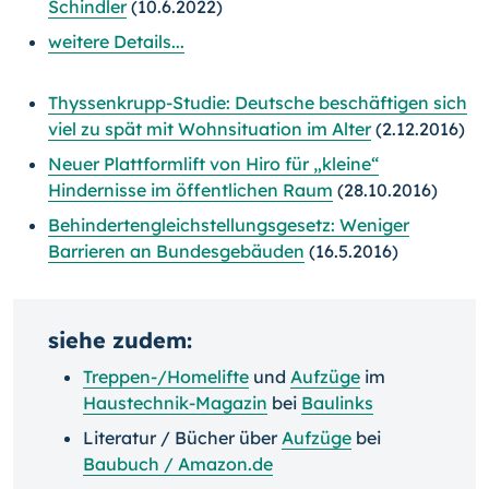
Schindler
(10.6.2022)
weitere Details...
Thyssenkrupp-Studie: Deutsche beschäftigen sich
viel zu spät mit Wohnsituation im Alter
(2.12.2016)
Neuer Plattformlift von Hiro für „kleine“
Hindernisse im öffentlichen Raum
(28.10.2016)
Behindertengleichstellungsgesetz: Weniger
Barrieren an Bundesgebäuden
(16.5.2016)
siehe zudem:
Treppen-/Homelifte
und
Aufzüge
im
Haustechnik-Magazin
bei
Baulinks
Literatur / Bücher über
Aufzüge
bei
Baubuch / Amazon.de