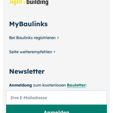
MyBaulinks
Bei Baulinks registrieren
Seite weiterempfehlen
Newsletter
Anmeldung
zum kosten­losen
Bauletter
: