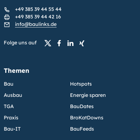
+49 385 39 44 55 44
+49 385 39 44 42 16
info@baulinks.de
Folge uns auf
Themen
Bau
Hotspots
Ausbau
Energie sparen
TGA
BauDates
Praxis
BroKatDowns
Bau-IT
BauFeeds