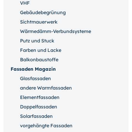
VHF
Gebäudebegrünung
Sichtmauerwerk
Wärmedämm-Verbundsysteme
Putz und Stuck
Farben und Lacke
Balkonbaustoffe
Fassaden Magazin
Glasfassaden
andere Warmfassaden
Elementfassaden
Doppelfassaden
Solarfassaden
vorgehängte Fassaden