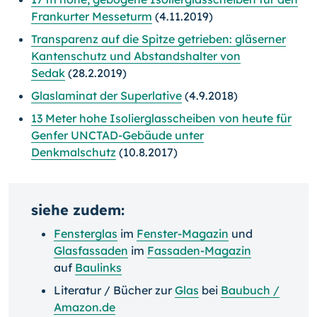
Frankurter Messeturm
(4.11.2019)
Transparenz auf die Spitze getrieben: gläserner
Kantenschutz und Abstandshalter von
Sedak
(28.2.2019)
Glaslaminat der Superlative
(4.9.2018)
13 Meter hohe Isolierglasscheiben von heute für
Genfer UNCTAD-Gebäude unter
Denkmalschutz
(10.8.2017)
siehe zudem:
Fensterglas
im
Fenster-Magazin
und
Glasfassaden
im
Fassaden-Magazin
auf
Baulinks
Literatur / Bücher zur
Glas
bei
Baubuch /
Amazon.de