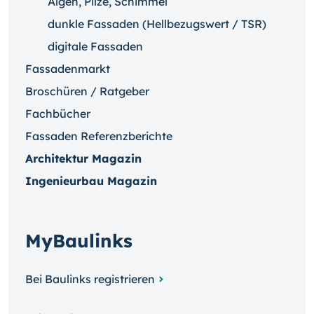
Algen, Pilze, Schimmel
dunkle Fassaden (Hellbezugswert / TSR)
digitale Fassaden
Fassadenmarkt
Broschüren / Ratgeber
Fachbücher
Fassaden Referenzberichte
Architektur Magazin
Ingenieurbau Magazin
MyBaulinks
Bei Baulinks registrieren