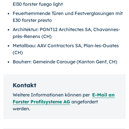
El30 forster fuego light
Feuerhemmende Türen und Festverglasungen mit
E30 forster presto
Architektur: PONT12 Architectes SA, Chavannes-
près-Renens (CH)
Metallbau: AAV Contractors SA, Plan-les-Ouates
(CH)
Bauherr: Gemeinde Carouge (Kanton Genf, CH)
Kontakt
Weitere Informationen können per
E-Mail an
Forster Profilsysteme AG
angefordert
werden.