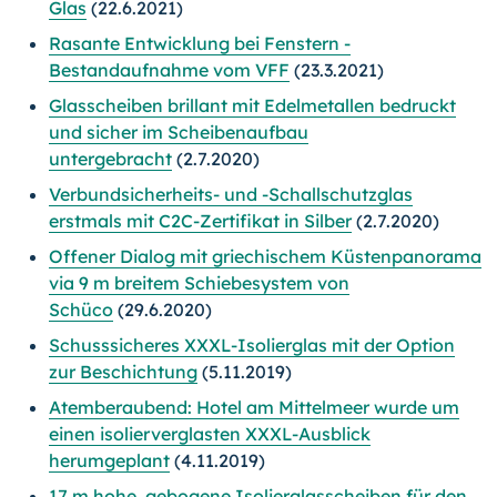
Glas
(22.6.2021)
Rasante Entwicklung bei Fenstern -
Bestandaufnahme vom VFF
(23.3.2021)
Glasscheiben brillant mit Edelmetallen bedruckt
und sicher im Scheibenaufbau
untergebracht
(2.7.2020)
Verbundsicherheits- und -Schallschutzglas
erstmals mit C2C-Zertifikat in Silber
(2.7.2020)
Offener Dialog mit griechischem Küstenpanorama
via 9 m breitem Schiebesystem von
Schüco
(29.6.2020)
Schusssicheres XXXL-Isolierglas mit der Option
zur Beschichtung
(5.11.2019)
Atemberaubend: Hotel am Mittelmeer wurde um
einen isolierverglasten XXXL-Ausblick
herumgeplant
(4.11.2019)
17 m hohe, gebogene Isolierglasscheiben für den