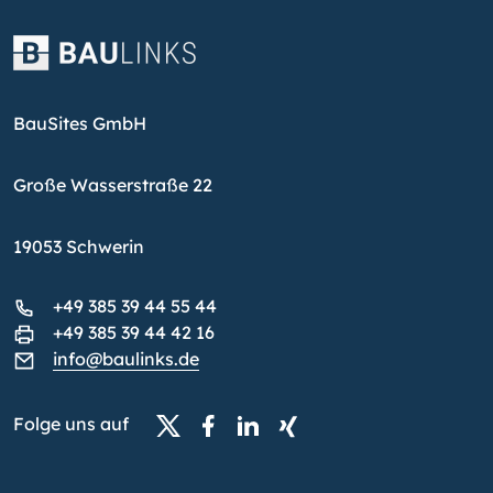
BauSites GmbH
Große Wasserstraße 22
19053 Schwerin
+49 385 39 44 55 44
+49 385 39 44 42 16
info@baulinks.de
Folge uns auf