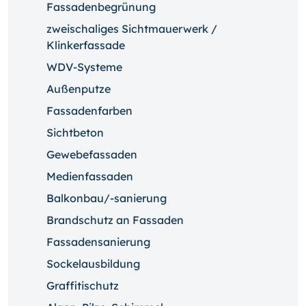
Fassadenbegrünung
zweischaliges Sichtmauerwerk /
Klinkerfassade
WDV-Systeme
Außenputze
Fassadenfarben
Sichtbeton
Gewebefassaden
Medienfassaden
Balkonbau/-sanierung
Brandschutz an Fassaden
Fassadensanierung
Sockelausbildung
Graffitischutz