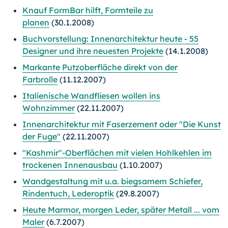
Knauf FormBar hilft, Formteile zu
planen
(30.1.2008)
Buchvorstellung: Innenarchitektur heute - 55
Designer und ihre neuesten Projekte
(14.1.2008)
Markante Putzoberfläche direkt von der
Farbrolle
(11.12.2007)
Italienische Wandfliesen wollen ins
Wohnzimmer
(22.11.2007)
Innenarchitektur mit Faserzement oder "Die Kunst
der Fuge"
(22.11.2007)
"Kashmir"-Oberflächen mit vielen Hohlkehlen im
trockenen Innenausbau
(1.10.2007)
Wandgestaltung mit u.a. biegsamem Schiefer,
Rindentuch, Lederoptik
(29.8.2007)
Heute Marmor, morgen Leder, später Metall ... vom
Maler
(6.7.2007)