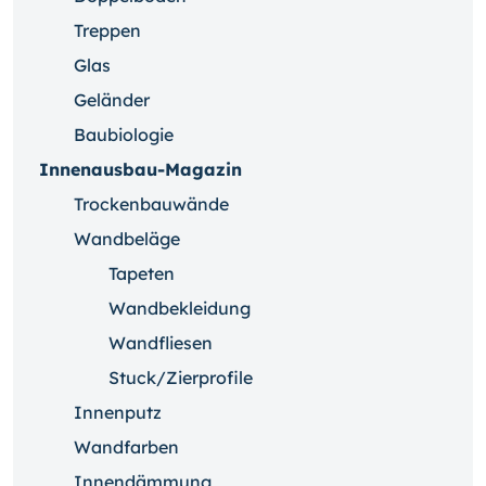
Treppen
Glas
Geländer
Baubiologie
Innenausbau-Magazin
Trockenbauwände
Wandbeläge
Tapeten
Wandbekleidung
Wandfliesen
Stuck/Zierprofile
Innenputz
Wandfarben
Innendämmung