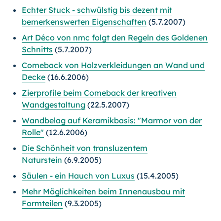
Echter Stuck - schwülstig bis dezent mit
bemerkenswerten Eigenschaften
(5.7.2007)
Art Déco von nmc folgt den Regeln des Goldenen
Schnitts
(5.7.2007)
Comeback von Holzverkleidungen an Wand und
Decke
(16.6.2006)
Zierprofile beim Comeback der kreativen
Wandgestaltung
(22.5.2007)
Wandbelag auf Keramikbasis: "Marmor von der
Rolle"
(12.6.2006)
Die Schönheit von transluzentem
Naturstein
(6.9.2005)
Säulen - ein Hauch von Luxus
(15.4.2005)
Mehr Möglichkeiten beim Innenausbau mit
Formteilen
(9.3.2005)