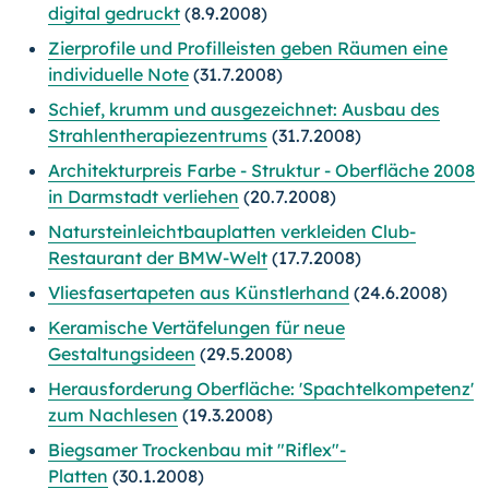
digital gedruckt
(8.9.2008)
Zierprofile und Profilleisten geben Räumen eine
individuelle Note
(31.7.2008)
Schief, krumm und ausgezeichnet: Ausbau des
Strahlentherapiezentrums
(31.7.2008)
Architekturpreis Farbe - Struktur - Oberfläche 2008
in Darmstadt verliehen
(20.7.2008)
Natursteinleichtbauplatten verkleiden Club-
Restaurant der BMW-Welt
(17.7.2008)
Vliesfasertapeten aus Künstlerhand
(24.6.2008)
Keramische Vertäfelungen für neue
Gestaltungsideen
(29.5.2008)
Herausforderung Oberfläche: 'Spachtelkompetenz'
zum Nachlesen
(19.3.2008)
Biegsamer Trockenbau mit "Riflex"-
Platten
(30.1.2008)