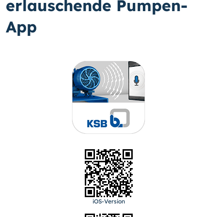
erlauschende Pumpen-
App
iOS-Version