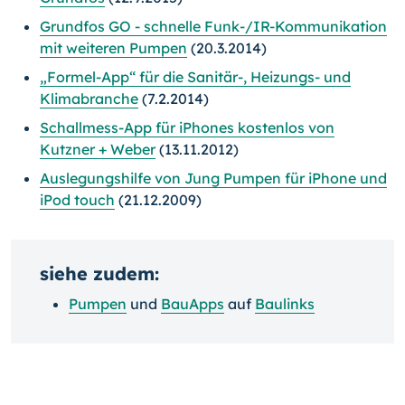
Grundfos GO - schnelle Funk-/IR-Kommunikation
mit weiteren Pumpen
(20.3.2014)
„Formel-App“ für die Sanitär-, Heizungs- und
Klimabranche
(7.2.2014)
Schallmess-App für iPhones kostenlos von
Kutzner + Weber
(13.11.2012)
Auslegungshilfe von Jung Pumpen für iPhone und
iPod touch
(21.12.2009)
siehe zudem:
Pumpen
und
BauApps
auf
Baulinks