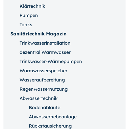
Klärtechnik
Pumpen
Tanks
Sanitärtechnik Magazin
Trinkwasserinstallation
dezentral Warmwasser
Trinkwasser-Wärmepumpen
Warmwasserspeicher
Wasseraufbereitung
Regenwassernutzung
Abwassertechnik
Bodenabläufe
Abwasserhebeanlage
Rückstausicherung