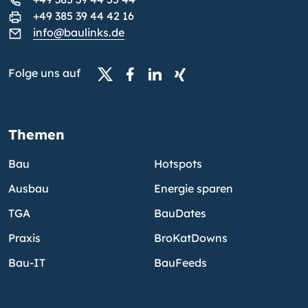
+49 385 39 44 42 16
info@baulinks.de
Folge uns auf
Themen
Bau
Hotspots
Ausbau
Energie sparen
TGA
BauDates
Praxis
BroKatDowns
Bau-IT
BauFeeds