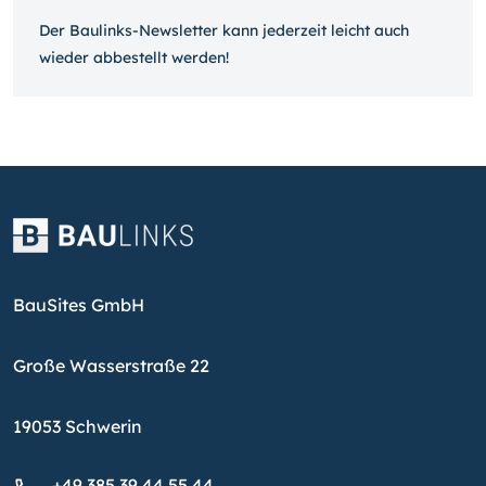
Der Baulinks-Newsletter kann jeder­zeit leicht auch
wieder ab­bestellt werden!
BauSites GmbH
Große Wasserstraße 22
19053 Schwerin
+49 385 39 44 55 44