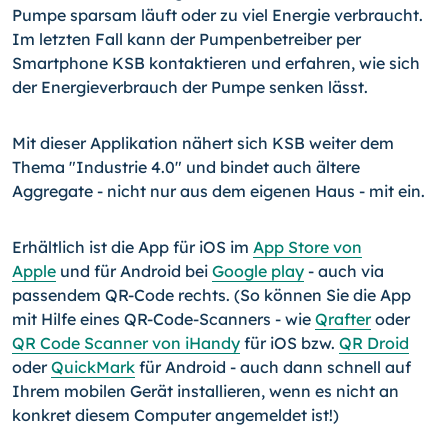
Pumpe sparsam läuft oder zu viel Energie verbraucht.
Im letzten Fall kann der Pum­penbetreiber per
Smartphone KSB kontaktieren und erfahren, wie sich
der Energieverbrauch der Pumpe senken lässt.
Mit dieser Applikation nähert sich KSB weiter dem
Thema "In­dustrie 4.0" und bindet auch ältere
Aggregate - nicht nur aus dem eigenen Haus - mit ein.
Erhältlich ist die App für iOS im
App Store von
Apple
und für Android bei
Google play
- auch via
passendem QR-Code rechts. (So können Sie die App
mit Hilfe eines QR-Code-Scan­ners - wie
Qrafter
oder
QR Code Scanner von iHandy
für iOS bzw.
QR Droid
oder
QuickMark
für Android - auch dann schnell auf
Ihrem mobilen Gerät installieren, wenn es nicht an
konkret diesem Computer angemeldet ist!)