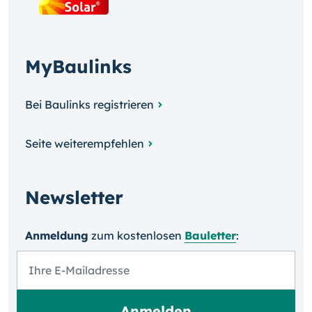
MyBaulinks
Bei Baulinks registrieren
Seite weiterempfehlen
Newsletter
Anmeldung
zum kosten­losen
Bauletter
: