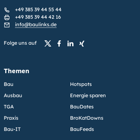
+49 385 39 44 55 44
+49 385 39 44 42 16
info@baulinks.de
Folge uns auf
Themen
Bau
Hotspots
Ausbau
Energie sparen
TGA
BauDates
Praxis
BroKatDowns
Bau-IT
BauFeeds