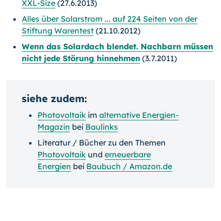
XXL-Size
(27.6.2013)
Alles über Solarstrom ... auf 224 Seiten von der
Stiftung Warentest
(21.10.2012)
Wenn das Solardach blendet. Nachbarn müssen
nicht jede Störung hinnehmen
(3.7.2011)
siehe zudem:
Photovoltaik
im
alternative Energien-
Magazin
bei
Baulinks
Literatur / Bücher zu den Themen
Photovoltaik
und
erneuerbare
Energien
bei
Baubuch / Amazon.de