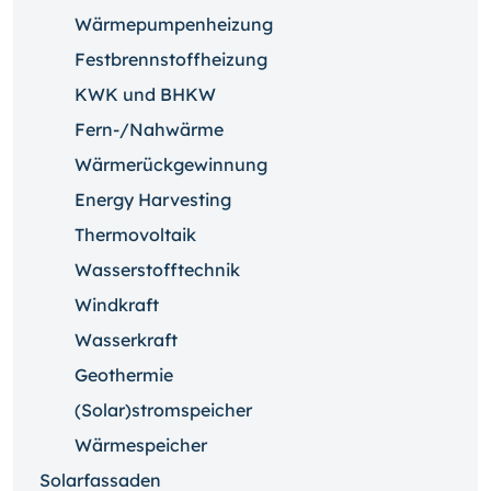
Wärmepumpenheizung
Festbrennstoffheizung
KWK und BHKW
Fern-/Nahwärme
Wärmerückgewinnung
Energy Harvesting
Thermovoltaik
Wasserstofftechnik
Windkraft
Wasserkraft
Geothermie
(Solar)stromspeicher
Wärmespeicher
Solarfassaden