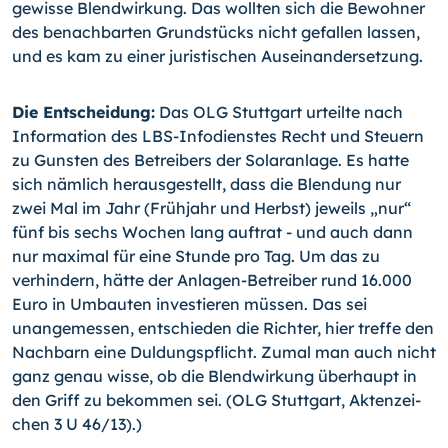
gewisse Blendwirkung. Das wollten sich die Bewohner
des benachbarten Grundstücks nicht gefallen lassen,
und es kam zu einer juristischen Auseinandersetzung.
Die Entscheidung:
Das OLG Stuttgart urteilte nach
Information des LBS-Infodienstes Recht und Steuern
zu Gunsten des Betreibers der Solaranlage. Es hatte
sich nämlich herausgestellt, dass die Blendung nur
zwei Mal im Jahr (Frühjahr und Herbst) jeweils „nur“
fünf bis sechs Wochen lang auftrat - und auch dann
nur maximal für eine Stun­de pro Tag. Um das zu
verhindern, hätte der Anlagen-Betreiber rund 16.000
Euro in Umbau­ten investieren müssen. Das sei
unangemessen, entschieden die Richter, hier treffe den
Nachbarn eine Duldungspflicht. Zumal man auch nicht
ganz genau wisse, ob die Blendwirkung überhaupt in
den Griff zu bekommen sei. (OLG Stuttgart, Aktenzei­
chen 3 U 46/13).)