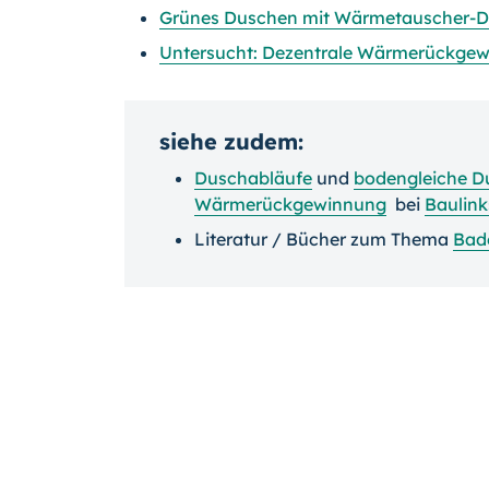
Grünes Duschen mit Wärmetauscher-D
Untersucht: Dezentrale Wärmerückge
siehe zudem:
Duschabläufe
und
bodengleiche D
Wärmerückgewinnung
bei
Baulink
Literatur / Bücher zum Thema
Bad