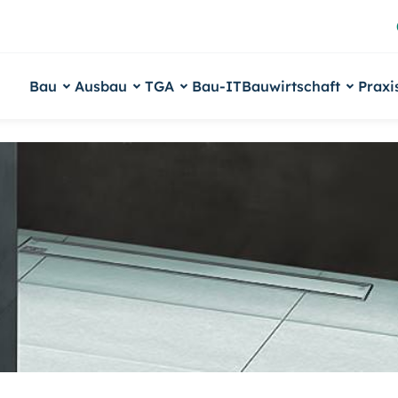
Bau
Ausbau
TGA
Bau-IT
Bauwirtschaft
Praxi