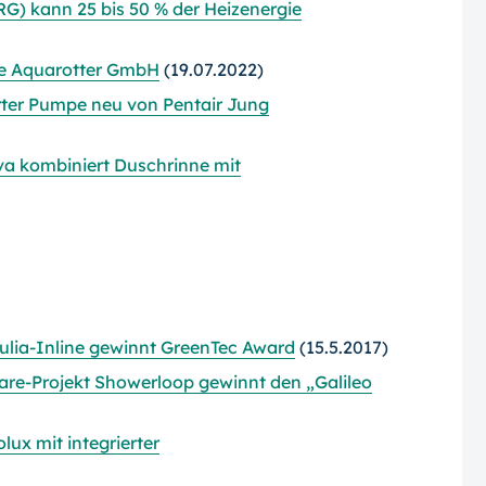
) kann 25 bis 50 % der Heizenergie
ke Aquarotter GmbH
(19.07.2022)
erter Pumpe neu von Pentair Jung
va kombiniert Duschrinne mit
ia-Inline gewinnt GreenTec Award
(15.5.2017)
e-Projekt Showerloop gewinnt den „Galileo
ux mit integrierter