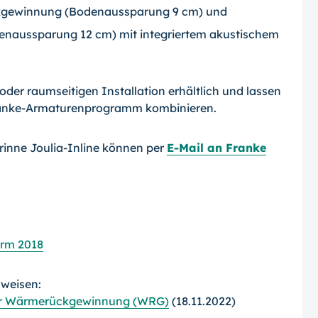
kgewinnung (Bodenaussparung 9 cm) und
denaussparung 12 cm) mit integriertem akustischem
der raumseitigen Installation erhältlich und lassen
ranke-Armaturenprogramm kombinieren.
inne Joulia-Inline können per
E-Mail an Franke
erm 2018
rweisen:
der Wärmerückgewinnung (WRG)
(18.11.2022)