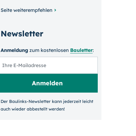
Seite weiterempfehlen
Newsletter
Anmeldung
zum kosten­losen
Bauletter
:
Der Baulinks-Newsletter kann jeder­zeit leicht
auch wieder ab­bestellt werden!