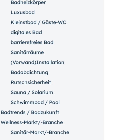
Badheizkörper
Luxusbad
Kleinstbad / Gäste-WC
digitales Bad
barrierefreies Bad
Sanitärräume
(Vorwand)Installation
Badabdichtung
Rutschsicherheit
Sauna / Solarium
Schwimmbad / Pool
Badtrends / Badzukunft
Wellness-Markt/-Branche
Sanitär-Markt/-Branche