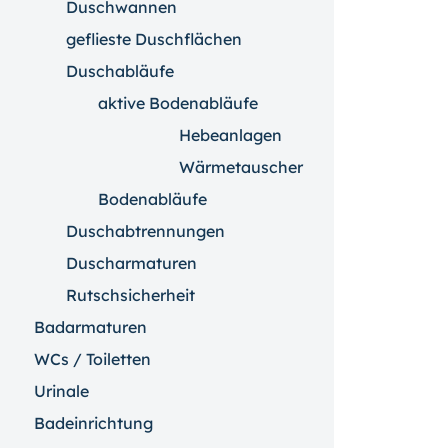
Duschwannen
geflieste Duschflächen
Duschabläufe
aktive Bodenabläufe
Hebeanlagen
Wärmetauscher
Bodenabläufe
Duschabtrennungen
Duscharmaturen
Rutschsicherheit
Badarmaturen
WCs / Toiletten
Urinale
Badeinrichtung