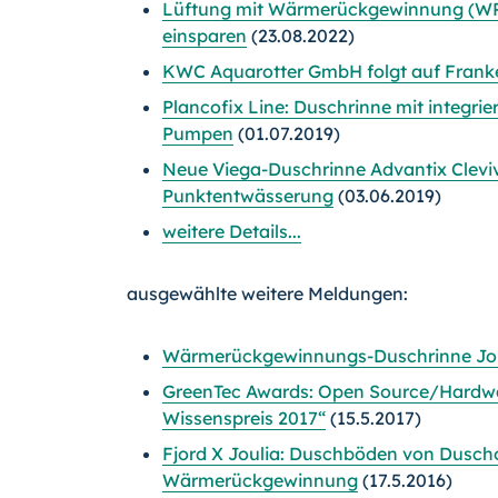
Lüftung mit Wärmerückgewinnung (WRG
einsparen
(23.08.2022)
KWC Aquarotter GmbH folgt auf Fran
Plancofix Line: Duschrinne mit integri
Pumpen
(01.07.2019)
Neue Viega-Duschrinne Advantix Clevi
Punktentwässerung
(03.06.2019)
weitere Details...
ausgewählte weitere Meldungen:
Wärmerückgewinnungs-Duschrinne Joul
GreenTec Awards: Open Source/Hardwar
Wissenspreis 2017“
(15.5.2017)
Fjord X Joulia: Duschböden von Duschol
Wärmerückgewinnung
(17.5.2016)