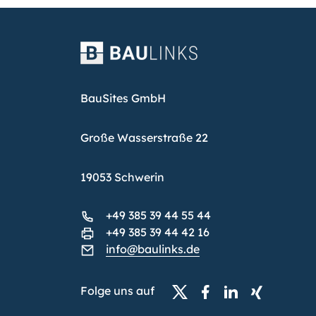
BauSites GmbH
Große Wasserstraße 22
19053 Schwerin
+49 385 39 44 55 44
+49 385 39 44 42 16
info@baulinks.de
Folge uns auf