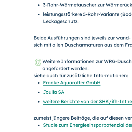
3-Rohr-Wärmetauscher zur Wärmerüc
leistungsstärkere 5-Rohr-Variante (Bo
Leckageschutz.
Beide Ausführungen sind jeweils zur wand- o
sich mit allen Duscharmaturen aus dem F
Weitere Informationen zur WRG-Duschr
angefordert werden.
siehe auch für zusätzliche Informationen:
Franke Aquarotter GmbH
Joulia SA
weitere Berichte von der SHK/ifh-Inth
zumeist jüngere Beiträge, die auf diesen ve
Studie zum Energieeinsparpotenzial 