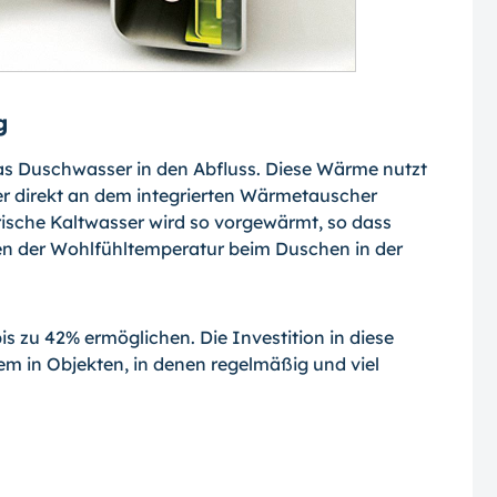
g
das Duschwasser in den Abfluss. Diese Wärme nutzt
er direkt an dem integrierten Wärmetauscher
 frische Kaltwasser wird so vorgewärmt, so dass
n der Wohlfühltemperatur beim Duschen in der
s zu 42% ermöglichen. Die Investition in diese
em in Objekten, in denen regelmäßig und viel