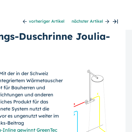
vorheriger Artikel
nächster Artikel
gs-Duschrinne Joulia-
Mit der in der Schweiz
 integriertem Wärmetauscher
t für Bauherren und
inrichtungen und anderen
iches Produkt für das
nete System nutzt die
r es ungenutzt weiter im
nks-Beitrag
Inline gewinnt GreenTec