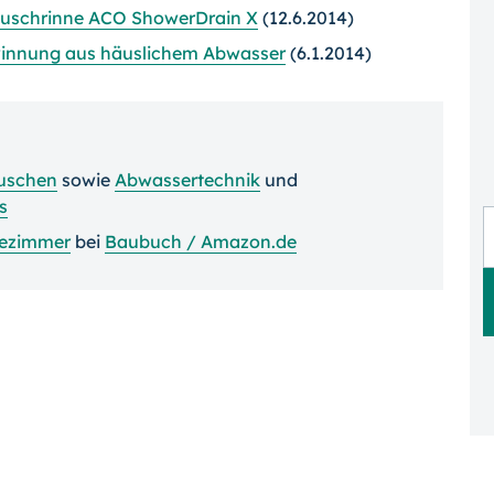
uschrinne ACO ShowerDrain X
(12.6.2014)
winnung aus häuslichem Abwasser
(6.1.2014)
uschen
sowie
Abwassertechnik
und
s
ezimmer
bei
Baubuch / Amazon.de