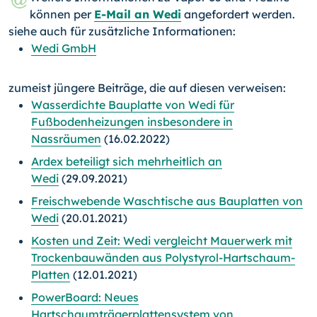
können per
E-Mail an Wedi
angefordert werden.
siehe auch für zusätzliche Informationen:
Wedi GmbH
zumeist jüngere Beiträge, die auf diesen verweisen:
Wasserdichte Bauplatte von Wedi für
Fußbodenheizungen insbesondere in
Nassräumen
(16.02.2022)
Ardex beteiligt sich mehrheitlich an
Wedi
(29.09.2021)
Freischwebende Waschtische aus Bauplatten von
Wedi
(20.01.2021)
Kosten und Zeit: Wedi vergleicht Mauerwerk mit
Trocken­bauwänden aus Polystyrol-Hartschaum-
Platten
(12.01.2021)
PowerBoard: Neues
Hartschaumträgerplattensystem von