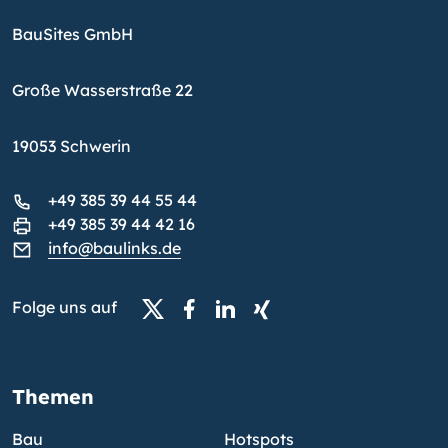
BauSites GmbH
Große Wasserstraße 22
19053 Schwerin
+49 385 39 44 55 44
+49 385 39 44 42 16
info@baulinks.de
Folge uns auf
Themen
Bau
Hotspots