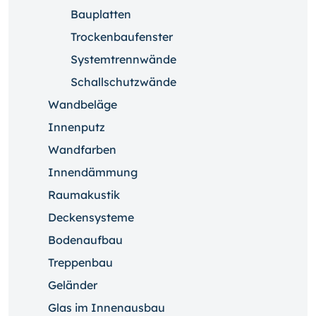
Bauplatten
Trockenbaufenster
Systemtrennwände
Schallschutzwände
Wandbeläge
Innenputz
Wandfarben
Innendämmung
Raumakustik
Deckensysteme
Bodenaufbau
Treppenbau
Geländer
Glas im Innenausbau