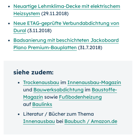
Neuartige Lehmklima-Decke mit elektrischem
Heizsystem
(29.11.2018)
Neue ETAG-geprüfte Verbundabdichtung von
Dural
(3.11.2018)
Badsanierung mit beschichteten Jackoboard
Plano Premium-Bauplatten
(31.7.2018)
siehe zudem:
Trockenausbau
im
Innenausbau-Magazin
und
Bauwerksabdichtung
im
Baustoffe-
Magazin
sowie
Fußbodenheizung
auf
Baulinks
Literatur / Bücher zum Thema
Innenausbau
bei
Baubuch / Amazon.de