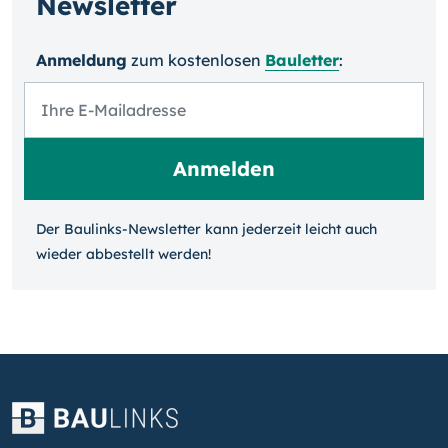
Newsletter
Anmeldung
zum kosten­losen
Bauletter
:
Der Baulinks-Newsletter kann jeder­zeit leicht auch
wieder ab­bestellt werden!