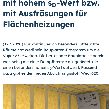
mit hohem s
-Wert bzw.
D
mit Ausfräsungen für
Flächenheizungen
(12.3.2020) Für kontinuierlich besonders luftfeuchte
Räume hat Wedi sein Bauplatten-Programm um die
Vapor 85 erweitert. Die befliesbare Bauplatte ist bereits
werkseitig mit einer Dampfbremse ausgerüstet, die
einen besonders hohen s
-Wert aufweist. Passend
D
dazu gibt es den neuen Abdichtungsstoff Wedi 620: