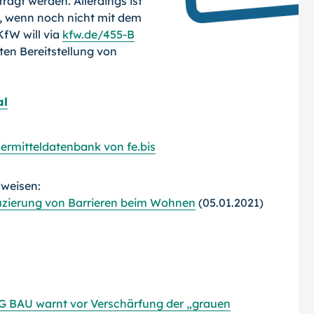
ragt werden. Allerdings ist
, wenn noch nicht mit dem
fW will via
kfw.de/455-B
en Bereitstellung von
al
ermitteldatenbank von fe.bis
rweisen:
uzierung von Barrieren beim Wohnen
(05.01.2021)
G BAU warnt vor Verschärfung der „grauen