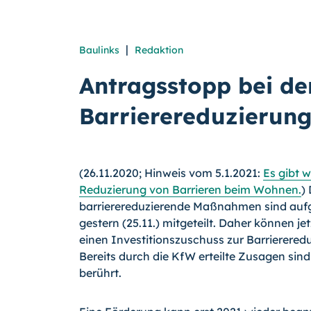
|
Baulinks
Redaktion
Antragsstopp bei d
Barrierereduzierung
(26.11.2020; Hinweis vom 5.1.2021:
Es gibt 
Reduzierung von Barrieren beim Wohnen.
)
barrierereduzierende Maßnahmen sind aufg
gestern (25.11.) mitgeteilt. Daher können je
einen Investitionszuschuss zur Barriereredu
Bereits durch die KfW erteilte Zusagen sin
berührt.