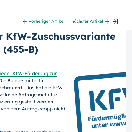
vorheriger Artikel
nächster Artikel
er KfW-Zuschussvariante
 (455-B)
wieder KfW-Förderung zur
 Die Bundesmittel für
ebraucht - das hat die KfW
tzt keine Anträge mehr für
zierung gestellt werden.
d von dem Antragsstopp nicht