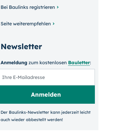
Bei Baulinks registrieren
Seite weiterempfehlen
Newsletter
Anmeldung
zum kosten­losen
Bauletter
:
Der Baulinks-Newsletter kann jeder­zeit leicht
auch wieder ab­bestellt werden!