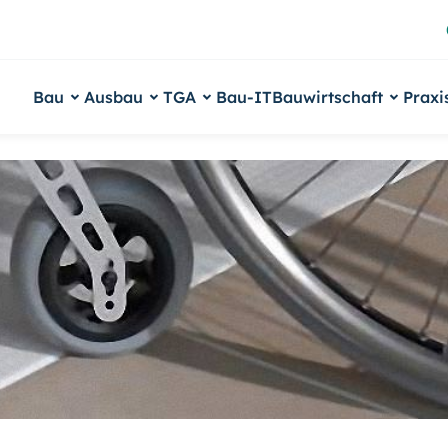
Bau
Ausbau
TGA
Bau-IT
Bauwirtschaft
Praxi