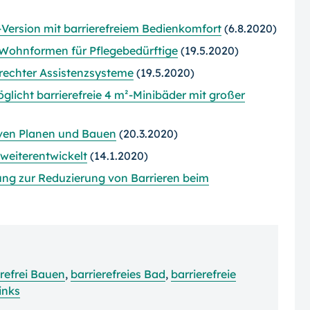
-Version mit barrierefreiem Bedienkomfort
(6.8.2020)
 Wohnformen für Pflegebedürftige
(19.5.2020)
erechter Assistenzsysteme
(19.5.2020)
licht barrierefreie 4 m²-Minibäder mit großer
siven Planen und Bauen
(20.3.2020)
weiterentwickelt
(14.1.2020)
ung zur Reduzierung von Barrieren beim
erefrei Bauen
,
barrierefreies Bad
,
barrierefreie
inks