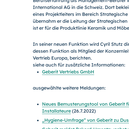
Berufserfahrung als Ma­nage­ment-Berater 
International AG in die Schweiz. Dort beklei
eines Projektleiters im Bereich Strategisc
übernahm er die Leitung der Strategischen
ist er für die Produktlinie Keramik und Möbe
In seiner neuen Funktion wird Cyril Stutz d
dessen Funktion als Mitglied der Konzernle
Vertrieb Europa, berichten.
siehe auch für zusätzliche Informationen:
Geberit Vertriebs GmbH
ausgewählte weitere Meldungen:
Neues Bemusterungstool von Geberit f
Installateure
(26.7.2022)
„Hygiene-Umfrage“ von Geberit zu Du