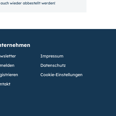
auch wieder ab­bestellt werden!
nternehmen
wsletter
Impressum
melden
Datenschutz
gistrieren
Cookie-Einstellungen
ntakt