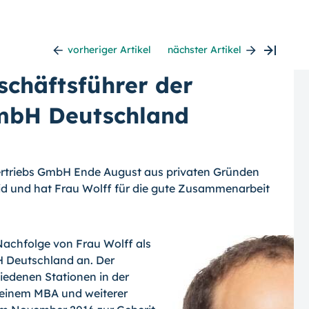
vorheriger Artikel
nächster Artikel
schäftsführer der
GmbH Deutschland
 Vertriebs GmbH Ende August aus privaten Gründen
eid und hat Frau Wolff für die gute Zusammenarbeit
 Nachfolge von Frau Wolff als
H Deutschland an. Der
iedenen Stationen in der
, einem MBA und weiterer