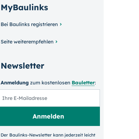
MyBaulinks
Bei Baulinks registrieren
Seite weiterempfehlen
Newsletter
Anmeldung
zum kosten­losen
Bauletter
:
Der Baulinks-Newsletter kann jeder­zeit leicht