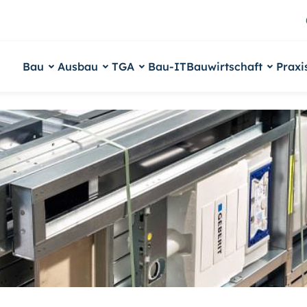
Bau
Ausbau
TGA
Bau-IT
Bauwirtschaft
Praxi