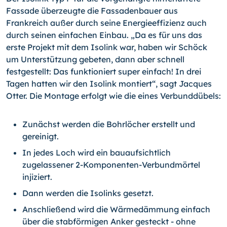
Fassade überzeugte die Fassadenbauer aus
Frankreich außer durch seine Energieeffizienz auch
durch seinen einfachen Einbau. „Da es für uns das
erste Projekt mit dem Isolink war, haben wir Schöck
um Unterstützung gebeten, dann aber schnell
festgestellt: Das funktioniert super einfach! In drei
Tagen hatten wir den Isolink montiert“, sagt Jacques
Otter. Die Montage erfolgt wie die eines Verbunddübels:
Zunächst werden die Bohrlöcher erstellt und
gereinigt.
In jedes Loch wird ein bauaufsichtlich
zugelassener 2-Komponenten-Ver­bund­mörtel
injiziert.
Dann werden die Isolinks gesetzt.
Anschließend wird die Wärmedämmung einfach
über die stabförmigen Anker gesteckt - ohne