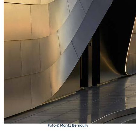
Foto © Moritz Bernoully