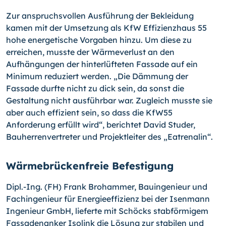
Zur anspruchsvollen Ausführung der Bekleidung
kamen mit der Umsetzung als KfW Effizienzhaus 55
hohe energetische Vorgaben hinzu. Um diese zu
erreichen, musste der Wärmeverlust an den
Aufhängungen der hinterlüfteten Fassade auf ein
Minimum reduziert werden. „Die Dämmung der
Fassade durfte nicht zu dick sein, da sonst die
Gestaltung nicht ausführbar war. Zugleich musste sie
aber auch effizient sein, so dass die KfW55
Anforderung erfüllt wird“, berichtet David Studer,
Bauherrenvertreter und Projektleiter des „Eatrenalin“.
Wärmebrückenfreie Befestigung
Dipl.-Ing. (FH) Frank Brohammer, Bauingenieur und
Fachingenieur für Energieeffizienz bei der Isenmann
Ingenieur GmbH, lieferte mit Schöcks stabförmigem
Fassadenanker Isolink die Lösung zur stabilen und