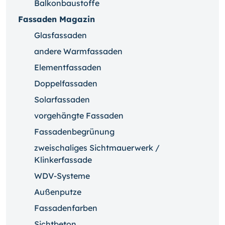
Balkonbaustoffe
Fassaden Magazin
Glasfassaden
andere Warmfassaden
Elementfassaden
Doppelfassaden
Solarfassaden
vorgehängte Fassaden
Fassadenbegrünung
zweischaliges Sichtmauerwerk /
Klinkerfassade
WDV-Systeme
Außenputze
Fassadenfarben
Sichtbeton