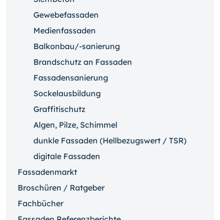
Gewebefassaden
Medienfassaden
Balkonbau/-sanierung
Brandschutz an Fassaden
Fassadensanierung
Sockelausbildung
Graffitischutz
Algen, Pilze, Schimmel
dunkle Fassaden (Hellbezugswert / TSR)
digitale Fassaden
Fassadenmarkt
Broschüren / Ratgeber
Fachbücher
Fassaden Referenzberichte