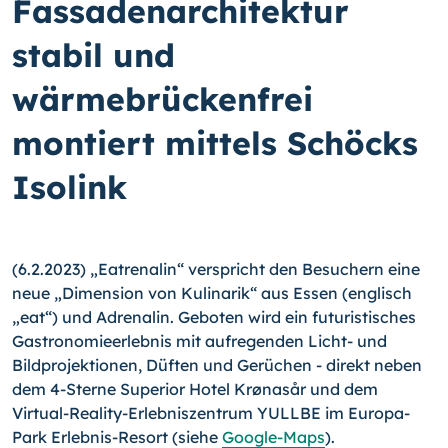
Fassadenarchitektur
stabil und
wärmebrückenfrei
montiert mittels Schöcks
Isolink
(6.2.2023) „Eatrenalin“ verspricht den Besuchern eine
neue „Dimension von Kulinarik“ aus Essen (englisch
„eat“) und Adrenalin. Geboten wird ein futuristisches
Gastronomieerlebnis mit aufregenden Licht- und
Bildprojektionen, Düften und Gerüchen - direkt neben
dem 4-Sterne Superior Hotel Krønasår und dem
Virtual-Reality-Erlebniszentrum YULLBE im Europa-
Park Erlebnis-Resort (siehe
Google-Maps
).