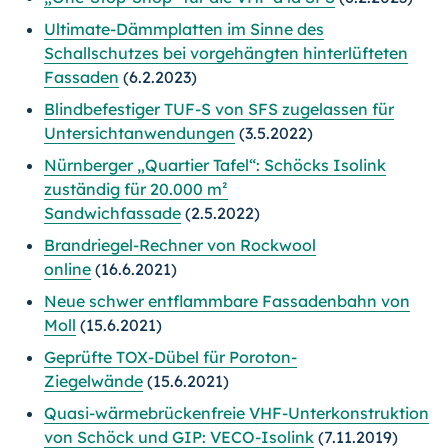
Ultimate-Dämmplatten im Sinne des
Schallschutzes bei vorgehängten hinterlüfteten
Fassaden
(6.2.2023)
Blindbefestiger TUF-S von SFS zugelassen für
Untersichtanwendungen
(3.5.2022)
Nürnberger „Quartier Tafel“: Schöcks Isolink
zuständig für 20.000 m²
Sandwichfassade
(2.5.2022)
Brandriegel-Rechner von Rockwool
online
(16.6.2021)
Neue schwer entflammbare Fassadenbahn von
Moll
(15.6.2021)
Geprüfte TOX-Dübel für Poroton-
Ziegelwände
(15.6.2021)
Quasi-wärmebrückenfreie VHF-Unterkonstruktion
von Schöck und GIP: VECO-Isolink
(7.11.2019)