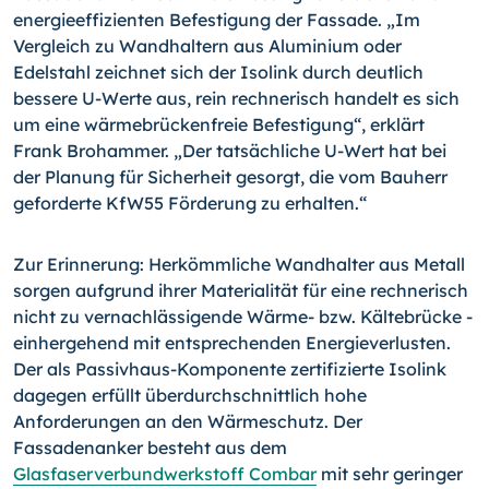
energieeffizienten Befestigung der Fassade. „Im
Vergleich zu Wandhaltern aus Aluminium oder
Edelstahl zeichnet sich der Isolink durch deutlich
bessere U-Werte aus, rein rechnerisch handelt es sich
um eine wärmebrückenfreie Befestigung“, erklärt
Frank Brohammer. „Der tatsächliche U-Wert hat bei
der Planung für Sicherheit gesorgt, die vom Bauherr
geforderte KfW55 Förderung zu erhalten.“
Zur Erinnerung: Herkömmliche Wandhalter aus Metall
sorgen aufgrund ihrer Materialität für eine rechnerisch
nicht zu vernachlässigende Wärme- bzw. Kältebrücke -
einhergehend mit entsprechenden Energieverlusten.
Der als Passivhaus-Komponente zertifizierte Isolink
dagegen erfüllt überdurchschnittlich hohe
Anforderungen an den Wärmeschutz. Der
Fassadenanker besteht aus dem
Glasfaserverbundwerkstoff Combar
mit sehr geringer