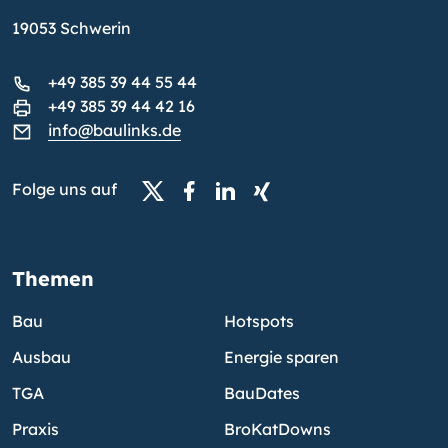
19053 Schwerin
+49 385 39 44 55 44
+49 385 39 44 42 16
info@baulinks.de
Folge uns auf
Themen
Bau
Hotspots
Ausbau
Energie sparen
TGA
BauDates
Praxis
BroKatDowns