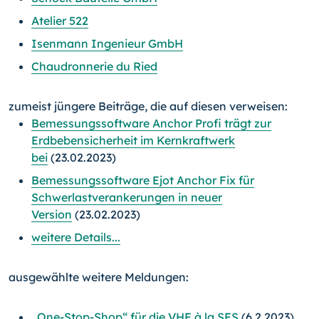
Atelier 522
Isenmann Ingenieur GmbH
Chaudronnerie du Ried
zumeist jüngere Beiträge, die auf diesen verweisen:
Bemessungssoftware Anchor Profi trägt zur
Erdbebensicherheit im Kernkraftwerk
bei
(23.02.2023)
Bemessungssoftware Ejot Anchor Fix für
Schwerlastverankerungen in neuer
Version
(23.02.2023)
weitere Details...
ausgewählte weitere Meldungen:
„One-Stop-Shop“ für die VHF à la SFS
(6.2.2023)