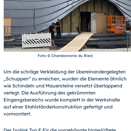
Foto © Chardonnerie du Ried
Um die schräge Verkleidung der übereinandergelegten
„Schuppen“ zu erreichen, wurden die Elemente ähnlich
wie Schindeln und Mauersteine versetzt überlappend
verlegt. Die Ausführung des gekrümmten
Eingangsbereichs wurde komplett in der Werkshalle
auf einer Stahlständerkonstruktion gefertigt und
vormontiert.
Der Isolink Typ F für die vorgehängte hinterlüftete