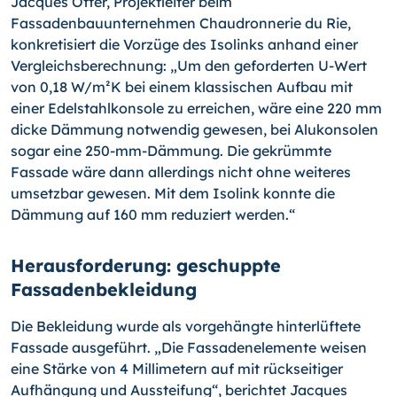
Jacques Otter, Projektleiter beim
Fassadenbauunternehmen Chaudronnerie du Rie,
konkretisiert die Vorzüge des Isolinks anhand einer
Vergleichsberechnung: „Um den geforderten U-Wert
von 0,18 W/m²K bei einem klassischen Aufbau mit
einer Edelstahlkonsole zu erreichen, wäre eine 220 mm
dicke Dämmung notwendig gewesen, bei Alukonsolen
sogar eine 250-mm-Dämmung. Die gekrümmte
Fassade wäre dann allerdings nicht ohne weiteres
umsetzbar gewesen. Mit dem Isolink konnte die
Dämmung auf 160 mm reduziert werden.“
Herausforderung: geschuppte
Fassadenbekleidung
Die Bekleidung wurde als vorgehängte hinterlüftete
Fassade ausgeführt. „Die Fassadenelemente weisen
eine Stärke von 4 Millimetern auf mit rückseitiger
Aufhängung und Aussteifung“, berichtet Jacques