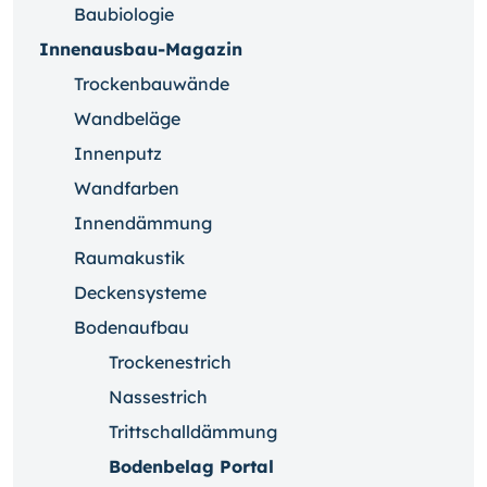
Baubiologie
Innenausbau-Magazin
Trockenbauwände
Wandbeläge
Innenputz
Wandfarben
Innendämmung
Raumakustik
Deckensysteme
Bodenaufbau
Trockenestrich
Nassestrich
Trittschalldämmung
Bodenbelag Portal