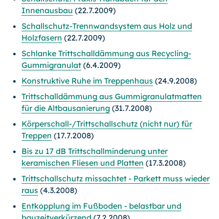
Innenausbau
(22.7.2009)
Schallschutz-Trennwandsystem aus Holz und
Holzfasern
(22.7.2009)
Schlanke Trittschalldämmung aus Recycling-
Gummigranulat
(6.4.2009)
Konstruktive Ruhe im Treppenhaus
(24.9.2008)
Trittschalldämmung aus Gummigranulatmatten
für die Altbausanierung
(31.7.2008)
Körperschall-/Trittschallschutz (nicht nur) für
Treppen
(17.7.2008)
Bis zu 17 dB Trittschallminderung unter
keramischen Fliesen und Platten
(17.3.2008)
Trittschallschutz missachtet - Parkett muss wieder
raus
(4.3.2008)
Entkopplung im Fußboden - belastbar und
bauzeitverkürzend
(7.2.2008)