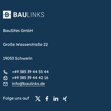
BauSites GmbH
Große Wasserstraße 22
19053 Schwerin
+49 385 39 44 55 44
+49 385 39 44 42 16
info@baulinks.de
Folge uns auf