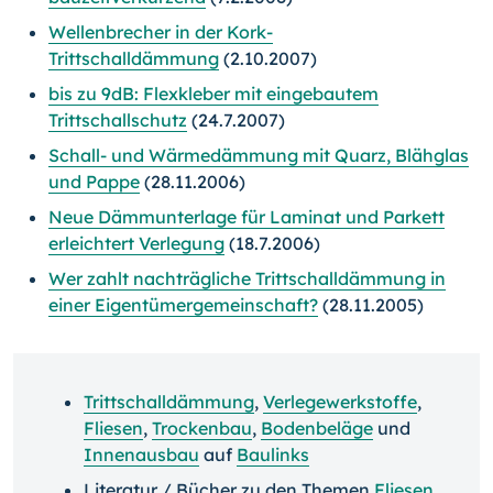
Wellenbrecher in der Kork-
Trittschalldämmung
(2.10.2007)
bis zu 9dB: Flexkleber mit eingebautem
Trittschallschutz
(24.7.2007)
Schall- und Wärmedämmung mit Quarz, Blähglas
und Pappe
(28.11.2006)
Neue Dämmunterlage für Laminat und Parkett
erleichtert Verlegung
(18.7.2006)
Wer zahlt nachträgliche Trittschalldämmung in
einer Eigentümergemeinschaft?
(28.11.2005)
Trittschalldämmung
,
Verlegewerkstoffe
,
Fliesen
,
Trockenbau
,
Bodenbeläge
und
Innenausbau
auf
Baulinks
Literatur / Bücher zu den Themen
Fliesen
,