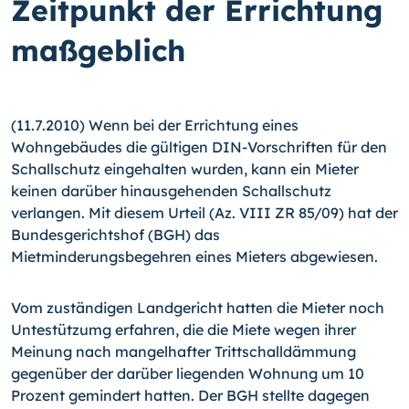
Zeitpunkt der Errichtung
maßgeblich
(11.7.2010) Wenn bei der Errichtung eines
Wohngebäudes die gültigen DIN-Vorschrif­ten für den
Schallschutz eingehalten wurden, kann ein Mieter
keinen darüber hinaus­gehenden Schallschutz
verlangen. Mit diesem Urteil (Az. VIII ZR 85/09) hat der
Bun­desgerichtshof (BGH) das
Mietminderungsbegehren eines Mieters abgewiesen.
Vom zuständigen Landgericht hatten die Mieter noch
Untestützumg erfahren, die die Miete wegen ihrer
Meinung nach mangelhafter Trittschalldämmung
gegenüber der da­rüber liegenden Wohnung um 10
Prozent gemindert hatten. Der BGH stellte dagegen