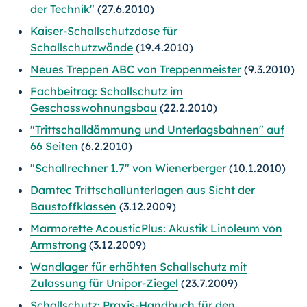
der Technik"
(27.6.2010)
Kaiser-Schallschutzdose für
Schallschutzwände
(19.4.2010)
Neues Treppen ABC von Treppenmeister
(9.3.2010)
Fachbeitrag: Schallschutz im
Geschosswohnungsbau
(22.2.2010)
"Trittschalldämmung und Unterlagsbahnen" auf
66 Seiten
(6.2.2010)
"Schallrechner 1.7" von Wienerberger
(10.1.2010)
Damtec Trittschallunterlagen aus Sicht der
Baustoffklassen
(3.12.2009)
Marmorette AcousticPlus: Akustik Linoleum von
Armstrong
(3.12.2009)
Wandlager für erhöhten Schallschutz mit
Zulassung für Unipor-Ziegel
(23.7.2009)
Schallschutz: Praxis-Handbuch für den