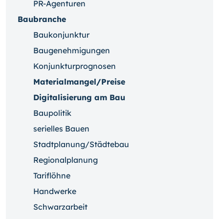
PR-Agenturen
Baubranche
Baukonjunktur
Baugenehmigungen
Konjunkturprognosen
Materialmangel/Preise
Digitalisierung am Bau
Baupolitik
serielles Bauen
Stadtplanung/Städtebau
Regionalplanung
Tariflöhne
Handwerke
Schwarzarbeit