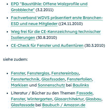
EPD "Baustähle: Offene Walzprofile und
Grobbleche"
(3.2.2011)
Fachverband WDVS präsentiert erste Branchen-
ESD und neue Mitglieder
((24.11.2010)
Weg frei für die CE-Kennzeichnung technischer
Isolierungen
(30.8.2010)
CE-Check für Fenster und Außentüren
(30.3.2010)
siehe zudem:
Fenster
,
Fensterglas
,
Fenstereinbau
,
Fenstertechnik
,
Glasfssaden
,
Fensterfolien
,
Markisen
und
Sonnenschutz
bei
Baulinks
Literatur / Bücher zu den Themen
Fassade
,
Fenster
,
Wintergarten
,
Glasarchitektur
,
Glasbau
,
Glasfassade
bei
Baubuch / Amazon.de