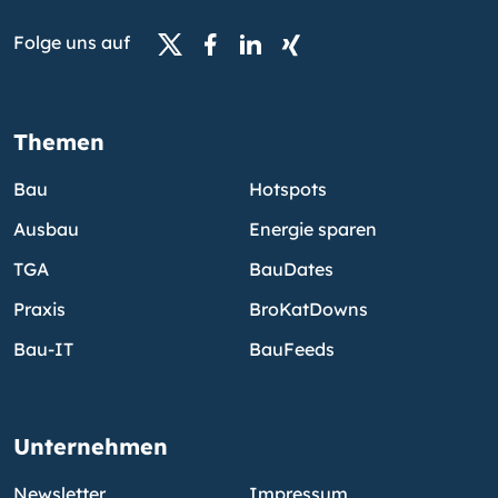
Folge uns auf
Themen
Bau
Hotspots
Ausbau
Energie sparen
TGA
BauDates
Praxis
BroKatDowns
Bau-IT
BauFeeds
Unternehmen
Newsletter
Impressum