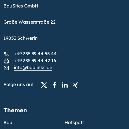
BauSites GmbH
Große Wasserstraße 22
19053 Schwerin
+49 385 39 44 55 44
+49 385 39 44 42 16
info@baulinks.de
Folge uns auf
Themen
Bau
Hotspots