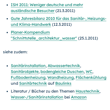
ISH 2011: Weniger deutsche und mehr
ausländische Besucher
(21.3.2011)
Gute Jahresbilanz 2010 für das Sanitär-, Heizungs-
und Klima-Handwerk
(12.3.2011)
Planer-Kompendium
"Schnittstelle_architektur_wasser"
(25.1.2011)
siehe zudem:
Sanitärinstallation
,
Abwassertechnik
,
Sanitärobjekte
,
bodengleiche Duschen
,
WC
,
Fußbodenheizung
,
Wandheizung
,
Flächenkühlung
und
Sanitärtechnik
auf
Baulinks
Literatur / Bücher zu den Themen
Haustechnik
,
Wasser-/Sanitärinstallation
bei
Amazon