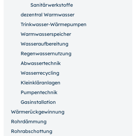
Sanitärwerkstoffe
dezentral Warmwasser
Trinkwasser-Wärmepumpen
Warmwasserspeicher
Wasseraufbereitung
Regenwassernutzung
Abwassertechnik
Wasserrecycling
Kleinkläranlagen
Pumpentechnik
Gasinstallation
Wärmerückgewinnung
Rohrdämmung
Rohrabschottung