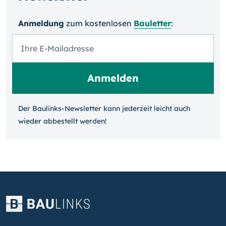
Anmeldung
zum kosten­losen
Bauletter
:
Der Baulinks-Newsletter kann jeder­zeit leicht auch
wieder ab­bestellt werden!