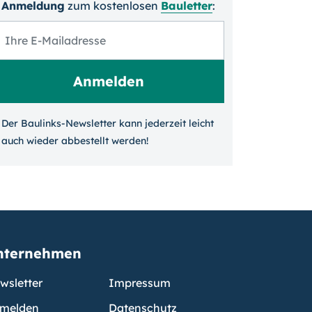
Anmeldung
zum kosten­losen
Bauletter
:
Der Baulinks-Newsletter kann jeder­zeit leicht
auch wieder ab­bestellt werden!
nternehmen
wsletter
Impressum
melden
Datenschutz