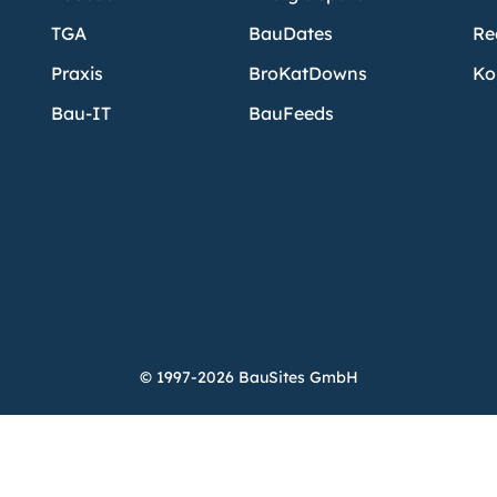
TGA
BauDates
Re
Praxis
BroKatDowns
Ko
Bau-IT
BauFeeds
© 1997-2026 BauSites GmbH