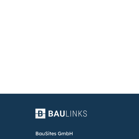
BauSites GmbH