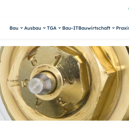
Bau
Ausbau
TGA
Bau-IT
Bauwirtschaft
Praxi