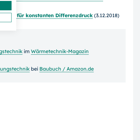
sorgt für konstanten Differenzdruck
(3.12.2018)
gstechnik
im
Wärmetechnik-Magazin
zungstechnik
bei
Baubuch / Amazon.de