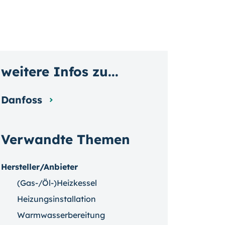
weitere Infos zu...
Danfoss
Verwandte Themen
Hersteller/Anbieter
(Gas-/Öl-)Heizkessel
Heizungsinstallation
Warmwasserbereitung