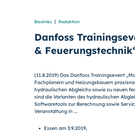
|
Baulinks
Redaktion
Danfoss Trainingse
& Feuerungstechnik“
(11.8.2019) Das Danfoss Trainingsevent „M
Fachplanern und Heizungsbauern praxisnah
hydraulischen Abgleichs sowie zu neuen 
sind die Varianten des hydraulischen Abgle
Softwaretools zur Berechnung sowie Servi
Veranstaltung in ...
Essen am 3.9.2019,