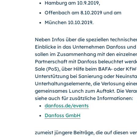
Hamburg am 10.9.2019,
Offenbach am 8.10.2019 und am
München 10.10.2019.
Neben Infos über die speziellen technisch
Einblicke in das Unternehmen Danfoss und 
sollen im Zusammenhang mit den einzelnen
Partnerschaft mit Danfoss beleuchtet werde
Sale (PoS), über Hilfe beim BAFA- oder KfW
Unterstützung bei Sanierung oder Neuinsta
Unterhaltungselemente, die Verlosung einer
gemeinsames Lunch zum Auftakt. Die Veranst
siehe auch für zusätzliche Informationen:
danfoss.de/events
Danfoss GmbH
zumeist jüngere Beiträge, die auf diesen ve