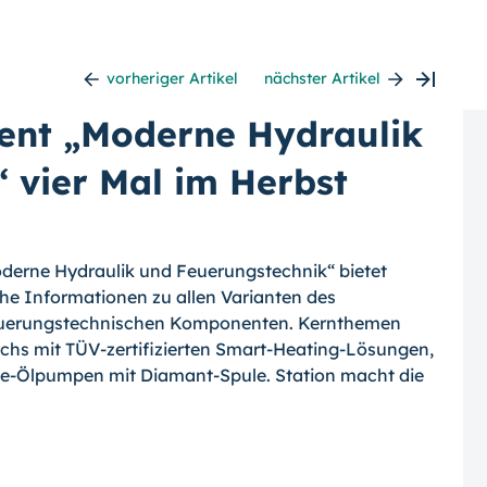
vorheriger Artikel
nächster Artikel
vent „Moderne Hydraulik
 vier Mal im Herbst
oderne Hydraulik und Feuerungstechnik“ bietet
e Informationen zu allen Varianten des
feuerungstechnischen Komponenten. Kernthemen
ichs mit TÜV-zertifizierten Smart-Heating-Lösungen,
ce-Ölpumpen mit Diamant-Spule. Station macht die