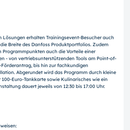
en Lösungen erhalten Trainingsevent-Besucher auch
die Breite des Danfoss Produktportfolios. Zudem
 Programmpunkten auch die Vorteile einer
n - von vertriebsunterstützenden Tools am Point-of-
-Förderantrag, bis hin zur fachkundigen
llation. Abgerundet wird das Programm durch kleine
 100-Euro-Tankkarte sowie Kulinarisches wie ein
altung dauert jeweils von 12:30 bis 17:00 Uhr.
rweisen: