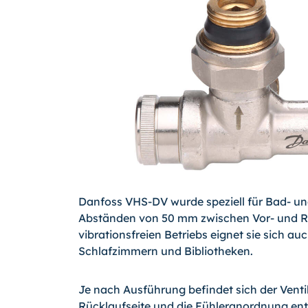
Danfoss VHS-DV wurde speziell für Bad- u
Abständen von 50 mm zwischen Vor- und Rüc
vibrationsfreien Betriebs eignet sie sich a
Schlafzimmern und Bibliotheken.
Je nach Ausführung befindet sich der Ventil
Rücklaufseite und die Fühleranordnung entw