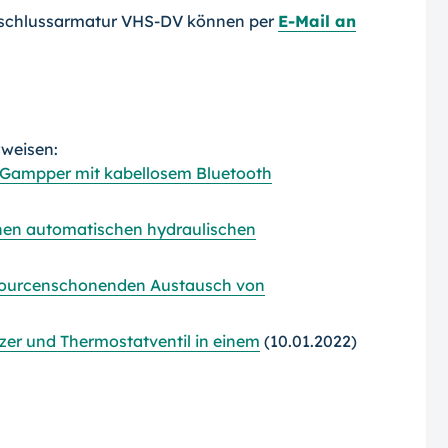
nschlussarmatur VHS-DV können per
E-Mail an
rweisen:
 Gampper mit kabellosem Bluetooth
chen automatischen hydraulischen
sourcenschonenden Austausch von
er und Thermostatventil in einem
(10.01.2022)