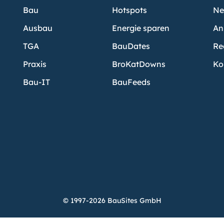
Bau
Hotspots
Ne
Ausbau
Energie sparen
An
TGA
BauDates
Re
Praxis
BroKatDowns
Ko
Bau-IT
BauFeeds
© 1997-2026 BauSites GmbH