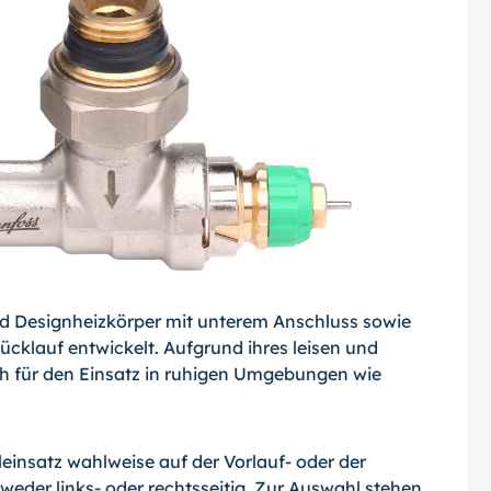
nd Designheizkörper mit unterem Anschluss sowie
klauf entwickelt. Aufgrund ihres leisen und
uch für den Einsatz in ruhigen Umgebungen wie
einsatz wahlweise auf der Vorlauf- oder der
eder links- oder rechtsseitig. Zur Auswahl stehen