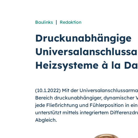
|
Baulinks
Redaktion
Druckunabhängige
Universalanschlussa
Heizsysteme à la Da
(10.1.2022) Mit der Universalanschlussarma
Bereich druckunabhängiger, dynamischer Ven
jede Fließrichtung und Fühlerposition in e
unterstützt mittels integriertem Differenz
Abgleich.