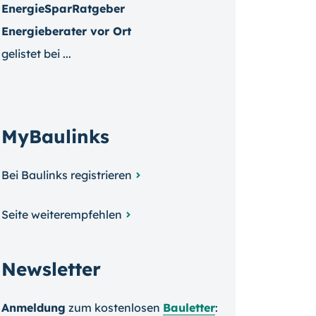
EnergieSparRatgeber
Energieberater vor Ort
gelistet bei ...
MyBaulinks
Bei Baulinks registrieren
Seite weiterempfehlen
Newsletter
Anmeldung
zum kosten­losen
Bauletter
: