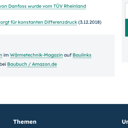
 von Danfoss wurde vom TÜV Rheinland
rgt für konstanten Differenzdruck
(3.12.2018)
on
im
Wärmetechnik-Magazin
auf
Baulinks
bei
Baubuch / Amazon.de
Themen
U