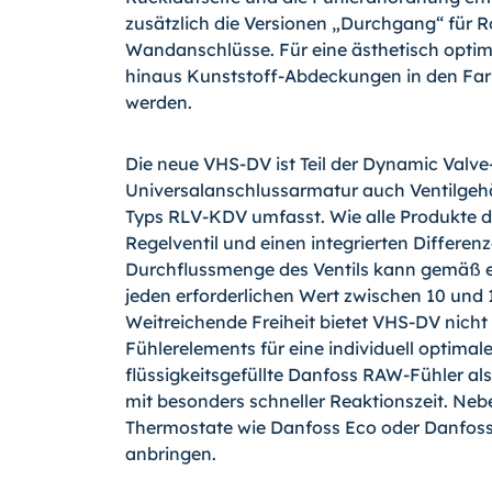
zusätzlich die Versionen „Durchgang“ für 
Wandanschlüsse. Für eine ästhetisch opti
hinaus Kunststoff-Abdeckungen in den Fa
werden.
Die neue VHS-DV ist Teil der Dynamic Valve
Universalanschlussarmatur auch Ventilge
Typs RLV-KDV umfasst. Wie alle Produkte de
Regelventil und einen integrierten Differen
Durchflussmenge des Ventils kann gemäß ei
jeden erforderlichen Wert zwischen 10 und 1
Weitreichende Freiheit bietet VHS-DV nicht
Fühlerelements für eine individuell optima
flüssigkeitsgefüllte Danfoss RAW-Fühler al
mit besonders schneller Reaktionszeit. Ne
Thermostate wie Danfoss Eco oder Danfoss 
anbringen.