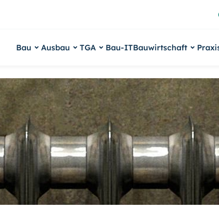
Bau
Ausbau
TGA
Bau-IT
Bauwirtschaft
Praxi