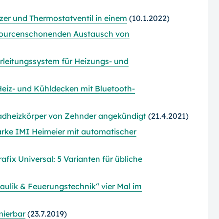
er und Thermostatventil in einem
(10.1.2022)
sourcenschonenden Austausch von
rleitungssystem für Heizungs- und
eiz- und Kühldecken mit Bluetooth-
Badheizkörper von Zehnder angekündigt
(21.4.2021)
arke IMI Heimeier mit automatischer
fix Universal: 5 Varianten für übliche
ulik & Feuerungstechnik“ vier Mal im
mierbar
(23.7.2019)