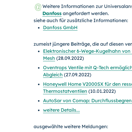
Weitere Informationen zur Universala
Danfoss
angefordert werden.
siehe auch für zusätzliche Informationen:
Danfoss GmbH
zumeist jüngere Beiträge, die auf diesen ve
Elektronischer 6-Wege-Kugelhahn von
Mesh
(28.09.2022)
Oventrops Ventile mit Q-Tech ermögli
Abgleich
(27.09.2022)
Honeywell Home V2000SX für den res
Thermostatventilen
(10.01.2022)
AutoSar von Comap: Durchflussbegrenz
weitere Details...
ausgewählte weitere Meldungen: