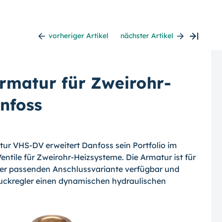
vorheriger Artikel
nächster Artikel
rmatur für Zweirohr-
nfoss
tur VHS-DV erweitert Danfoss sein Portfolio im
tile für Zweirohr-Heizsysteme. Die Armatur ist für
iner passenden Anschlussvariante verfügbar und
druckregler einen dynamischen hydraulischen