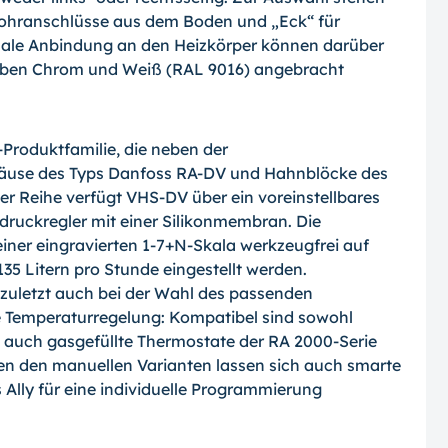
Rohranschlüsse aus dem Boden und „Eck“ für
male Anbindung an den Heizkörper können darüber
rben Chrom und Weiß (RAL 9016) angebracht
-Produktfamilie, die neben der
häuse des Typs Danfoss RA-DV und Hahnblöcke des
r Reihe verfügt VHS-DV über ein voreinstellbares
zdruckregler mit einer Silikonmembran. Die
ner eingravierten 1-7+N-Skala werkzeugfrei auf
35 Litern pro Stunde eingestellt werden.
 zuletzt auch bei der Wahl des passenden
le Temperaturregelung: Kompatibel sind sowohl
s auch gasgefüllte Thermostate der RA 2000-Serie
ben den manuellen Varianten lassen sich auch smarte
Ally für eine individuelle Programmierung