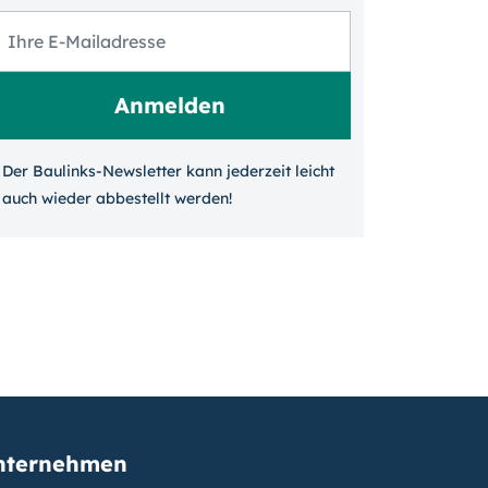
Der Baulinks-Newsletter kann jeder­zeit leicht
auch wieder ab­bestellt werden!
nternehmen