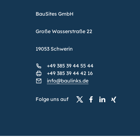
BauSites GmbH
Große Wasserstraße 22
19053 Schwerin
+49 385 39 44 55 44
+49 385 39 44 42 16
info@baulinks.de
Folge uns auf