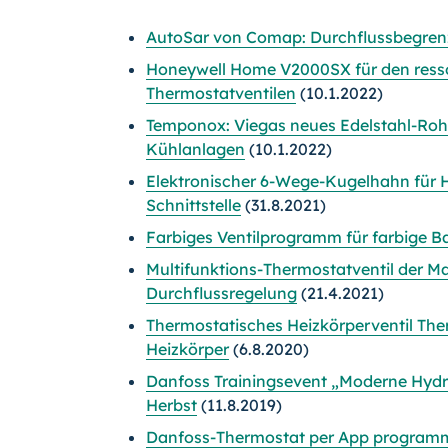
AutoSar von Comap: Durchflussbegrenz
Honeywell Home V2000SX für den res
Thermostatventilen
(10.1.2022)
Temponox: Viegas neues Edelstahl-Roh
Kühlanlagen
(10.1.2022)
Elektronischer 6-Wege-Kugelhahn für H
Schnittstelle
(31.8.2021)
Farbiges Ventilprogramm für farbige 
Multifunktions-Thermostatventil der M
Durchflussregelung
(21.4.2021)
Thermostatisches Heizkörperventil Thera
Heizkörper
(6.8.2020)
Danfoss Trainingsevent „Moderne Hydra
Herbst
(11.8.2019)
Danfoss-Thermostat per App program