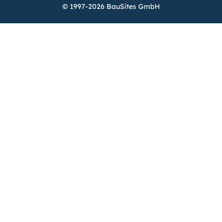
© 1997-2026 BauSites GmbH