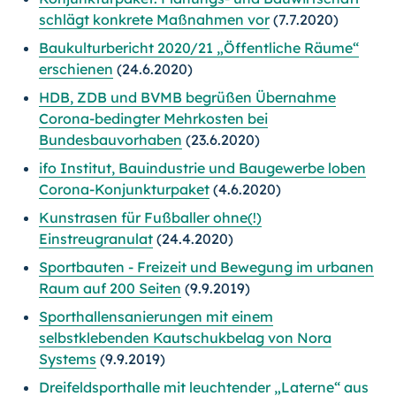
schlägt konkrete Maßnahmen vor
(7.7.2020)
Baukulturbericht 2020/21 „Öffentliche Räume“
erschienen
(24.6.2020)
HDB, ZDB und BVMB begrüßen Übernahme
Corona-bedingter Mehrkosten bei
Bundesbauvorhaben
(23.6.2020)
ifo Institut, Bauindustrie und Baugewerbe loben
Corona-Konjunkturpaket
(4.6.2020)
Kunstrasen für Fußballer ohne(!)
Einstreugranulat
(24.4.2020)
Sportbauten - Freizeit und Bewegung im urbanen
Raum auf 200 Seiten
(9.9.2019)
Sporthallensanierungen mit einem
selbstklebenden Kautschukbelag von Nora
Systems
(9.9.2019)
Dreifeldsporthalle mit leuchtender „Laterne“ aus