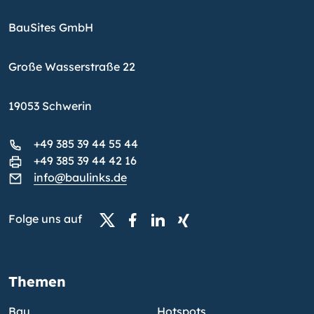
BauSites GmbH
Große Wasserstraße 22
19053 Schwerin
+49 385 39 44 55 44
+49 385 39 44 42 16
info@baulinks.de
Folge uns auf
Themen
Bau
Hotspots