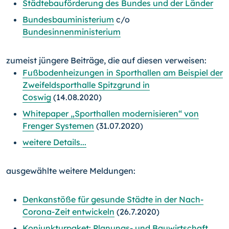
Städtebauförderung des Bundes und der Länder
Bundesbauministerium
c/o
Bundesinnenministerium
zumeist jüngere Beiträge, die auf diesen verweisen:
Fußbodenheizungen in Sporthallen am Beispiel der
Zweifeldsporthalle Spitzgrund in
Coswig
(14.08.2020)
Whitepaper „Sporthallen modernisieren“ von
Frenger Systemen
(31.07.2020)
weitere Details...
ausgewählte weitere Meldungen:
Denkanstöße für gesunde Städte in der Nach-
Corona-Zeit entwickeln
(26.7.2020)
Konjunkturpaket: Planungs- und Bauwirtschaft