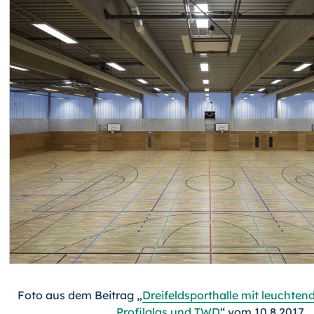
Foto aus dem Beitrag „
Dreifeldsporthalle mit leuchten
Profilglas und TWD
“ vom 10.8.2017