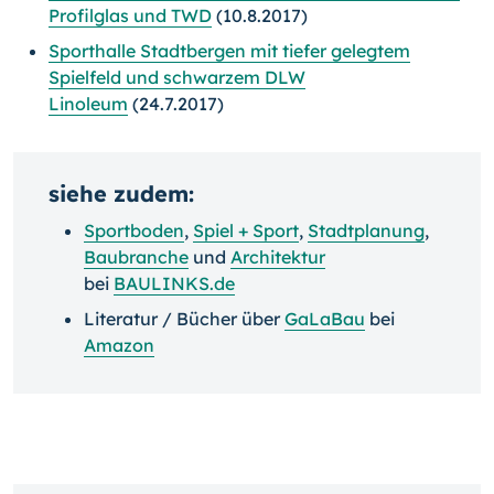
Profilglas und TWD
(10.8.2017)
Sporthalle Stadtbergen mit tiefer gelegtem
Spielfeld und schwarzem DLW
Linoleum
(24.7.2017)
siehe zudem:
Sportboden
,
Spiel + Sport
,
Stadtplanung
,
Baubranche
und
Architektur
bei
BAULINKS.de
Literatur / Bücher über
GaLaBau
bei
Amazon