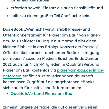
Öffentlichkeitsarbeit,
erfordert sowohl Einsatz als auch Sensibilität und
sollte zu einem großen Teil Chefsache sein.
Das eBook „Wer nicht wirbt, stirbt! Presse- und
Öffentlichkeitsarbeit für Planer am Bau“ von Planer-
am-Bau-Initiator Dr.-Ing. Knut Marhold gibt einen
kleinen Einblick in das Erfolgs-Konzert der Presse-/
Öffentlichkeitsarbeit - auch unter Berücksichtigung
der neuen / sozialen Medien. Es ist bis Ende Januar
2021 auch für Nicht-Mitglieder im QualitätsVerbund
Planer am Bau kostenlos via
planer-am-bau.de/infos-
anfordern
erhältlich. Mitglieder haben dauerhaft
kostenlosen Zugriff auf die angebotenen eBooks.
siehe auch für zusätzliche Informationen:
QualitätsVerbund Planer am Bau
zumeist jüngere Beiträge, die auf diesen verweisen: