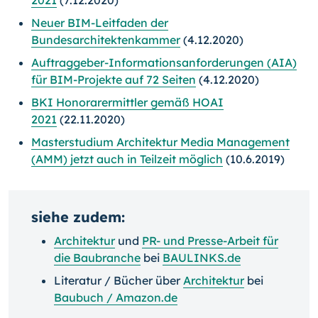
2021
(7.12.2020)
Neuer BIM-Leitfaden der
Bundesarchitektenkammer
(4.12.2020)
Auftraggeber-Informationsanforderungen (AIA)
für BIM-Projekte auf 72 Seiten
(4.12.2020)
BKI Honorarermittler gemäß HOAI
2021
(22.11.2020)
Masterstudium Architektur Media Management
(AMM) jetzt auch in Teilzeit möglich
(10.6.2019)
siehe zudem:
Architektur
und
PR- und Presse-Arbeit für
die Baubranche
bei
BAULINKS.de
Literatur / Bücher über
Architektur
bei
Baubuch / Amazon.de