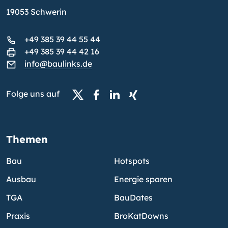
19053 Schwerin
+49 385 39 44 55 44
+49 385 39 44 42 16
info@baulinks.de
Folge uns auf
Themen
Bau
Hotspots
Ausbau
Energie sparen
TGA
BauDates
Praxis
BroKatDowns