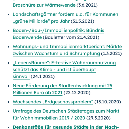
Broschüre zur Wärmewende
(3.6.2021)
Landschaftsgärtner fordern u.a. für Kommunen
„grüne Milliarde“ pro Jahr
(31.5.2021)
Boden-/Bau-/Immobilienpolitik: Bündnis
Bodenwende
(Bauletter vom 21.4.2021)
Wohnungs- und Immobilienmarktbericht: Märkte
zwischen Wachstum und Schrumpfung
(1.3.2021)
„LebensRäume“: Effektive Wohnraumnutzung
schützt das Klima - und ist überhaupt
sinnvoll
(24.1.2021)
Neue Förderung der Stadtentwicklung mit 25
Millionen Euro ab 2021
(22.12.2020)
Wachsendes „Erdgeschossproblem“
(13.10.2020)
Umfrage des Deutschen Städtetages zum Markt
für Wohnimmobilien 2019 / 2020
(29.3.2020)
Denkanstöße für gesunde Städte in der Nach-