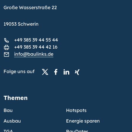
Große Wasserstraße 22
19053 Schwerin
+49 385 39 44 55 44
+49 385 39 44 42 16
info@baulinks.de
Folge uns auf
Themen
Bau
Hotspots
Ausbau
Energie sparen
TGA
BauDates