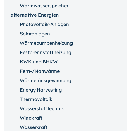
Warmwasserspeicher
alternative Energien
Photovoltaik-Anlagen
Solaranlagen
Wärmepumpenheizung
Festbrennstoffheizung
KWK und BHKW
Fern-/Nahwärme
Wärmerückgewinnung
Energy Harvesting
Thermovoltaik
Wasserstofftechnik
Windkraft
Wasserkraft