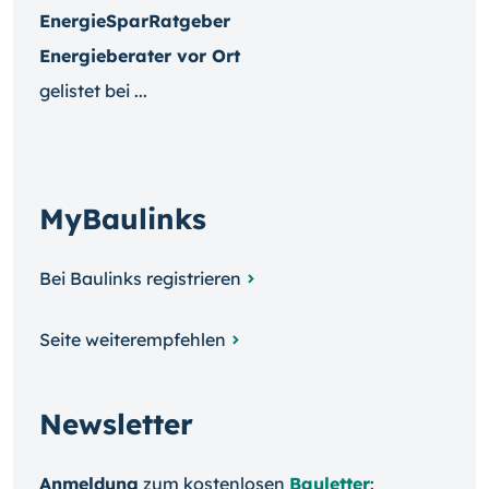
EnergieSparRatgeber
Energieberater vor Ort
gelistet bei ...
MyBaulinks
Bei Baulinks registrieren
Seite weiterempfehlen
Newsletter
Anmeldung
zum kosten­losen
Bauletter
: