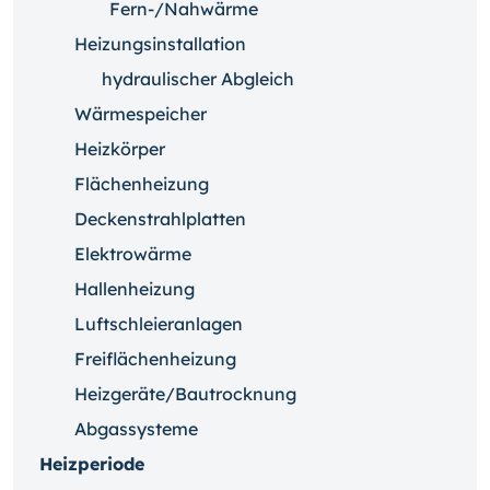
Fern-/Nahwärme
Heizungsinstallation
hydraulischer Abgleich
Wärmespeicher
Heizkörper
Flächenheizung
Deckenstrahlplatten
Elektrowärme
Hallenheizung
Luftschleieranlagen
Freiflächenheizung
Heizgeräte/Bautrocknung
Abgassysteme
Heizperiode