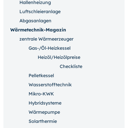
Hallenheizung
Luftschleieranlage
Abgasanlagen
Wärmetechnik-Magazin
zentrale Wärmeerzeuger
Gas-/Öl-Heizkessel
Heizöl/Heizölpreise
Checkliste
Pelletkessel
Wasserstofftechnik
Mikro-KWK
Hybridsysteme
Wärmepumpe
Solarthermie