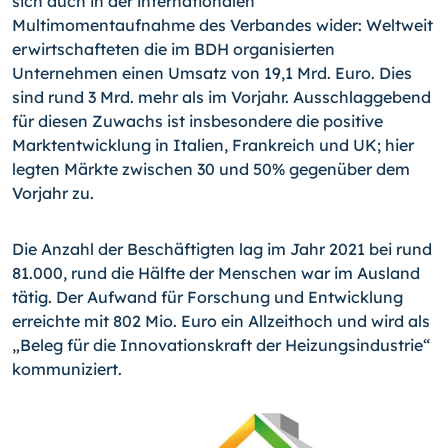
sich auch in der internationalen
Multimomentaufnahme des Verbandes wider: Weltweit
erwirtschafteten die im BDH organisierten
Unternehmen einen Umsatz von 19,1 Mrd. Euro. Dies
sind rund 3 Mrd. mehr als im Vorjahr. Ausschlaggebend
für diesen Zuwachs ist insbesondere die positive
Marktentwicklung in Italien, Frankreich und UK; hier
legten Märkte zwischen 30 und 50% gegenüber dem
Vorjahr zu.
Die Anzahl der Beschäftigten lag im Jahr 2021 bei rund
81.000, rund die Hälfte der Menschen war im Ausland
tätig. Der Aufwand für Forschung und Entwicklung
erreichte mit 802 Mio. Euro ein Allzeithoch und wird als
„Beleg für die Innovationskraft der Heizungsindustrie“
kommuniziert.