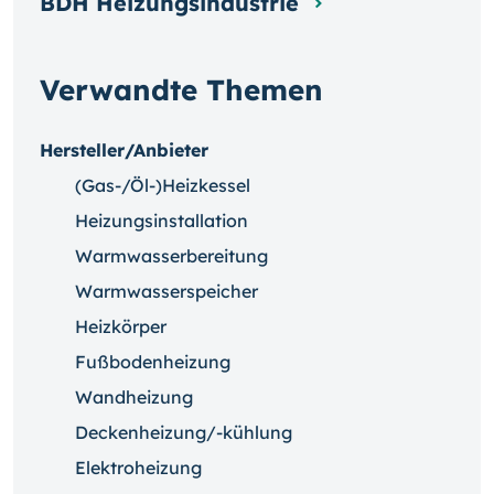
BDH Heizungsindustrie
Verwandte Themen
Hersteller/Anbieter
(Gas-/Öl-)Heizkessel
Heizungsinstallation
Warmwasserbereitung
Warmwasserspeicher
Heizkörper
Fußbodenheizung
Wandheizung
Deckenheizung/-kühlung
Elektroheizung