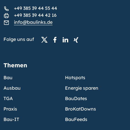
+49 385 39 44 55 44
+49 385 39 44 42 16
info@baulinks.de
Folge uns auf
Themen
Bau
Hotspots
Ausbau
Energie sparen
TGA
BauDates
Praxis
BroKatDowns
Bau-IT
BauFeeds