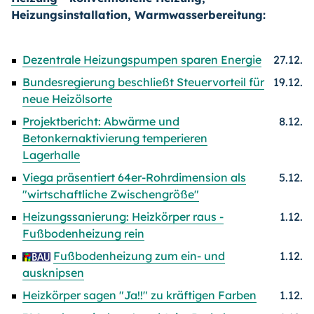
Heizungsinstallation, Warmwasserbereitung:
Dezentrale Heizungspumpen sparen Energie
27.12.
Bundesregierung beschließt Steuervorteil für
19.12.
neue Heizölsorte
Projektbericht: Abwärme und
8.12.
Betonkernaktivierung temperieren
Lagerhalle
Viega präsentiert 64er-Rohrdimension als
5.12.
"wirtschaftliche Zwischengröße"
Heizungssanierung: Heizkörper raus -
1.12.
Fußbodenheizung rein
Fußbodenheizung zum ein- und
1.12.
ausknipsen
Heizkörper sagen "Ja!!" zu kräftigen Farben
1.12.