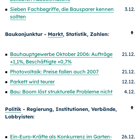
Sieben Fachbegriffe, die Bausparer kennen
3.12.
sollten
Baukonjunktur -
Markt
, Statistik, Zahlen:
Bauhauptgewerbe Oktober 2006: Aufträge
21.12.
+1,1%, Beschäftigte +0,7%
Photovoltaik: Preise fallen auch 2007
21.12.
Parkett wird teurer
12.12.
Bau: Boom löst strukturelle Probleme nicht
4.12.
Politik
- Regierung, Institutionen, Verbände,
Lobbyisten:
Ein-Euro-Kräfte als Konkurrenz im Garten-
26.12.