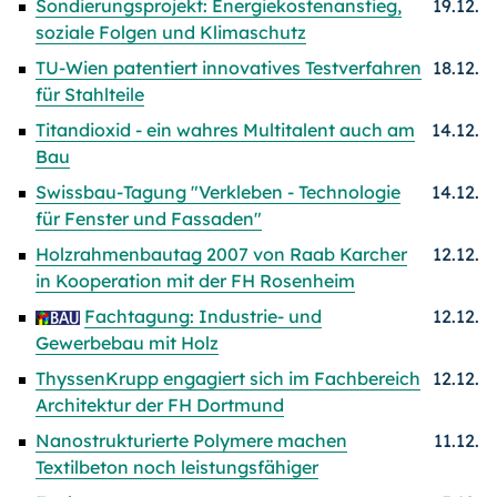
Sondierungsprojekt: Energiekostenanstieg,
19.12.
soziale Folgen und Klimaschutz
TU-Wien patentiert innovatives Testverfahren
18.12.
für Stahlteile
Titandioxid - ein wahres Multitalent auch am
14.12.
Bau
Swissbau-Tagung "Verkleben - Technologie
14.12.
für Fenster und Fassaden"
Holzrahmenbautag 2007 von Raab Karcher
12.12.
in Kooperation mit der FH Rosenheim
Fachtagung: Industrie- und
12.12.
Gewerbebau mit Holz
ThyssenKrupp engagiert sich im Fachbereich
12.12.
Architektur der FH Dortmund
Nanostrukturierte Polymere machen
11.12.
Textilbeton noch leistungsfähiger