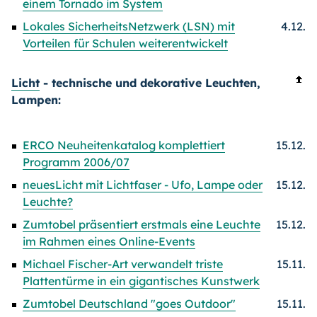
einem Tornado im System
Lokales SicherheitsNetzwerk (LSN) mit
4.12.
Vorteilen für Schulen weiterentwickelt
Licht
- technische und dekorative Leuchten,
Lampen:
ERCO Neuheitenkatalog komplettiert
15.12.
Programm 2006/07
neuesLicht mit Lichtfaser - Ufo, Lampe oder
15.12.
Leuchte?
Zumtobel präsentiert erstmals eine Leuchte
15.12.
im Rahmen eines Online-Events
Michael Fischer-Art verwandelt triste
15.11.
Plattentürme in ein gigantisches Kunstwerk
Zumtobel Deutschland "goes Outdoor"
15.11.