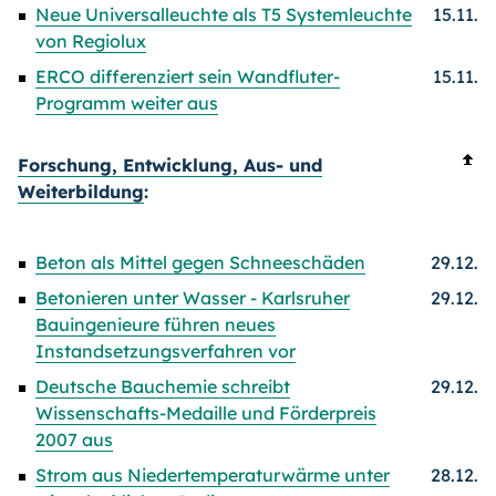
Neue Universalleuchte als T5 Systemleuchte
15.11.
von Regiolux
ERCO differenziert sein Wandfluter-
15.11.
Programm weiter aus
Forschung, Entwicklung, Aus- und
Weiterbildung
:
Beton als Mittel gegen Schneeschäden
29.12.
Betonieren unter Wasser - Karlsruher
29.12.
Bauingenieure führen neues
Instandsetzungsverfahren vor
Deutsche Bauchemie schreibt
29.12.
Wissenschafts-Medaille und Förderpreis
2007 aus
Strom aus Niedertemperaturwärme unter
28.12.