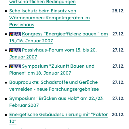
wirtschaftlichen Bedingungen
Schallschutz beim Einsatz von
28.12.
Wärmepumpen-Kompaktgeräten im
Passivhaus
Kongress "Energieeffizienz bauen!" am
27.12.
15./16. Januar 2007
Passivhaus-Forum vom 15. bis 20.
27.12.
Januar 2007
Symposium "Zukunft Bauen und
27.12.
Planen" am 18. Januar 2007
Bauprodukte: Schadstoffe und Gerüche
27.12.
vermeiden - neue Forschungsergebnisse
Symposium "Brücken aus Holz" am 22./23.
27.12.
Februar 2007
Energetische Gebäudesanierung mit "Faktor
20.12.
10"