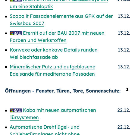
um eine Stahloptik
Scobalit Fassadenelemente aus GFK auf der
13.12.
Swissbau 2007
Eternit auf der BAU 2007 mit neuen
13.12.
Farben und Werkstoffen
Konvexe oder konkave Details runden
13.12.
Wellblechfassade ab
Mineralischer Putz und aufgeblasene
13.12.
Edelsande für mediterrane Fassaden
Öffnungen -
Fenster
, Türen, Tore, Sonnenschutz:
Kaba mit neuen automatischen
22.12.
Türsystemen
Automatische Drehflügel- und
22.12.
Schiebetüranlagen nicht ohne