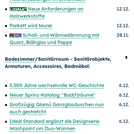
Neue Anforderungen an
12.12.
Holzwerkstoffe
Parkett wird teurer
12.12.
Schall- und Wärmedämmung mit
28.11.
Quarz, Blähglas und Pappe
Badezimmer
/Sanitärraum - Sanitärobjekte,
Armaturen, Accessoires, Badmöbel:
5.000 Jahre wechselvolle WC-Geschichte
6.12.
Neuer Sprinz-Katalog: "Bad(t)räume"
6.12.
Großzügig: Glamü Ganzglasduschen nun
6.12.
auch gestretcht
Ideal Standard ergänzt die Designserie
6.12.
Washpoint um Duo-Wannen