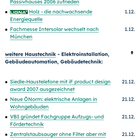
Passivhauses 2006 zufrieden
Holz - die nachwachsende
1.12.
Energiequelle
Fachmesse Intersolar wechselt nach
1.12.
München
weitere Haustechnik
- Elektroinstallation,
Gebäudeautomation, Gebäudetechnik:
Siedle-Haustelefone mit iF product design
21.12.
award 2007 ausgezeichnet
Neue ÖNorm: elektrische Anlagen in
21.12.
Wohngebäuden
VBI gründet Fachgruppe Aufzugs- und
21.12.
Fördertechnik
Zentralstaubsauger ohne Filter aber mit
21.12.