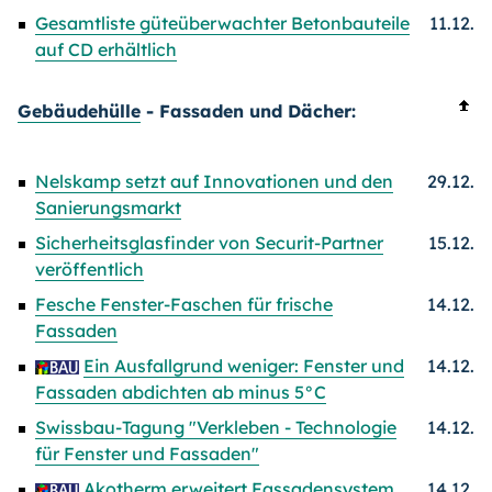
Gesamtliste güteüberwachter Betonbauteile
11.12.
auf CD erhältlich
Gebäudehülle
- Fassaden und Dächer:
Nelskamp setzt auf Innovationen und den
29.12.
Sanierungsmarkt
Sicherheitsglasfinder von Securit-Partner
15.12.
veröffentlich
Fesche Fenster-Faschen für frische
14.12.
Fassaden
Ein Ausfallgrund weniger: Fenster und
14.12.
Fassaden abdichten ab minus 5°C
Swissbau-Tagung "Verkleben - Technologie
14.12.
für Fenster und Fassaden"
Akotherm erweitert Fassadensystem
14.12.