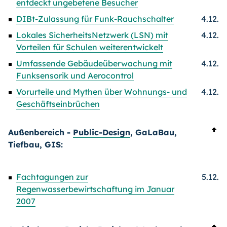
entdeckt ungebetene Besucher
DIBt-Zulassung für Funk-Rauchschalter
4.12.
Lokales SicherheitsNetzwerk (LSN) mit
4.12.
Vorteilen für Schulen weiterentwickelt
Umfassende Gebäudeüberwachung mit
4.12.
Funksensorik und Aerocontrol
Vorurteile und Mythen über Wohnungs- und
4.12.
Geschäftseinbrüchen
Außenbereich -
Public-Design
, GaLaBau,
Tiefbau, GIS:
Fachtagungen zur
5.12.
Regenwasserbewirtschaftung im Januar
2007