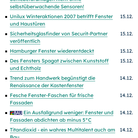
selbstüberwachende Sensoren!
Unilux Winteraktionen 2007 betrifft Fenster
15.12.
und Haustüren
Sicherheitsglasfinder von Securit-Partner
15.12.
veröffentlich
Hamburger Fenster wiederentdeckt
15.12.
Des Fensters Spagat zwischen Kunststoff
15.12.
und Echtholz
Trend zum Handwerk begünstigt die
14.12.
Renaissance der Kastenfenster
Fesche Fenster-Faschen für frische
14.12.
Fassaden
Ein Ausfallgrund weniger: Fenster und
14.12.
Fassaden abdichten ab minus 5°C
Titandioxid - ein wahres Multitalent auch am
14.12.
Bau