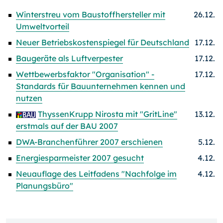
Winterstreu vom Baustoffhersteller mit
26.12.
Umweltvorteil
Neuer Betriebskostenspiegel für Deutschland
17.12.
Baugeräte als Luftverpester
17.12.
Wettbewerbsfaktor "Organisation" -
17.12.
Standards für Bauunternehmen kennen und
nutzen
ThyssenKrupp Nirosta mit "GritLine"
13.12.
erstmals auf der BAU 2007
DWA-Branchenführer 2007 erschienen
5.12.
Energiesparmeister 2007 gesucht
4.12.
Neuauflage des Leitfadens "Nachfolge im
4.12.
Planungsbüro"