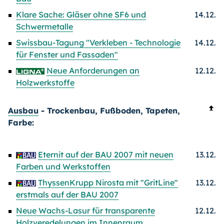
Klare Sache: Gläser ohne SF6 und
14.12.
Schwermetalle
Swissbau-Tagung "Verkleben - Technologie
14.12.
für Fenster und Fassaden"
Neue Anforderungen an
12.12.
Holzwerkstoffe
Ausbau
- Trockenbau, Fußboden, Tapeten,
Farbe:
Eternit auf der BAU 2007 mit neuen
13.12.
Farben und Werkstoffen
ThyssenKrupp Nirosta mit "GritLine"
13.12.
erstmals auf der BAU 2007
Neue Wachs-Lasur für transparente
12.12.
Holzveredelungen im Innenraum