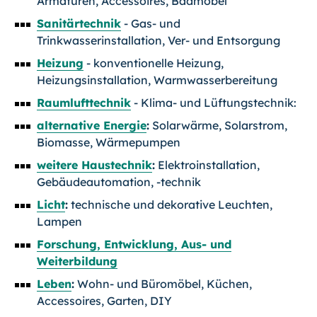
Armaturen, Accessoires, Badmöbel
Sanitärtechnik
- Gas- und
Trinkwasserinstallation, Ver- und Entsorgung
Heizung
- konventionelle Heizung,
Heizungsinstallation, Warmwasserbereitung
Raumlufttechnik
- Klima- und Lüftungstechnik:
alternative Energie
:
Solarwärme, Solarstrom,
Biomasse, Wärmepumpen
weitere Haustechnik
:
Elektroinstallation,
Gebäudeautomation, -technik
Licht
:
technische und dekorative Leuchten,
Lampen
Forschung, Entwicklung, Aus- und
Weiterbildung
Leben
:
Wohn- und Büromöbel, Küchen,
Accessoires, Garten, DIY