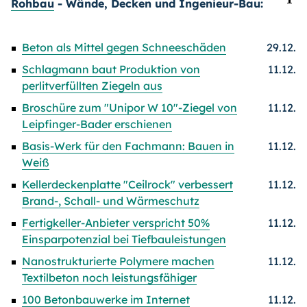
Rohbau
- Wände, Decken und Ingenieur-Bau:
Beton als Mittel gegen Schneeschäden
29.12.
Schlagmann baut Produktion von
11.12.
perlitverfüllten Ziegeln aus
Broschüre zum "Unipor W 10"-Ziegel von
11.12.
Leipfinger-Bader erschienen
Basis-Werk für den Fachmann: Bauen in
11.12.
Weiß
Kellerdeckenplatte "Ceilrock" verbessert
11.12.
Brand-, Schall- und Wärmeschutz
Fertigkeller-Anbieter verspricht 50%
11.12.
Einsparpotenzial bei Tiefbauleistungen
Nanostrukturierte Polymere machen
11.12.
Textilbeton noch leistungsfähiger
100 Betonbauwerke im Internet
11.12.