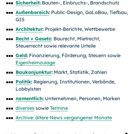
Sicherheit
:
Bauten-, Einbruchs-, Brandschutz
Außenbereich
:
Public-Design, GaLaBau, Tiefbau,
GIS
Architektur
:
Projekt-Berichte, Wettbewerbe
Recht + Gesetz
:
Baurecht, Mietrecht,
Steuerrecht sowie relevante Urteile
Geld
:
Finanzierung, Förderung, Steuern sowie
Eigenheimzulage
Baukonjunktur
:
Markt, Statistik, Zahlen
Politik
:
Regierung, Institutionen, Verbände,
Lobbyisten
namentlich
:
Unternehmen, Personen, Marken
diverses
sowie
Termine
Archive: ältere News vergangener Monate