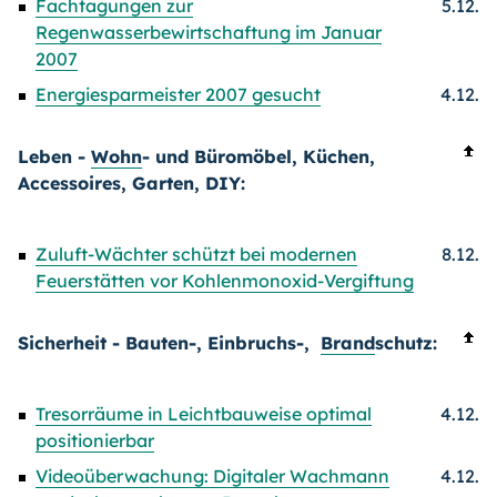
Fachtagungen zur
5.12.
Regenwasserbewirtschaftung im Januar
2007
Energiesparmeister 2007 gesucht
4.12.
Leben -
Wohn
- und Büromöbel, Küchen,
Accessoires, Garten, DIY:
Zuluft-Wächter schützt bei modernen
8.12.
Feuerstätten vor Kohlenmonoxid-Vergiftung
Sicherheit - Bauten-, Einbruchs-,
Brand
schutz:
Tresorräume in Leichtbauweise optimal
4.12.
positionierbar
Videoüberwachung: Digitaler Wachmann
4.12.