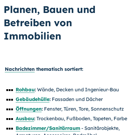
Planen, Bauen und
Betreiben von
Immobilien
Nachrichten
thematisch sortiert:
Rohbau
:
Wände, Decken und Ingenieur-Bau
Gebäudehülle
:
Fassaden und Dächer
Öffnungen
:
Fenster, Türen, Tore, Sonnenschutz
Ausbau
:
Trockenbau, Fußboden, Tapeten, Farbe
Badezimmer/Sanitärraum
- Sanitärobjekte,