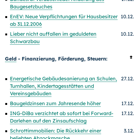
Baugesetzbuches
EnEV: Neue Verpflichtungen für Hausbesitzer
10.12.
ab 31.12.2006
Lieber nicht auffallen im geduldeten
10.12.
Schwarzbau
Geld
- Finanzierung, Förderung, Steuern:
Energetische Gebäudesanierung an Schulen,
27.12.
Turnhallen, Kindertagesstätten und
Vereinsgebäuden
Baugeldzinsen zum Jahresende höher
17.12.
ING-DiBa verzichtet ab sofort bei Forward-
17.12.
Darlehen auf den Zinsaufschlag
Schrottimmobilien: Die Rückkehr einer
3.12.
beliebten Abzockmasche