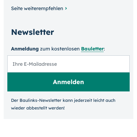
Seite weiterempfehlen
Newsletter
Anmeldung
zum kosten­losen
Bauletter
:
Der Baulinks-Newsletter kann jeder­zeit leicht auch
wieder ab­bestellt werden!