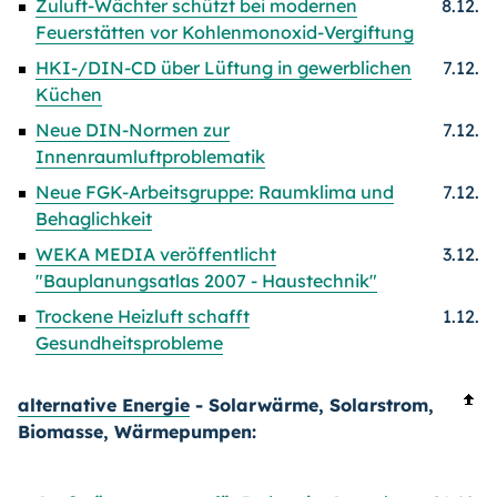
Zuluft-Wächter schützt bei modernen
8.12.
Feuerstätten vor Kohlenmonoxid-Vergiftung
HKI-/DIN-CD über Lüftung in gewerblichen
7.12.
Küchen
Neue DIN-Normen zur
7.12.
Innenraumluftproblematik
Neue FGK-Arbeitsgruppe: Raumklima und
7.12.
Behaglichkeit
WEKA MEDIA veröffentlicht
3.12.
"Bauplanungsatlas 2007 - Haustechnik"
Trockene Heizluft schafft
1.12.
Gesundheitsprobleme
alternative Energie
- Solarwärme, Solarstrom,
Biomasse, Wärmepumpen: