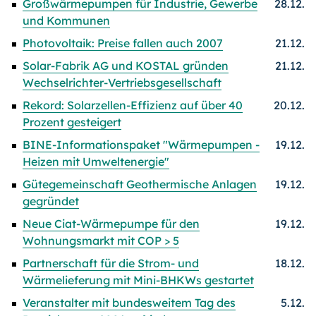
Großwärmepumpen für Industrie, Gewerbe
28.12.
und Kommunen
Photovoltaik: Preise fallen auch 2007
21.12.
Solar-Fabrik AG und KOSTAL gründen
21.12.
Wechselrichter-Vertriebsgesellschaft
Rekord: Solarzellen-Effizienz auf über 40
20.12.
Prozent gesteigert
BINE-Informationspaket "Wärmepumpen -
19.12.
Heizen mit Umweltenergie"
Gütegemeinschaft Geothermische Anlagen
19.12.
gegründet
Neue Ciat-Wärmepumpe für den
19.12.
Wohnungsmarkt mit COP > 5
Partnerschaft für die Strom- und
18.12.
Wärmelieferung mit Mini-BHKWs gestartet
Veranstalter mit bundesweitem Tag des
5.12.