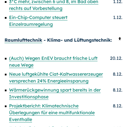
3°C mehr, zwischen 6 und 8, im Bad oben
1.12.
rechts auf Vorbestellung
Ein-Chip-Computer steuert
1.12.
Einzelraumregelung
Raumlufttechnik
- Klima- und Lüftungstechnik:
(Auch) Wegen EnEV braucht frische Luft
20.12.
neue Wege
Neue luftgekühlte Ciat-Kaltwassererzeuger
8.12.
versprechen 24% Energieeinsparung
Wärmerückgewinnung spart bereits in der
8.12.
Investitionsphase
Projektbericht: Klimatechnische
8.12.
Überlegungen für eine multifunktionale
Eventhalle