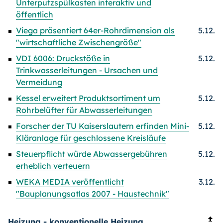
Unterputzspülkasten interaktiv und
öffentlich
Viega präsentiert 64er-Rohrdimension als
5.12.
"wirtschaftliche Zwischengröße"
VDI 6006: Druckstöße in
5.12.
Trinkwasserleitungen - Ursachen und
Vermeidung
Kessel erweitert Produktsortiment um
5.12.
Rohrbelüfter für Abwasserleitungen
Forscher der TU Kaiserslautern erfinden Mini-
5.12.
Kläranlage für geschlossene Kreisläufe
Steuerpflicht würde Abwassergebühren
5.12.
erheblich verteuern
WEKA MEDIA veröffentlicht
3.12.
"Bauplanungsatlas 2007 - Haustechnik"
Heizung
- konventionelle Heizung,