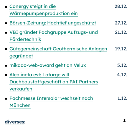
Conergy steigt in die
28.12.
Wärmepumpenproduktion ein
Börsen-Zeitung: Hochtief ungeschützt
27.12.
VBI gründet Fachgruppe Aufzugs- und
21.12.
Fördertechnik
Gütegemeinschaft Geothermische Anlagen
19.12.
gegründet
mikado-web-award geht an Velux
5.12.
Alea iacta est: Lafarge will
4.12.
Dachbaustoffgeschäft an PAI Partners
verkaufen
Fachmesse Intersolar wechselt nach
1.12.
München
diverses
: