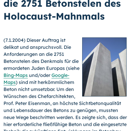
die 2751 Betonstelen des
Holocaust-Mahnmals
(7.1.2004) Dieser Auftrag ist
delikat und anspruchsvoll. Die
Anforderungen an die 2751
Betonstelen des Denkmals für die
ermordeten Juden Europas (siehe
Bing-Maps
und/oder
Google-
Maps
) sind mit herkömmlichem
Beton nicht umsetzbar. Um den
Wünschen des Chefarchitekten,
Prof. Peter Eisenman, an höchste Sichtbetonqualität
und Lebensdauer des Betons zu genügen, mussten
neue Wege beschritten werden.
Es zeigte sich, dass der
hier erforderliche fließfähige Beton und die eingesetzte