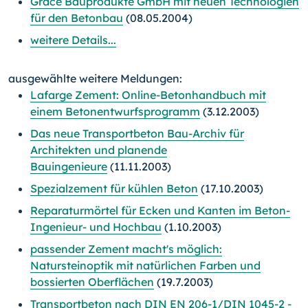
Grace Bauprodukte GmbH mit neuen Technologien
für den Betonbau
(08.05.2004)
weitere Details...
ausgewählte weitere Meldungen:
Lafarge Zement: Online-Betonhandbuch mit
einem Betonentwurfsprogramm
(3.12.2003)
Das neue Transportbeton Bau-Archiv für
Architekten und planende
Bauingenieure
(11.11.2003)
Spezialzement für kühlen Beton
(17.10.2003)
Reparaturmörtel für Ecken und Kanten im Beton-
Ingenieur- und Hochbau
(1.10.2003)
passender Zement macht's möglich:
Natursteinoptik mit natürlichen Farben und
bossierten Oberflächen
(19.7.2003)
Transportbeton nach DIN EN 206-1/DIN 1045-2 -