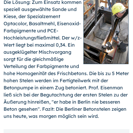
Die Lösung: Zum Einsatz kommen
speziell ausgewählte Sande und
Kiese, der Spezialzement
Optacolor, Basaltmehl, Eisenoxid-
Farbpigmente und PCE-
Hochleistungsfließmittel. Der w/z-
Wert liegt bei maximal 0,34. Ein
ausgeklügelter Mischvorgang
sorgt für die gleichmäßige
Verteilung der Farbpigmente und
hohe Homogenität des Frischbetons. Die bis zu 5 Meter
hohen Stelen werden im Fertigteilwerk mit der
Betonpumpe in einem Zug betoniert. Prof. Eisenman
ließ sich bei der Begutachtung der ersten Stelen zu der
Äußerung hinreißen, "er habe in Berlin nie besseren
Beton gesehen". Fazit: Die Berliner Betonstelen zeigen
uns heute, was morgen möglich sein wird.