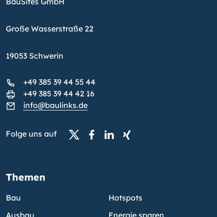
BauSites GmbH
Große Wasserstraße 22
19053 Schwerin
+49 385 39 44 55 44
+49 385 39 44 42 16
info@baulinks.de
Folge uns auf
Themen
Bau
Hotspots
Ausbau
Energie sparen