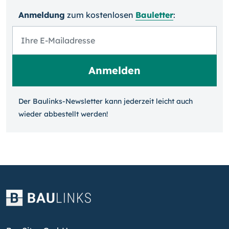
Anmeldung
zum kosten­losen
Bauletter
:
Der Baulinks-Newsletter kann jeder­zeit leicht auch
wieder ab­bestellt werden!