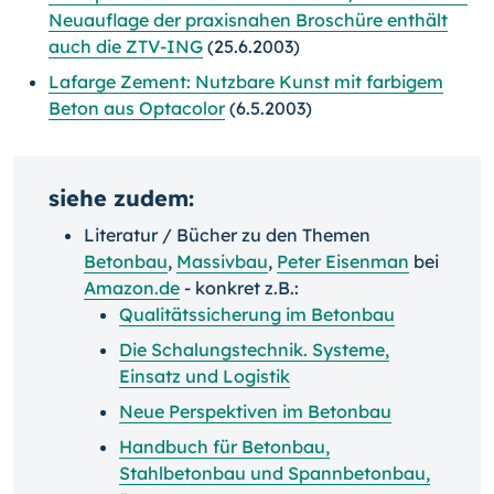
Neuauflage der praxisnahen Broschüre enthält
auch die ZTV-ING
(25.6.2003)
Lafarge Zement: Nutzbare Kunst mit farbigem
Beton aus Optacolor
(6.5.2003)
siehe zudem:
Literatur / Bücher zu den Themen
Betonbau
,
Massivbau
,
Peter Eisenman
bei
Amazon.de
- konkret z.B.:
Qualitätssicherung im Betonbau
Die Schalungstechnik. Systeme,
Einsatz und Logistik
Neue Perspektiven im Betonbau
Handbuch für Betonbau,
Stahlbetonbau und Spannbetonbau,