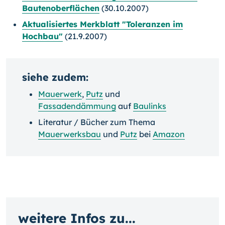
Bautenoberflächen
(30.10.2007)
Aktualisiertes Merkblatt "Toleranzen im
Hochbau"
(21.9.2007)
siehe zudem:
Mauerwerk
,
Putz
und
Fassadendämmung
auf
Baulinks
Literatur / Bücher zum Thema
Mauerwerksbau
und
Putz
bei
Amazon
weitere Infos zu...