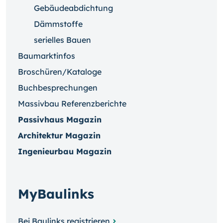
Gebäudeabdichtung
Dämmstoffe
serielles Bauen
Baumarktinfos
Broschüren/Kataloge
Buchbesprechungen
Massivbau Referenzberichte
Passivhaus Magazin
Architektur Magazin
Ingenieurbau Magazin
MyBaulinks
Bei Baulinks registrieren