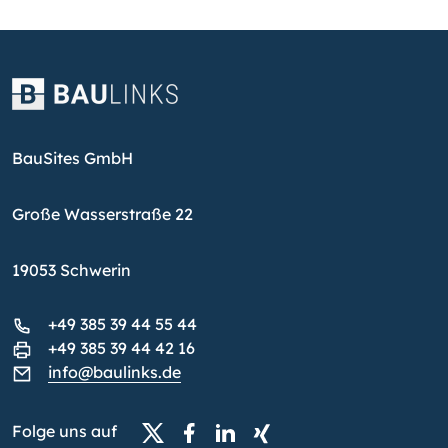
BauSites GmbH
Große Wasserstraße 22
19053 Schwerin
+49 385 39 44 55 44
+49 385 39 44 42 16
info@baulinks.de
Folge uns auf