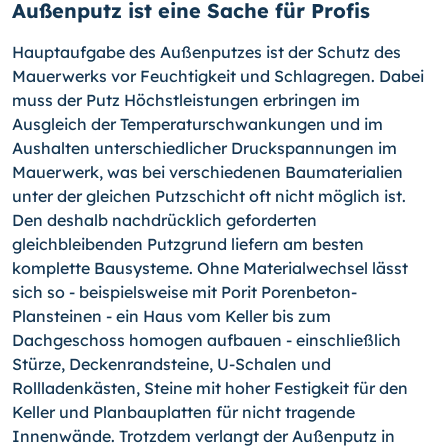
Außenputz ist eine Sache für Profis
Hauptaufgabe des Außenputzes ist der Schutz des
Mauerwerks vor Feuchtigkeit und Schlagregen. Dabei
muss der Putz Höchstleistungen erbringen im
Ausgleich der Temperaturschwankungen und im
Aushalten unterschiedlicher Druckspannungen im
Mauerwerk, was bei verschiedenen Baumaterialien
unter der gleichen Putzschicht oft nicht möglich ist.
Den deshalb nachdrücklich geforderten
gleichbleibenden Putzgrund liefern am besten
komplette Bausysteme. Ohne Materialwechsel lässt
sich so - beispielsweise mit Porit Porenbeton-
Plansteinen - ein Haus vom Keller bis zum
Dachgeschoss homogen aufbauen - einschließlich
Stürze, Deckenrandsteine, U-Schalen und
Rollladenkästen, Steine mit hoher Festigkeit für den
Keller und Planbauplatten für nicht tragende
Innenwände. Trotzdem verlangt der Außenputz in