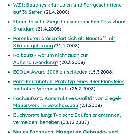
WZI: Bauphysik für Laien und Fortgeschrittene
auf 36 Seiten
(21.4.2008)
Monolithische Ziegelhäuser erreichen Passivhaus-
Standard
(21.4.2008)
Porenbeton präsentiert sich als Baustoff mit
Klimaregulierung
(21.4.2008)
Kalkputz - warum nicht auch zur
Außenanwendung?
(20.3.2008)
ECOLA-Award 2008 entschieden
(15.3.2008)
Porit-Porenbeton: Prototyp eines 48er Plansteins
für hohen Wärmeschutz
(26.2.2008)
Fachaufsatz: Konstruktive Qualität von Ziegel-
Mauerwerk im Geschossbau
(2.1.2008)
Buchvorstellung: Typische Baufehler erkennen,
vermeiden, beheben
(30.12.2007)
Neues Fachbuch: Mängel an Gebäude- und