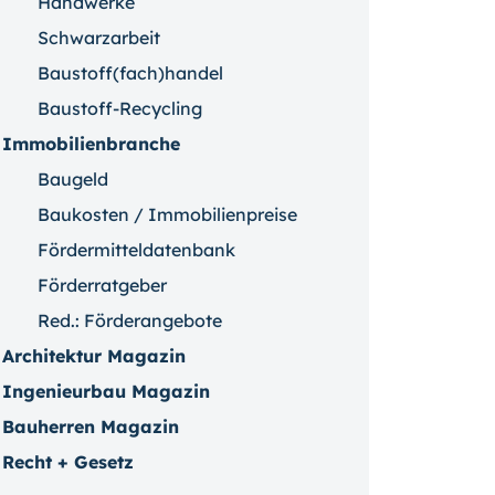
Handwerke
Schwarzarbeit
Baustoff(fach)handel
Baustoff-Recycling
Immobilienbranche
Baugeld
Baukosten / Immobilienpreise
Fördermitteldatenbank
Förderratgeber
Red.: Förderangebote
Architektur Magazin
Ingenieurbau Magazin
Bauherren Magazin
Recht + Gesetz