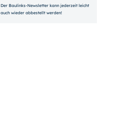
Der Baulinks-Newsletter kann jeder­zeit leicht
auch wieder ab­bestellt werden!