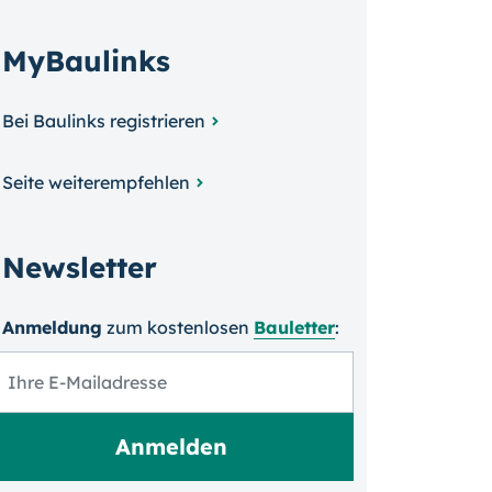
MyBaulinks
Bei Baulinks registrieren
Seite weiterempfehlen
Newsletter
Anmeldung
zum kosten­losen
Bauletter
: