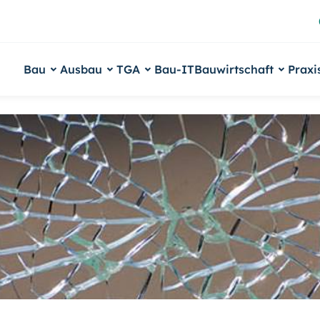
Bau
Ausbau
TGA
Bau-IT
Bauwirtschaft
Praxi