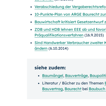
Verabschiedung der Vergaberechtsref
10-Punkte-Plan von ARGE Baurecht zu
Bauwirtschaft kritisiert Gesetzentwurf
ZDB und HDB lehnen EEE ab und favoris
Präqualifikationsverfahren
(16.9.2015)
Sind Handwerker Verbraucher zweiter Kl
ändern
(6.10.2014)
siehe zudem:
Baumängel
,
Bauverträge
,
Baupolit
Literatur / Bücher zu den Themen
Bauvertrag
,
Baurecht
bei
Baubuch