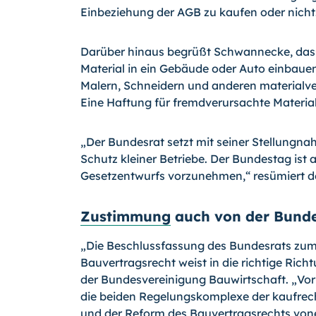
Einbeziehung der AGB zu kaufen oder nicht
Darüber hinaus begrüßt Schwannecke, dass 
Material in ein Gebäude oder Auto einbauen,
Malern, Schneidern und anderen materialver
Eine Haftung für fremdverursachte Materialf
„Der Bundesrat setzt mit seiner Stellungna
Schutz kleiner Betriebe. Der Bundestag ist
Gesetzentwurfs vorzunehmen,“ resümiert d
Zustimmung
auch von der Bunde
„Die Beschlussfassung des Bundesrats zum
Bauvertragsrecht weist in die richtige Richt
der Bundesvereinigung Bauwirtschaft. „Vor
die beiden Regelungskomplexe der kaufrec
und der Reform des Bauvertragsrechts von