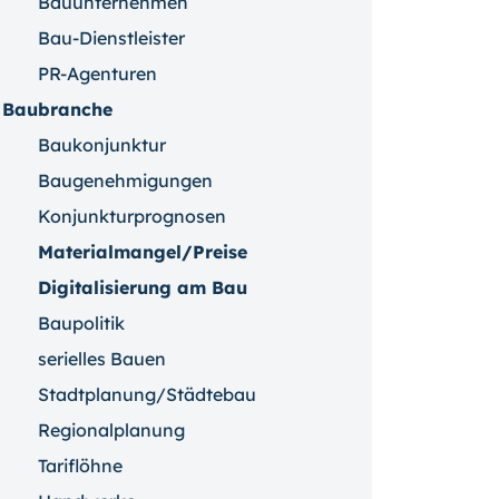
Bauunternehmen
Bau-Dienstleister
PR-Agenturen
Baubranche
Baukonjunktur
Baugenehmigungen
Konjunkturprognosen
Materialmangel/Preise
Digitalisierung am Bau
Baupolitik
serielles Bauen
Stadtplanung/Städtebau
Regionalplanung
Tariflöhne