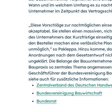
Wann und im welchem Umfang es zu nachträ
Unternehmer im Zeitpunkt des Vertragsschl
„Diese Vorschläge zur nachträglichen einse
akzeptabel. Sie stellen einen massiven, nicht
des Unternehmers dar. Kurzfristige einseit
den Besteller machen eine verlässliche P
unmöglich,“ so Pakleppa. Hinzu komme, das
Anordnungen nach dem Gesetzentwurf nicht 
ungeklärt. Die Belange der Bauunternehmer 
Baupraxis so zentrales Thema angemessene
Geschäftsführer der Bundesvereinigung Ba
siehe auch für zusätzliche Informationen:
Zentralverband des Deutschen Handwer
Bundesvereinigung Bauwirtschaft
Bundesrat