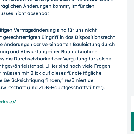
gli­chen Änderungen kommt, ist für den
usses nicht absehbar.
itigen Vertragsänderung sind für uns nicht
 gerechtfertigten Eingriff in das Disposi­tionsrecht
ige Änderungen der vereinbarten Bauleistung durch
lanung und Abwicklung einer Baumaßnahme
s die Durchsetzbarkeit der Vergütung für solche
gewährleistet sei. „Hier sind noch viele Fragen
müssen mit Blick auf dieses für die tägliche
 Berücksichtigung finden,“ resümiert der
uwirtschaft (und ZDB-Hauptgeschäftsführer).
ks e.V.