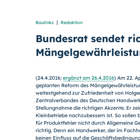
|
Baulinks
Redaktion
Bundesrat sendet ric
Mängelgewährleist
(24.4.2016;
ergänzt am 26.4.2016
) Am 22. A
geplanten Reform des Mängelgewährleistung
weitestgehend zur Zufriedenheit von Holge
Zentralverban­des des Deutschen Handwer
Stellungnahme die richtigen Akzente. Er zei
Kleinbetriebe nachzubessern ist. So sollen
für Produktfehler nicht durch Allgemeine 
richtig. Denn ein Handwerker, der im Fach­h
keinen Einfluss auf die Ge­schäftsbedingung