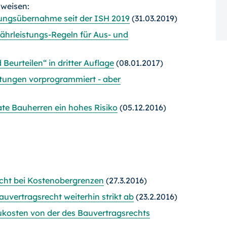
rweisen:
tungsübernahme seit der ISH 2019
(31.03.2019)
rleistungs-Regeln für Aus- und
eurteilen“ in dritter Auflage
(08.01.2017)
stungen vorprogrammiert - aber
ate Bauherren ein hohes Risiko
(05.12.2016)
icht bei Kostenobergrenzen
(27.3.2016)
uvertragsrecht weiterhin strikt ab
(23.2.2016)
ukosten von der des Bauvertragsrechts