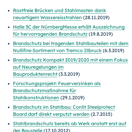
Rostfreie Brücken und Stahlmasten dank
neuartigem Wassereisstrahlen
(28.11.2019)
Halle 3C der NürnbergMesse erhält Auszeichnung
für hervorragenden Brandschutz
(19.8.2019)
Brandschutz bei tragenden Stahlbauteilen mit dem
Nullifire-Sortiment von Tremco Illbruck
(6.3.2019)
Brandschutz Kompakt 2019/2020 mit einem Fokus
auf Neuregelungen im
Bauproduktenrecht
(3.3.2019)
Forschungsprojekt: Feuerverzinken als
Brandschutzmaßnahme für
Stahlkonstruktionen
(29.1.2019)
Brandschutz im Stahlbau: Conlit Steelprotect
Board darf direkt verputzt werden
(2.7.2015)
Stahlbrandschutz bereits ab Werk anstatt erst auf
der Baustelle
(17.10.2012)