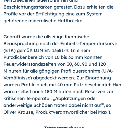
verschiedenen Querschnitten und
Beschichtungsstärken getestet. Dazu erhielten die
Profile vor der Ertüchtigung eine zum System
gehörende mineralische Haftbrücke.
Geprüft wurde die allseitige thermische
Beanspruchung nach der Einheits-Temperaturkurve
(ETK) gemäß DIN EN 13381-4. In einem
Putzdickenbereich von 10 bis 30 mm konnten
Feuerwiderstandszeiten von 30, 60, 90 und 120
Minuten für alle gängigen Profilquerschnitte (U/A-
Verhältnisse) abgedeckt werden. Zur Einordnung
wurden Profile auch mit 40 mm Putz beschichtet: Hier
waren selbst nach 180 Minuten noch Reserven zur
kritischen Temperatur. „Abplatzungen oder
anderweitige Schäden traten dabei nicht auf“, so
Oliver Krause, Produktverantwortlicher bei Maxit.