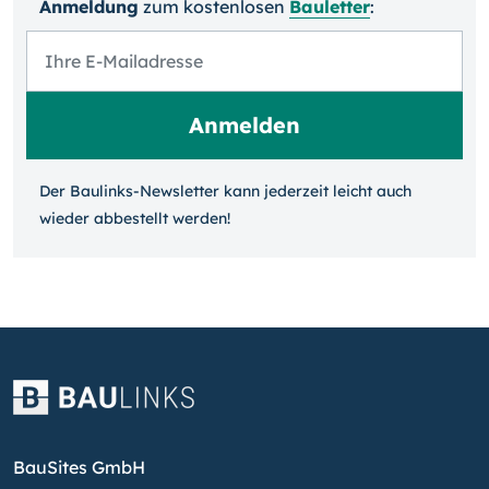
Anmeldung
zum kosten­losen
Bauletter
:
Der Baulinks-Newsletter kann jeder­zeit leicht auch
wieder ab­bestellt werden!
BauSites GmbH