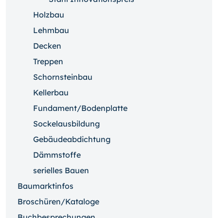
Holzbau
Lehmbau
Decken
Treppen
Schornsteinbau
Kellerbau
Fundament/Bodenplatte
Sockelausbildung
Gebäudeabdichtung
Dämmstoffe
serielles Bauen
Baumarktinfos
Broschüren/Kataloge
Buchbesprechungen