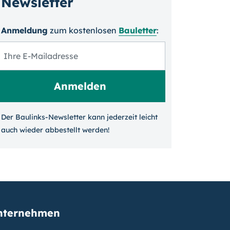
Newsletter
Anmeldung
zum kosten­losen
Bauletter
:
Der Baulinks-Newsletter kann jeder­zeit leicht
auch wieder ab­bestellt werden!
nternehmen