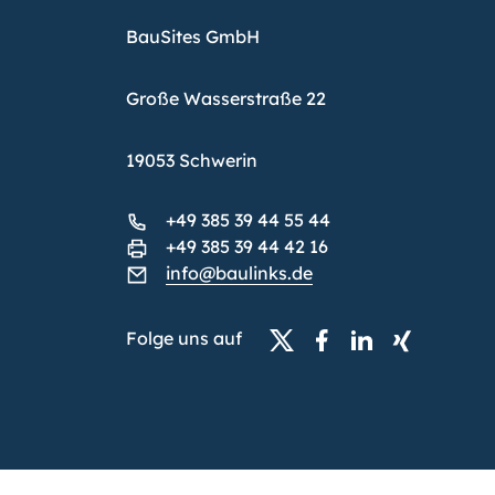
BauSites GmbH
Große Wasserstraße 22
19053 Schwerin
+49 385 39 44 55 44
+49 385 39 44 42 16
info@baulinks.de
Folge uns auf