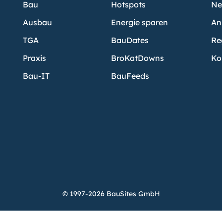
Bau
Hotspots
Ne
Ausbau
Energie sparen
An
TGA
BauDates
Re
Praxis
BroKatDowns
Ko
Bau-IT
BauFeeds
© 1997-2026 BauSites GmbH