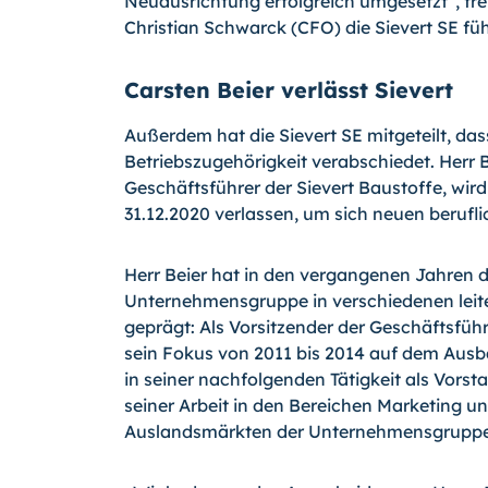
Neuausrichtung erfolgreich umgesetzt“, fr
Christian Schwarck (CFO) die Sievert SE füh
Carsten Beier verlässt Sievert
Außerdem hat die Sievert SE mitgeteilt, da
Betriebszugehörigkeit verabschiedet. Herr B
Geschäftsführer der Sievert Baustoffe, w
31.12.2020 verlassen, um sich neuen beruf
Herr Beier hat in den vergangenen Jahren d
Unternehmensgruppe in verschiedenen leit
geprägt: Als Vorsitzender der Geschäftsfü
sein Fokus von 2011 bis 2014 auf dem Ausb
in seiner nachfolgenden Tätigkeit als Vorst
seiner Arbeit in den Bereichen Marketing u
Auslandsmärkten der Unternehmensgruppe