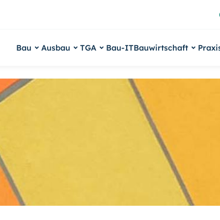
Bau
Ausbau
TGA
Bau-IT
Bauwirtschaft
Praxi