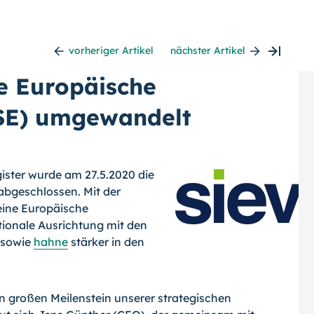
vorheriger Artikel
nächster Artikel
ne Europäische
(SE) umgewandelt
gister wurde am 27.5.2020 die
abgeschlossen. Mit der
ine Europäische
ationale Ausrichtung mit den
sowie
hahne
stärker in den
en großen Meilenstein unserer strategischen