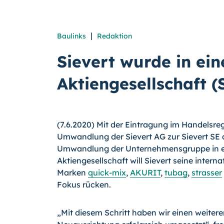
|
Baulinks
Redaktion
Sievert wurde in ei
Aktiengesellschaft 
(7.6.2020) Mit der Eintragung im Handelsre
Umwandlung der Sievert AG zur Sievert SE 
Umwandlung der Unternehmensgruppe in e
Aktiengesellschaft will Sievert seine intern
Marken
quick-mix
,
AKURIT
,
tubag
,
strasser
Fokus rücken.
„Mit diesem Schritt haben wir einen weiter