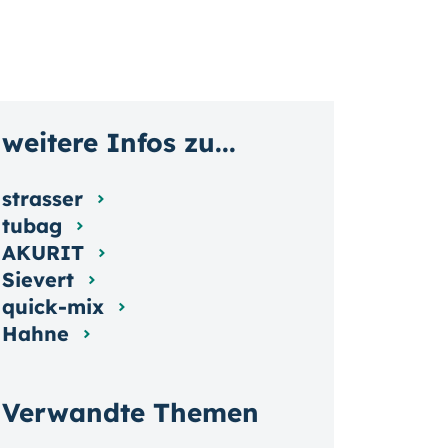
weitere Infos zu...
strasser
tubag
AKURIT
Sievert
quick-mix
Hahne
Verwandte Themen