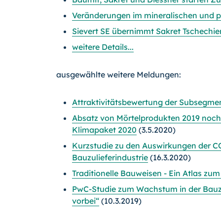
Veränderungen im mineralischen und 
Sievert SE übernimmt Sakret Tschechie
weitere Details...
ausgewählte weitere Meldungen:
Attraktivitätsbewertung der Subsegme
Absatz von Mörtelprodukten 2019 noch
Klimapaket 2020
(3.5.2020)
Kurzstudie zu den Auswirkungen der CO
Bauzulieferindustrie
(16.3.2020)
Traditionelle Bauweisen - Ein Atlas z
PwC-Studie zum Wachstum in der Bauzuli
vorbei“
(10.3.2019)