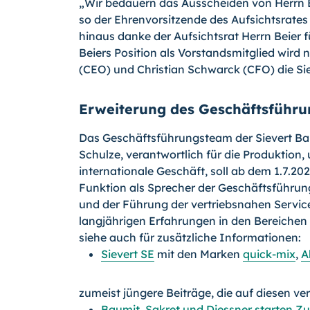
„Wir bedauern das Ausscheiden von Herrn B
so der Ehrenvorsitzende des Aufsichtsrates 
hinaus danke der Aufsichtsrat Herrn Beier fü
Beiers Position als Vorstandsmitglied wird 
(CEO) und Christian Schwarck (CFO) die S
Erweiterung des Geschäftsführ
Das Geschäftsführungsteam der Sievert Ba
Schulze, verantwortlich für die Produktion, 
internationale Geschäft, soll ab dem 1.7.2
Funktion als Sprecher der Geschäftsführung
und der Führung der vertriebsnahen Service
langjährigen Erfahrungen in den Bereichen
siehe auch für zusätzliche Informationen:
Sievert SE
mit den Marken
quick-mix
,
A
zumeist jüngere Beiträge, die auf diesen ve
Baumit, Sakret und Diessner starten 