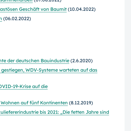
pastösen Geschäft von Baumit
(10.04.2022)
n
(06.02.2022)
nte der deutschen Bauindustrie
(2.6.2020)
 gestiegen, WDV-Systeme warteten auf das
VID-19-Krise auf die
um Wohnen auf fünf Kontinenten
(8.12.2019)
efererindustrie bis 2021: „Die fetten Jahre sind