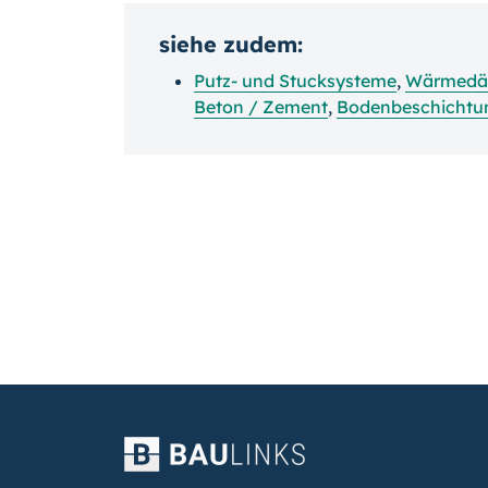
siehe zudem:
Putz- und Stucksysteme
,
Wärmedä
Beton / Zement
,
Bodenbeschichtu