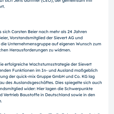
eut sich Jens Günther (CEO), der gemeinsam mit
rt.
ss sich Carsten Beier nach mehr als 24 Jahren
eier, Vorstandsmitglied der Sievert AG und
ird die Unternehmensgruppe auf eigenen Wunsch zum
lichen Herausforderungen zu widmen.
ie erfolgreiche Wachstumsstrategie der Sievert
enden Funktionen im In- und Ausland maßgeblich
hrung der quick-mix Gruppe GmbH und Co. KG lag
au des Auslandsgeschäftes. Dies spiegelte sich auch
andsmitglied wider: Hier lagen die Schwerpunkte
nd Vertrieb Baustoffe in Deutschland sowie in den
.